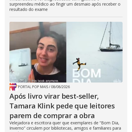
surpreendeu médico ao fingir um desmaio após receber o
resultado do exame
PORTAL POP MAIS
/
08/08/2026
Após livro virar best-seller,
Tamara Klink pede que leitores
parem de comprar a obra
Velejadora e escritora quer que exemplares de “Bom Dia,
Inverno” circulem por bibliotecas, amigos e familiares para