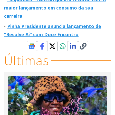
maior lançamento em consumo da sua
carreira
Pinha Presidente anuncia lançamento de
“Resolve Aí” com Doce Encontro
Últimas