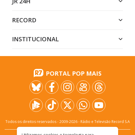
JR 24H
RECORD
INSTITUCIONAL
PORTAL POP MAIS
Todos os direitos reservados - 2009-
2026
- Rádio e Televisão Record S.A
Utilizamos cookies e tecnologia para