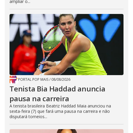
ampliar o...
PORTAL POP MAIS
/
08/08/2026
Tenista Bia Haddad anuncia
pausa na carreira
A tenista brasileira Beatriz Haddad Maia anunciou na
sexta-feira (7) que fará uma pausa na carreira e não
disputará torneios...