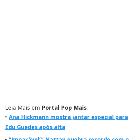
Leia Mais em
Portal Pop Mais
:
Ana Hickmann mostra jantar especial para
Edu Guedes após alta
“Imparável”: Nattan quebra recorde com o