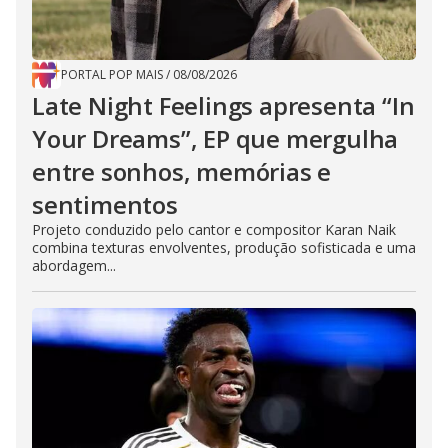
PORTAL POP MAIS
/
08/08/2026
Late Night Feelings apresenta “In
Your Dreams”, EP que mergulha
entre sonhos, memórias e
sentimentos
Projeto conduzido pelo cantor e compositor Karan Naik
combina texturas envolventes, produção sofisticada e uma
abordagem...