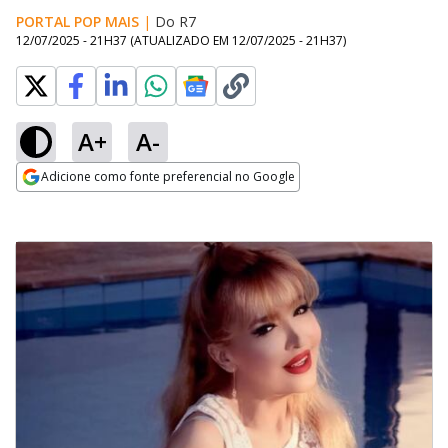
PORTAL POP MAIS
|
Do R7
12/07/2025 - 21H37
(ATUALIZADO EM
12/07/2025 - 21H37
)
A+
A-
Adicione como fonte preferencial no Google
Opens in new window