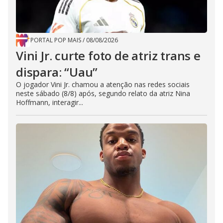
PORTAL POP MAIS
/
08/08/2026
Vini Jr. curte foto de atriz trans e
dispara: “Uau”
O jogador Vini Jr. chamou a atenção nas redes sociais
neste sábado (8/8) após, segundo relato da atriz Nina
Hoffmann, interagir...