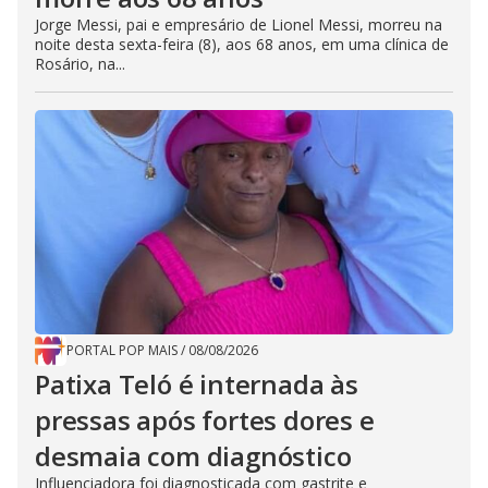
Jorge Messi, pai e empresário de Lionel Messi, morreu na
noite desta sexta-feira (8), aos 68 anos, em uma clínica de
Rosário, na...
PORTAL POP MAIS
/
08/08/2026
Patixa Teló é internada às
pressas após fortes dores e
desmaia com diagnóstico
Influenciadora foi diagnosticada com gastrite e