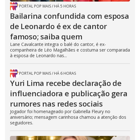
PORTAL POP MAIS
/
HÁ 5 HORAS
Bailarina confundida com esposa
de Leonardo é ex de cantor
famoso; saiba quem
Lane Cavalcante integra o balé do cantor, é ex-
companheira de Léo Magalhães e costuma ser comparada
à esposa de Leonardo nas...
PORTAL POP MAIS
/
HÁ 6 HORAS
Yuri Lima recebe declaração de
influenciadora e publicação gera
rumores nas redes sociais
Jogador foi homenageado por Gabriella Fleury no
aniversário; mensagem carinhosa chamou a atenção dos
seguidores.