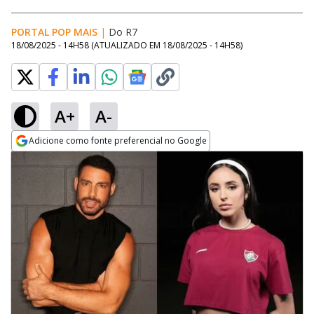
PORTAL POP MAIS
|
Do R7
18/08/2025 - 14H58
(ATUALIZADO EM
18/08/2025 - 14H58
)
A+
A-
Adicione como fonte preferencial no Google
Opens in new window