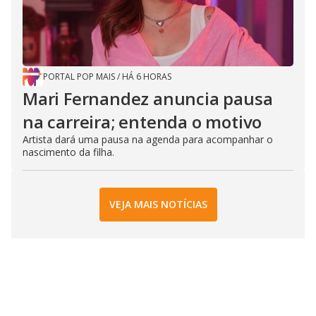
PORTAL POP MAIS
/
HÁ 6 HORAS
Mari Fernandez anuncia pausa
na carreira; entenda o motivo
Artista dará uma pausa na agenda para acompanhar o
nascimento da filha.
VEJA MAIS NOTÍCIAS