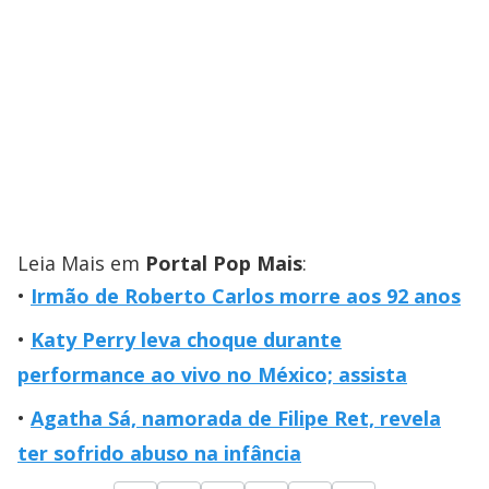
Leia Mais em
Portal Pop Mais
:
Irmão de Roberto Carlos morre aos 92 anos
Katy Perry leva choque durante
performance ao vivo no México; assista
Agatha Sá, namorada de Filipe Ret, revela
ter sofrido abuso na infância