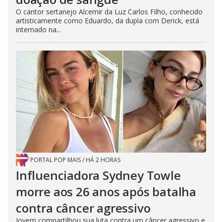
O cantor sertanejo Alcemir da Luz Carlos Filho, conhecido
artisticamente como Eduardo, da dupla com Derick, está
internado na...
PORTAL POP MAIS
/
HÁ 2 HORAS
Influenciadora Sydney Towle
morre aos 26 anos após batalha
contra câncer agressivo
Jovem compartilhou sua luta contra um câncer agressivo e