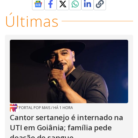
Últimas
PORTAL POP MAIS
/
HÁ 1 HORA
Cantor sertanejo é internado na
UTI em Goiânia; família pede
doação de sangue