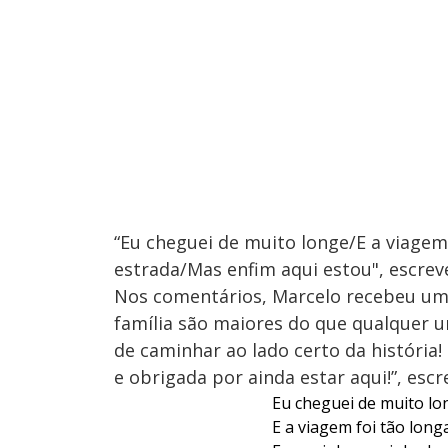
“Eu cheguei de muito longe/E a viage
estrada/Mas enfim aqui estou", escreve
Nos comentários, Marcelo recebeu uma 
família são maiores do que qualquer u
de caminhar ao lado certo da história
e obrigada por ainda estar aqui!”, esc
Eu cheguei de muito lo
E a viagem foi tão long