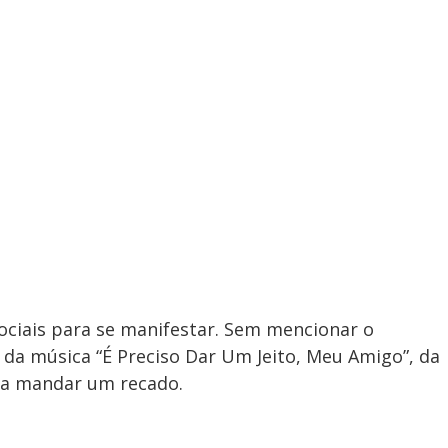
ociais para se manifestar. Sem mencionar o
o da música “É Preciso Dar Um Jeito, Meu Amigo”, da
ra mandar um recado.