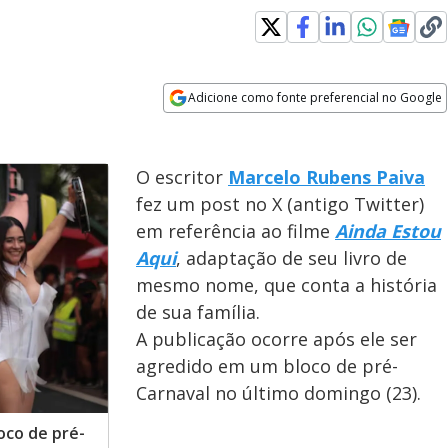
indow
Adicione como fonte preferencial no Google
Opens in new window
O escritor
Marcelo Rubens Paiva
fez um post no X (antigo Twitter)
em referência ao filme
Ainda Estou
Aqui
, adaptação de seu livro de
mesmo nome, que conta a história
de sua família.
A publicação ocorre após ele ser
agredido em um bloco de pré-
Carnaval no último domingo (23).
oco de pré-