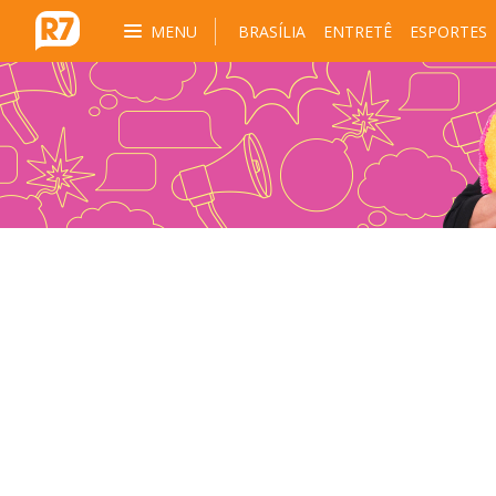
MENU
BRASÍLIA
ENTRETÊ
ESPORTES