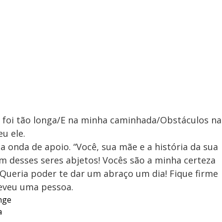
m foi tão longa/E na minha caminhada/Obstáculos na
u ele.
onda de apoio. “Você, sua mãe e a história da sua
m desses seres abjetos! Vocês são a minha certeza
! Queria poder te dar um abraço um dia! Fique firme
reveu uma pessoa.
nge
a