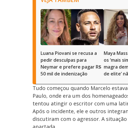
Luana Piovani se recusa a
Maya Massa
pedir desculpas para
os ‘mais si
Neymar e prefere pagar R$
magra demai
50 mil de indenização
de elite’ n
Tudo começou quando Marcelo estava 
Paulo, onde era um dos homenageado
tentou atingir o escritor com uma lati
Após o incidente, ele e outros integr
discutiram com o agressor. A situação
apartada.