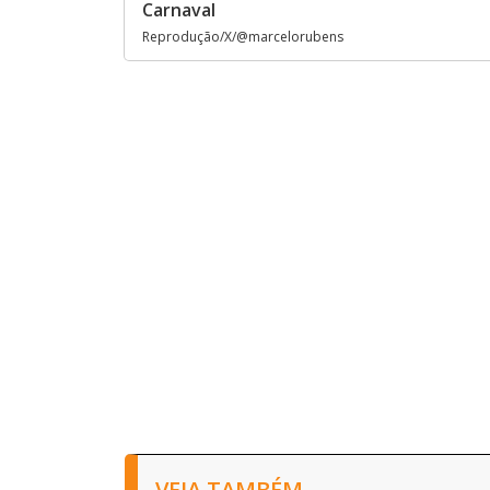
Carnaval
Reprodução/X/@marcelorubens
VEJA TAMBÉM