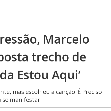
gressão, Marcelo
posta trecho de
da Estou Aqui’
nte, mas escolheu a canção ‘É Preciso
a se manifestar