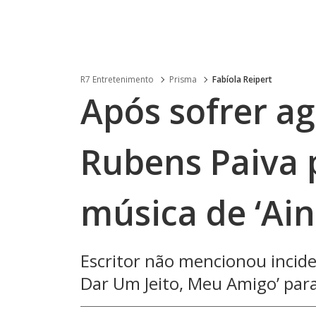
R7 Entretenimento
Prisma
Fabíola Reipert
Após sofrer a
Rubens Paiva 
música de ‘Ain
Escritor não mencionou incide
Dar Um Jeito, Meu Amigo’ par