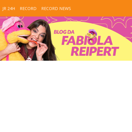
JR 24H
RECORD
RECORD NEWS