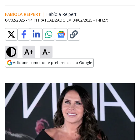
FABÍOLA REIPERT
|
Fabíola Reipert
Opens in new window
04/02/2025 - 14H11
(ATUALIZADO EM
04/02/2025 - 14H27
)
A+
A-
Adicione como fonte preferencial no Google
Opens in new window