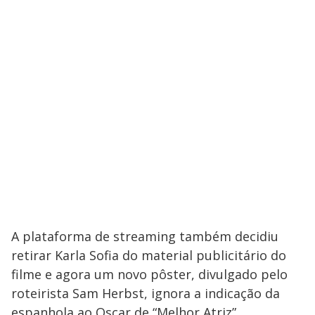
A plataforma de streaming também decidiu
retirar Karla Sofia do material publicitário do
filme e agora um novo pôster, divulgado pelo
roteirista Sam Herbst, ignora a indicação da
espanhola ao Oscar de “Melhor Atriz”.