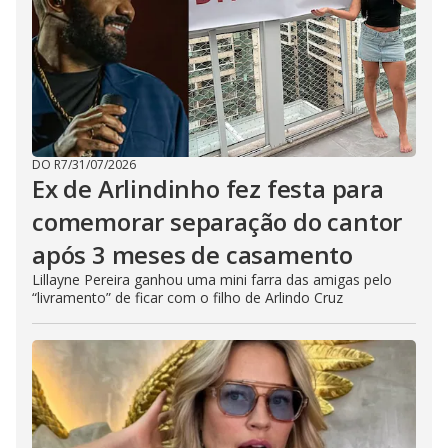
DO R7
/
31/07/2026
Ex de Arlindinho fez festa para
comemorar separação do cantor
após 3 meses de casamento
Lillayne Pereira ganhou uma mini farra das amigas pelo
“livramento” de ficar com o filho de Arlindo Cruz