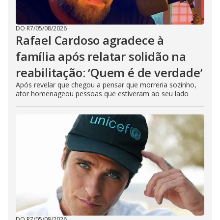
DO R7
/
05/08/2026
Rafael Cardoso agradece à
família após relatar solidão na
reabilitação: ‘Quem é de verdade’
Após revelar que chegou a pensar que morreria sozinho,
ator homenageou pessoas que estiveram ao seu lado
DO R7
/
05/08/2026