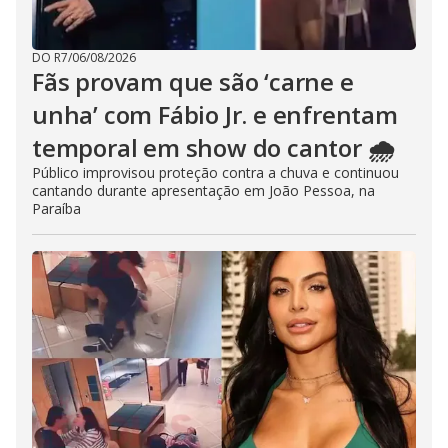
DO R7
/
06/08/2026
Fãs provam que são ‘carne e
unha’ com Fábio Jr. e enfrentam
temporal em show do cantor 🌧️
Público improvisou proteção contra a chuva e continuou
cantando durante apresentação em João Pessoa, na
Paraíba