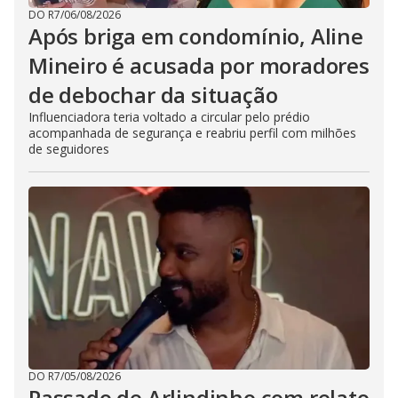
DO R7
/
06/08/2026
Após briga em condomínio, Aline
Mineiro é acusada por moradores
de debochar da situação
Influenciadora teria voltado a circular pelo prédio
acompanhada de segurança e reabriu perfil com milhões
de seguidores
DO R7
/
05/08/2026
Passado de Arlindinho com relato