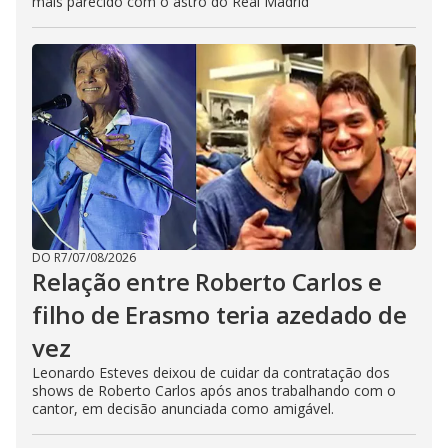
mais parecido com o astro do Real Madrid
DO R7
/
07/08/2026
Relação entre Roberto Carlos e
filho de Erasmo teria azedado de
vez
Leonardo Esteves deixou de cuidar da contratação dos
shows de Roberto Carlos após anos trabalhando com o
cantor, em decisão anunciada como amigável.