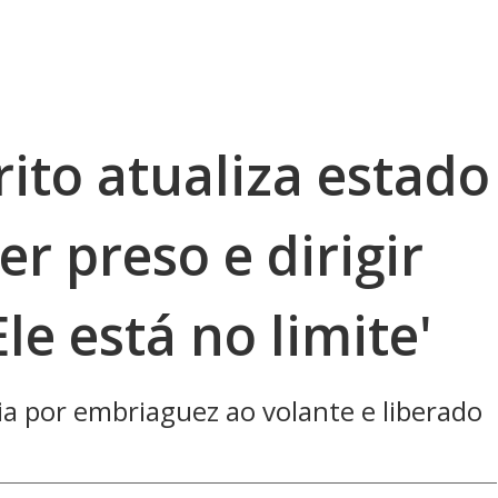
ito atualiza estado
er preso e dirigir
le está no limite'
cia por embriaguez ao volante e liberado