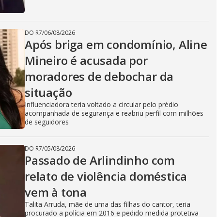
DO R7
/
06/08/2026
Após briga em condomínio, Aline
Mineiro é acusada por
moradores de debochar da
situação
Influenciadora teria voltado a circular pelo prédio
acompanhada de segurança e reabriu perfil com milhões
de seguidores
DO R7
/
05/08/2026
Passado de Arlindinho com
relato de violência doméstica
vem à tona
Talita Arruda, mãe de uma das filhas do cantor, teria
procurado a polícia em 2016 e pedido medida protetiva