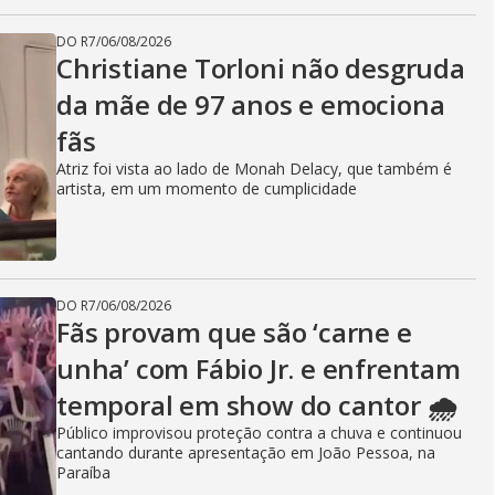
DO R7
/
06/08/2026
Christiane Torloni não desgruda
da mãe de 97 anos e emociona
fãs
Atriz foi vista ao lado de Monah Delacy, que também é
artista, em um momento de cumplicidade
DO R7
/
06/08/2026
Fãs provam que são ‘carne e
unha’ com Fábio Jr. e enfrentam
temporal em show do cantor 🌧️
Público improvisou proteção contra a chuva e continuou
cantando durante apresentação em João Pessoa, na
Paraíba