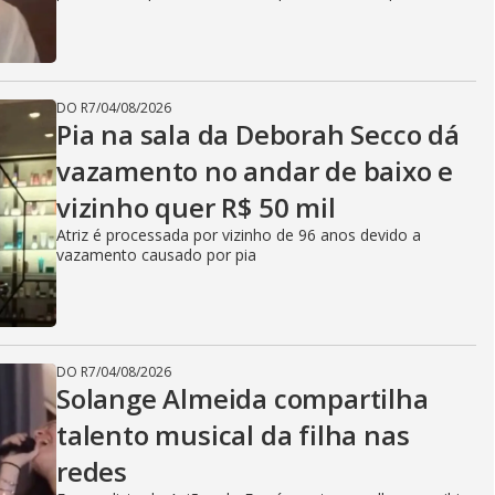
DO R7
/
04/08/2026
Pia na sala da Deborah Secco dá
vazamento no andar de baixo e
vizinho quer R$ 50 mil
Atriz é processada por vizinho de 96 anos devido a
vazamento causado por pia
DO R7
/
04/08/2026
Solange Almeida compartilha
talento musical da filha nas
redes