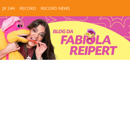
JR 24H
RECORD
RECORD NEWS