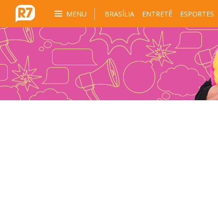
MENU
BRASÍLIA
ENTRETÊ
ESPORTES