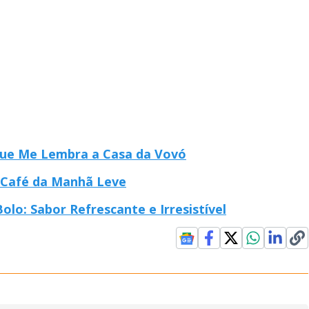
que Me Lembra a Casa da Vovó
 Café da Manhã Leve
lo: Sabor Refrescante e Irresistível