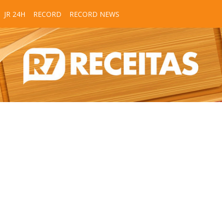
JR 24H
RECORD
RECORD NEWS