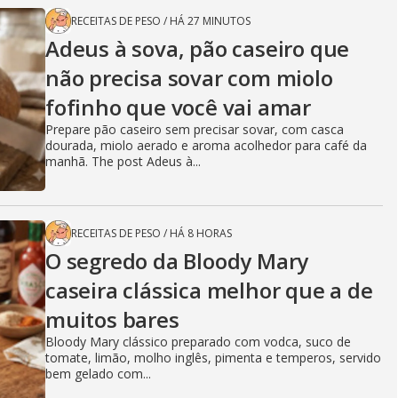
RECEITAS DE PESO
/
HÁ 27 MINUTOS
Adeus à sova, pão caseiro que
não precisa sovar com miolo
fofinho que você vai amar
Prepare pão caseiro sem precisar sovar, com casca
dourada, miolo aerado e aroma acolhedor para café da
manhã. The post Adeus à...
RECEITAS DE PESO
/
HÁ 8 HORAS
O segredo da Bloody Mary
caseira clássica melhor que a de
muitos bares
Bloody Mary clássico preparado com vodca, suco de
tomate, limão, molho inglês, pimenta e temperos, servido
bem gelado com...