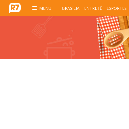
MENU
BRASÍLIA
ENTRETÊ
ESPORTES