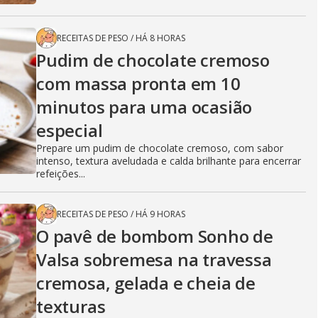
RECEITAS DE PESO
/
HÁ 8 HORAS
Pudim de chocolate cremoso
com massa pronta em 10
minutos para uma ocasião
especial
Prepare um pudim de chocolate cremoso, com sabor
intenso, textura aveludada e calda brilhante para encerrar
refeições...
RECEITAS DE PESO
/
HÁ 9 HORAS
O pavê de bombom Sonho de
Valsa sobremesa na travessa
cremosa, gelada e cheia de
texturas