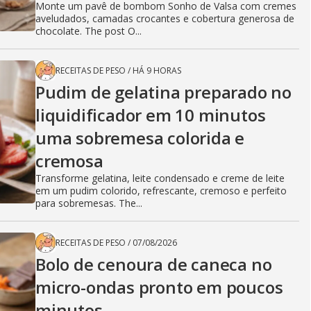
Monte um pavê de bombom Sonho de Valsa com cremes
aveludados, camadas crocantes e cobertura generosa de
chocolate. The post O...
RECEITAS DE PESO
/
HÁ 9 HORAS
Pudim de gelatina preparado no
liquidificador em 10 minutos
uma sobremesa colorida e
cremosa
Transforme gelatina, leite condensado e creme de leite
em um pudim colorido, refrescante, cremoso e perfeito
para sobremesas. The...
RECEITAS DE PESO
/
07/08/2026
Bolo de cenoura de caneca no
micro-ondas pronto em poucos
minutos