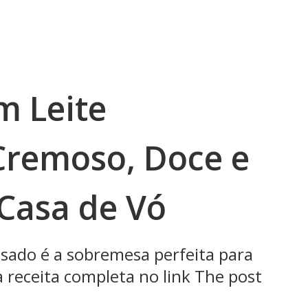
m Leite
Cremoso, Doce e
Casa de Vó
sado é a sobremesa perfeita para
 a receita completa no link The post