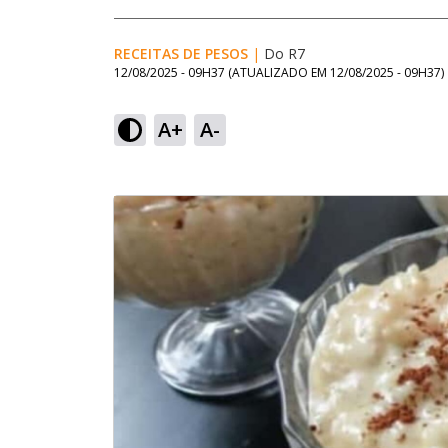
RECEITAS DE PESOS
|
Do R7
12/08/2025 - 09H37
(ATUALIZADO EM
12/08/2025 - 09H37
)
A+
A-