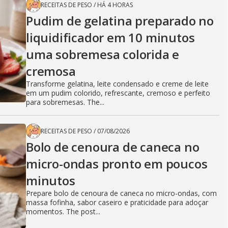
RECEITAS DE PESO
/
HÁ 4 HORAS
Pudim de gelatina preparado no
liquidificador em 10 minutos
uma sobremesa colorida e
cremosa
Transforme gelatina, leite condensado e creme de leite
em um pudim colorido, refrescante, cremoso e perfeito
para sobremesas. The...
RECEITAS DE PESO
/
07/08/2026
Bolo de cenoura de caneca no
micro-ondas pronto em poucos
minutos
Prepare bolo de cenoura de caneca no micro-ondas, com
massa fofinha, sabor caseiro e praticidade para adoçar
momentos. The post...