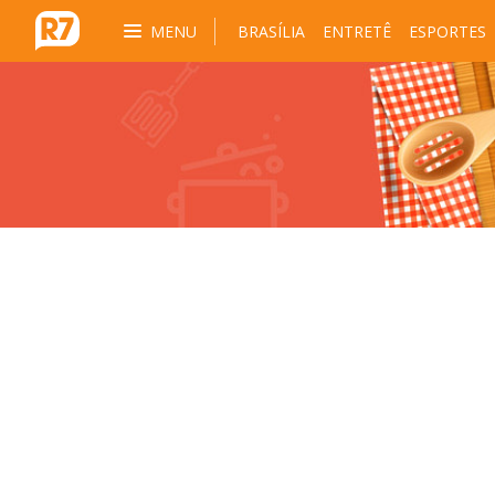
MENU
BRASÍLIA
ENTRETÊ
ESPORTES