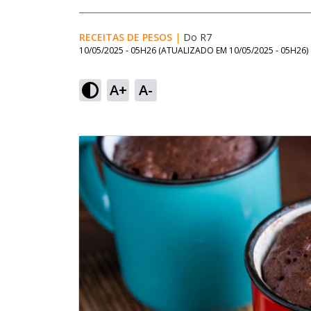
RECEITAS DE PESOS
|
Do R7
10/05/2025 - 05H26
(ATUALIZADO EM
10/05/2025 - 05H26
)
A+
A-