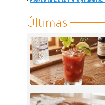
Pavê de Limão com 5 Ingredientes: R
Últimas