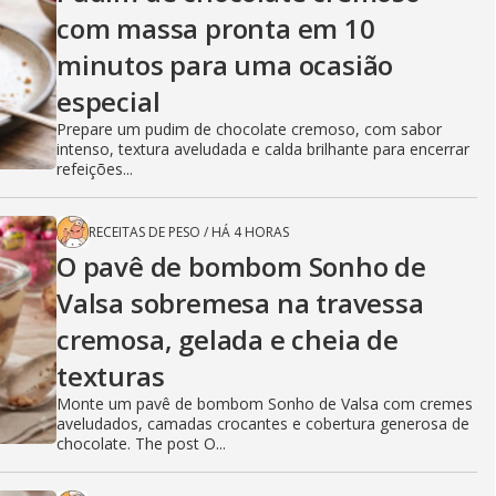
com massa pronta em 10
minutos para uma ocasião
especial
Prepare um pudim de chocolate cremoso, com sabor
intenso, textura aveludada e calda brilhante para encerrar
refeições...
RECEITAS DE PESO
/
HÁ 4 HORAS
O pavê de bombom Sonho de
Valsa sobremesa na travessa
cremosa, gelada e cheia de
texturas
Monte um pavê de bombom Sonho de Valsa com cremes
aveludados, camadas crocantes e cobertura generosa de
chocolate. The post O...