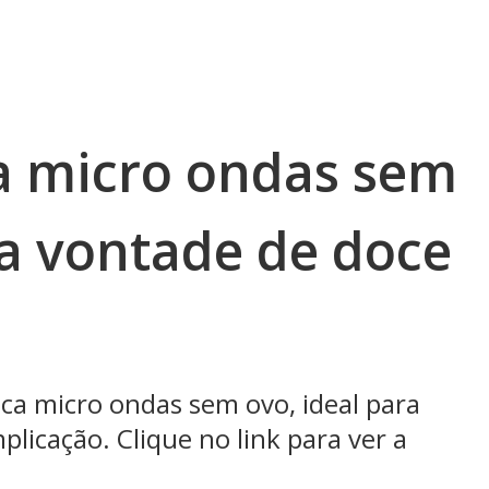
a micro ondas sem
 a vontade de doce
eca micro ondas sem ovo, ideal para
icação. Clique no link para ver a