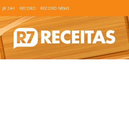
JR 24H
RECORD
RECORD NEWS