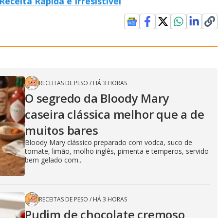
eceita Rápida e Irresistível
RECEITAS DE PESO
/
HÁ 3 HORAS
O segredo da Bloody Mary
caseira clássica melhor que a de
muitos bares
Bloody Mary clássico preparado com vodca, suco de
tomate, limão, molho inglês, pimenta e temperos, servido
bem gelado com...
RECEITAS DE PESO
/
HÁ 3 HORAS
Pudim de chocolate cremoso