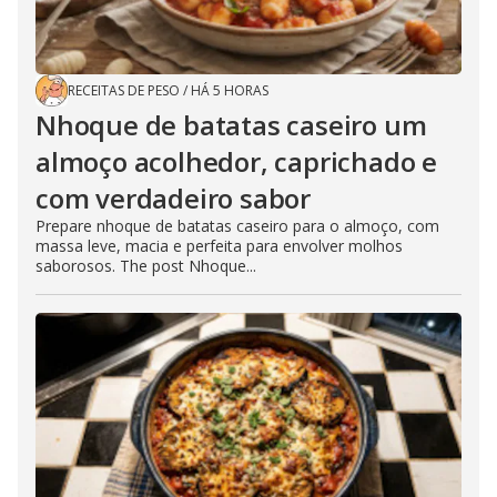
RECEITAS DE PESO
/
HÁ 5 HORAS
Nhoque de batatas caseiro um
almoço acolhedor, caprichado e
com verdadeiro sabor
Prepare nhoque de batatas caseiro para o almoço, com
massa leve, macia e perfeita para envolver molhos
saborosos. The post Nhoque...