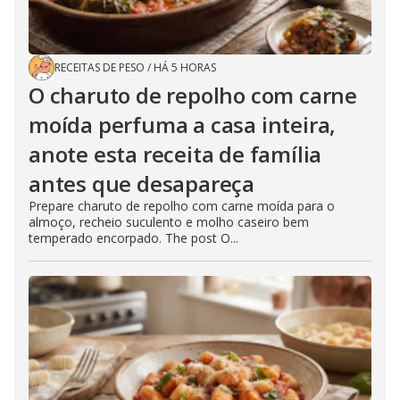
RECEITAS DE PESO
/
HÁ 5 HORAS
O charuto de repolho com carne
moída perfuma a casa inteira,
anote esta receita de família
antes que desapareça
Prepare charuto de repolho com carne moída para o
almoço, recheio suculento e molho caseiro bem
temperado encorpado. The post O...