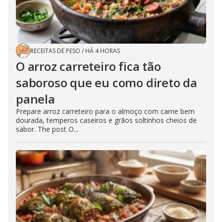
RECEITAS DE PESO
/
HÁ 4 HORAS
O arroz carreteiro fica tão
saboroso que eu como direto da
panela
Prepare arroz carreteiro para o almoço com carne bem
dourada, temperos caseiros e grãos soltinhos cheios de
sabor. The post O...