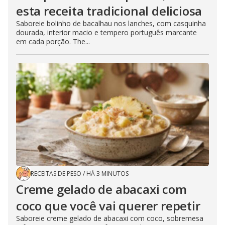
esta receita tradicional deliciosa
Saboreie bolinho de bacalhau nos lanches, com casquinha
dourada, interior macio e tempero português marcante
em cada porção. The...
RECEITAS DE PESO
/
HÁ 3 MINUTOS
Creme gelado de abacaxi com
coco que você vai querer repetir
Saboreie creme gelado de abacaxi com coco, sobremesa