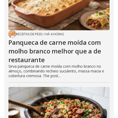
RECEITAS DE PESO
/
HÁ 4 HORAS
Panqueca de carne moída com
molho branco melhor que a de
restaurante
Sirva panqueca de carne moída com molho branco no
almoço, combinando recheio suculento, massa macia e
cobertura cremosa. The post...