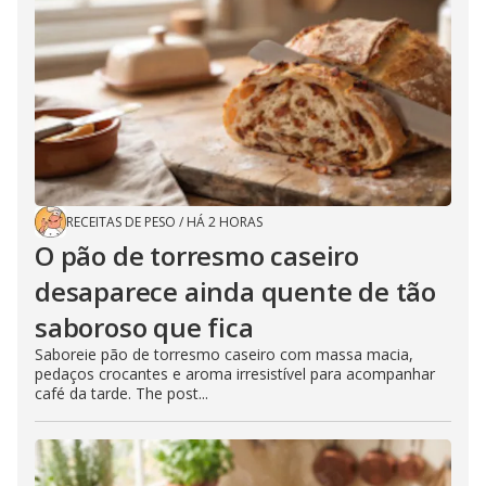
RECEITAS DE PESO
/
HÁ 2 HORAS
O pão de torresmo caseiro
desaparece ainda quente de tão
saboroso que fica
Saboreie pão de torresmo caseiro com massa macia,
pedaços crocantes e aroma irresistível para acompanhar
café da tarde. The post...