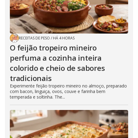
RECEITAS DE PESO
/
HÁ 4 HORAS
O feijão tropeiro mineiro
perfuma a cozinha inteira
colorido e cheio de sabores
tradicionais
Experimente feijão tropeiro mineiro no almoço, preparado
com bacon, linguiça, ovos, couve e farinha bem
temperada e soltinha. The...