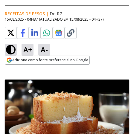
RECEITAS DE PESOS
|
Do R7
15/08/2025 - 04H37
(ATUALIZADO EM
15/08/2025 - 04H37
)
A+
A-
Adicione como fonte preferencial no Google
Opens in new window