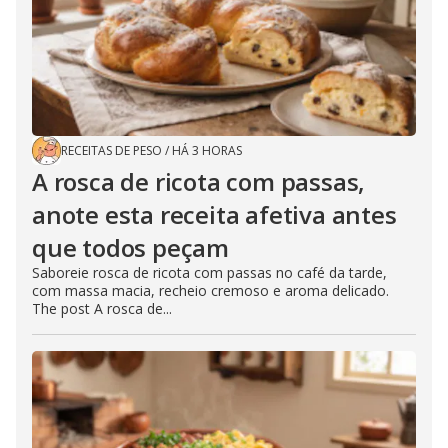
RECEITAS DE PESO
/
HÁ 3 HORAS
A rosca de ricota com passas,
anote esta receita afetiva antes
que todos peçam
Saboreie rosca de ricota com passas no café da tarde,
com massa macia, recheio cremoso e aroma delicado.
The post A rosca de...