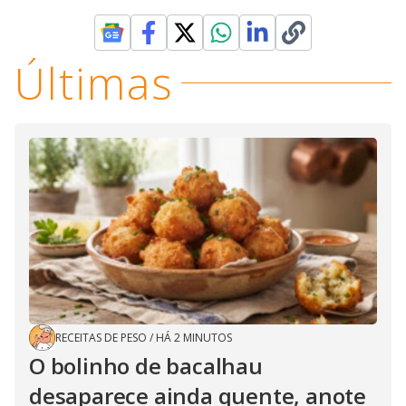
Últimas
RECEITAS DE PESO
/
HÁ 2 MINUTOS
O bolinho de bacalhau
desaparece ainda quente, anote