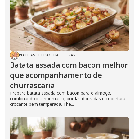
RECEITAS DE PESO
/
HÁ 3 HORAS
Batata assada com bacon melhor
que acompanhamento de
churrascaria
Prepare batata assada com bacon para o almoço,
combinando interior macio, bordas douradas e cobertura
crocante bem temperada. The...