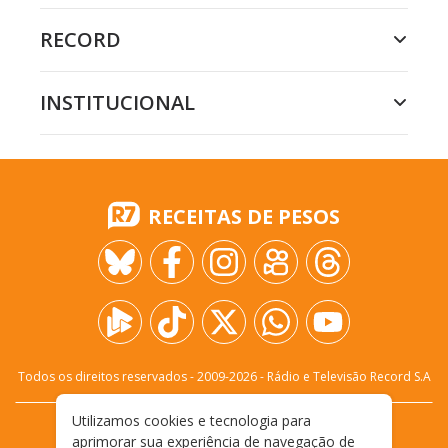
RECORD
INSTITUCIONAL
RECEITAS DE PESOS
Todos os direitos reservados - 2009-
2026
- Rádio e Televisão Record S.A
Utilizamos cookies e tecnologia para
CARREIRA
FALE CONOSCO
PRIVACIDADE
aprimorar sua experiência de navegação de