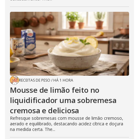
RECEITAS DE PESO
/
HÁ 1 HORA
Mousse de limão feito no
liquidificador uma sobremesa
cremosa e deliciosa
Refresque sobremesas com mousse de limão cremoso,
aerado e equilibrado, destacando acidez cítrica e doçura
na medida certa. The...