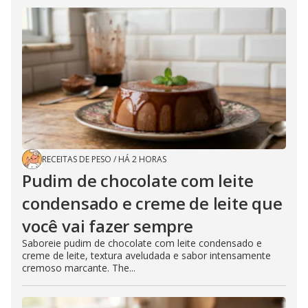
RECEITAS DE PESO
/
HÁ 2 HORAS
Pudim de chocolate com leite
condensado e creme de leite que
você vai fazer sempre
Saboreie pudim de chocolate com leite condensado e
creme de leite, textura aveludada e sabor intensamente
cremoso marcante. The...