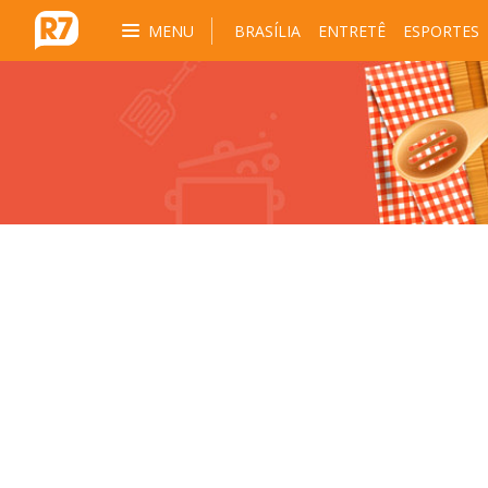
MENU
BRASÍLIA
ENTRETÊ
ESPORTES