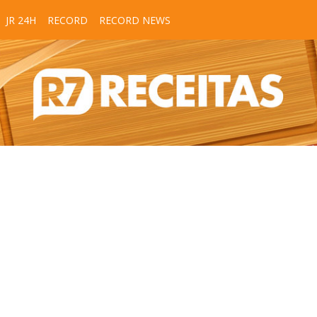
JR 24H
RECORD
RECORD NEWS