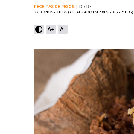
RECEITAS DE PESOS
|
Do R7
23/05/2025 - 21H35
(ATUALIZADO EM
23/05/2025 - 21H35
)
A+
A-