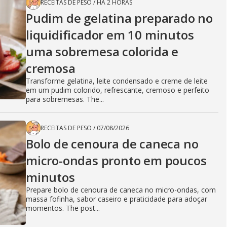
RECEITAS DE PESO
/
HÁ 2 HORAS
Pudim de gelatina preparado no
liquidificador em 10 minutos
uma sobremesa colorida e
cremosa
Transforme gelatina, leite condensado e creme de leite
em um pudim colorido, refrescante, cremoso e perfeito
para sobremesas. The...
RECEITAS DE PESO
/
07/08/2026
Bolo de cenoura de caneca no
micro-ondas pronto em poucos
minutos
Prepare bolo de cenoura de caneca no micro-ondas, com
massa fofinha, sabor caseiro e praticidade para adoçar
momentos. The post...