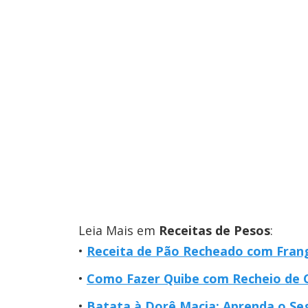
Leia Mais em
Receitas de Pesos
:
Receita de Pão Recheado com Frang
Como Fazer Quibe com Recheio de Ca
Batata à Dorê Macia: Aprenda o Se