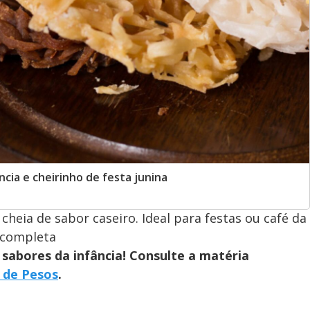
cia e cheirinho de festa junina
cheia de sabor caseiro. Ideal para festas ou café da
a completa
sabores da infância! Consulte a matéria
 de Pesos
.