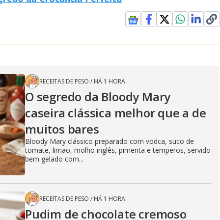
RECEITAS DE PESO
/
HÁ 1 HORA
O segredo da Bloody Mary
caseira clássica melhor que a de
muitos bares
Bloody Mary clássico preparado com vodca, suco de
tomate, limão, molho inglês, pimenta e temperos, servido
bem gelado com...
RECEITAS DE PESO
/
HÁ 1 HORA
Pudim de chocolate cremoso