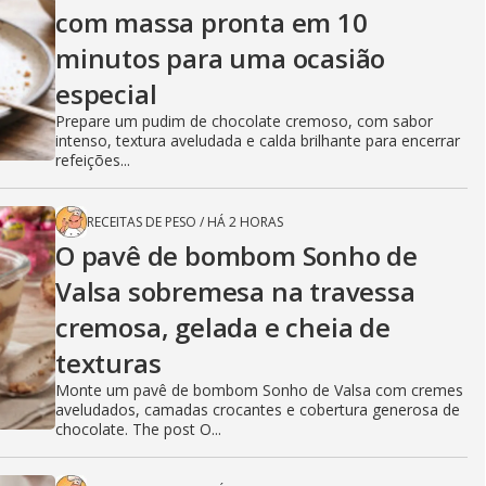
com massa pronta em 10
minutos para uma ocasião
especial
Prepare um pudim de chocolate cremoso, com sabor
intenso, textura aveludada e calda brilhante para encerrar
refeições...
RECEITAS DE PESO
/
HÁ 2 HORAS
O pavê de bombom Sonho de
Valsa sobremesa na travessa
cremosa, gelada e cheia de
texturas
Monte um pavê de bombom Sonho de Valsa com cremes
aveludados, camadas crocantes e cobertura generosa de
chocolate. The post O...