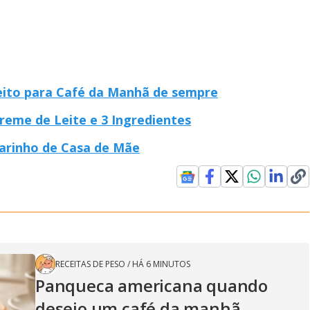
feito para Café da Manhã de sempre
reme de Leite e 3 Ingredientes
arinho de Casa de Mãe
RECEITAS DE PESO
/
HÁ 6 MINUTOS
Panqueca americana quando
desejo um café da manhã