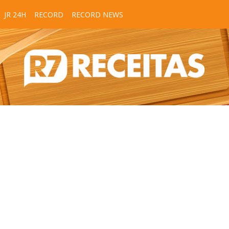
JR 24H
RECORD
RECORD NEWS