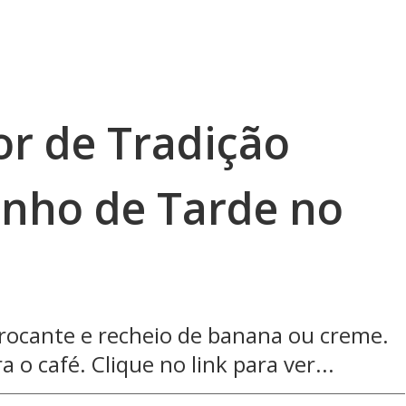
r de Tradição
inho de Tarde no
crocante e recheio de banana ou creme.
a o café. Clique no link para ver...