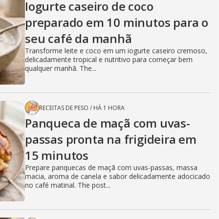
Iogurte caseiro de coco
preparado em 10 minutos para o
seu café da manhã
Transforme leite e coco em um iogurte caseiro cremoso,
delicadamente tropical e nutritivo para começar bem
qualquer manhã. The...
RECEITAS DE PESO
/
HÁ 1 HORA
Panqueca de maçã com uvas-
passas pronta na frigideira em
15 minutos
Prepare panquecas de maçã com uvas-passas, massa
macia, aroma de canela e sabor delicadamente adocicado
no café matinal. The post...