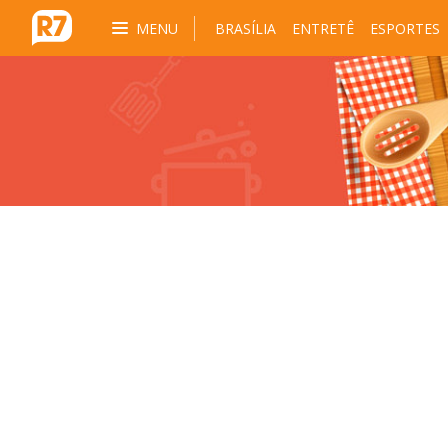
MENU
BRASÍLIA
ENTRETÊ
ESPORTES