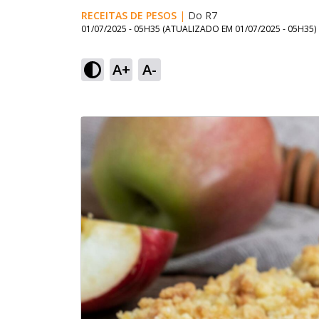
RECEITAS DE PESOS
|
Do R7
01/07/2025 - 05H35
(ATUALIZADO EM
01/07/2025 - 05H35
)
A+
A-