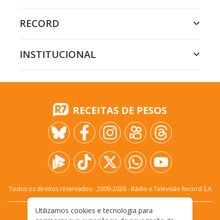
RECORD
INSTITUCIONAL
RECEITAS DE PESOS
Todos os direitos reservados - 2009-
2026
- Rádio e Televisão Record S.A
Utilizamos cookies e tecnologia para
CARREIRA
FALE CONOSCO
PRIVACIDADE