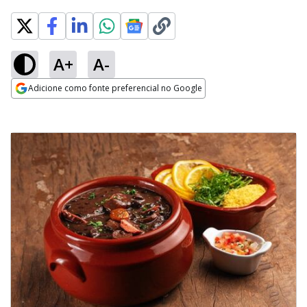
A+
A-
Adicione como fonte preferencial no Google
Opens in new window