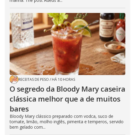
manhã. The post Adeus à...
RECEITAS DE PESO
/
HÁ 10 HORAS
O segredo da Bloody Mary caseira
clássica melhor que a de muitos
bares
Bloody Mary clássico preparado com vodca, suco de
tomate, limão, molho inglês, pimenta e temperos, servido
bem gelado com...