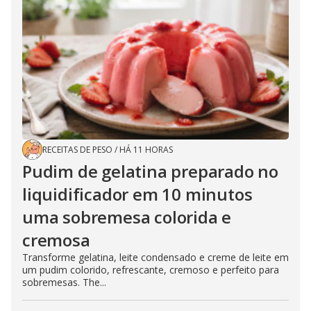
RECEITAS DE PESO
/
HÁ 11 HORAS
Pudim de gelatina preparado no
liquidificador em 10 minutos
uma sobremesa colorida e
cremosa
Transforme gelatina, leite condensado e creme de leite em
um pudim colorido, refrescante, cremoso e perfeito para
sobremesas. The...