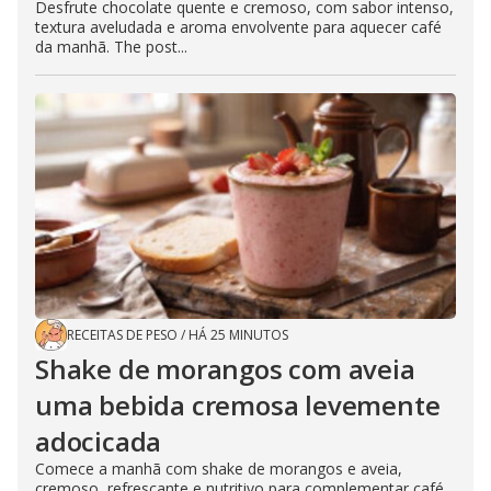
Desfrute chocolate quente e cremoso, com sabor intenso,
textura aveludada e aroma envolvente para aquecer café
da manhã. The post...
RECEITAS DE PESO
/
HÁ 25 MINUTOS
Shake de morangos com aveia
uma bebida cremosa levemente
adocicada
Comece a manhã com shake de morangos e aveia,
cremoso, refrescante e nutritivo para complementar café