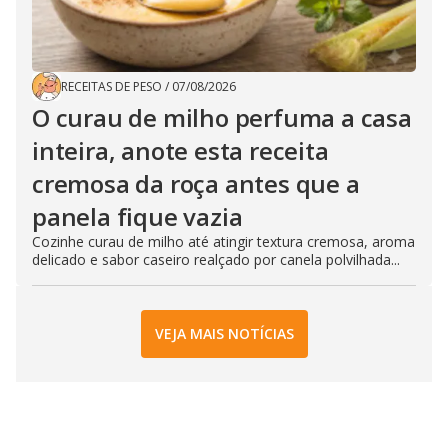
RECEITAS DE PESO
/
07/08/2026
O curau de milho perfuma a casa
inteira, anote esta receita
cremosa da roça antes que a
panela fique vazia
Cozinhe curau de milho até atingir textura cremosa, aroma
delicado e sabor caseiro realçado por canela polvilhada...
VEJA MAIS NOTÍCIAS