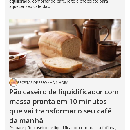
equilibrado, combinando café, leite e chocolate para
aquecer seu café da...
RECEITAS DE PESO
/
HÁ 1 HORA
Pão caseiro de liquidificador com
massa pronta em 10 minutos
que vai transformar o seu café
da manhã
Prepare pão caseiro de liquidificador com massa fofinha,