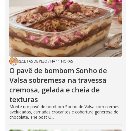
RECEITAS DE PESO
/
HÁ 11 HORAS
O pavê de bombom Sonho de
Valsa sobremesa na travessa
cremosa, gelada e cheia de
texturas
Monte um pavê de bombom Sonho de Valsa com cremes
aveludados, camadas crocantes e cobertura generosa de
chocolate. The post O...