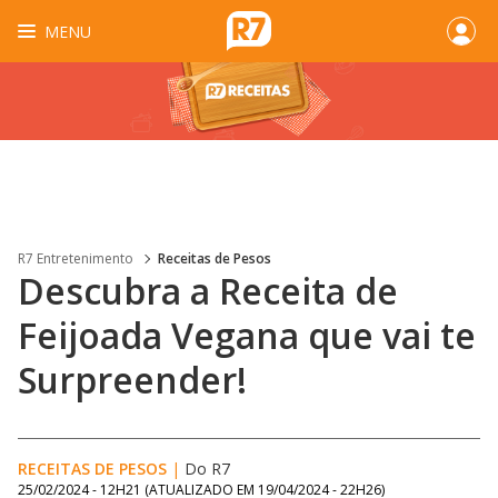
MENU
R7 Entretenimento
Receitas de Pesos
Descubra a Receita de
Feijoada Vegana que vai te
Surpreender!
RECEITAS DE PESOS
|
Do R7
25/02/2024 - 12H21
(ATUALIZADO EM
19/04/2024 - 22H26
)