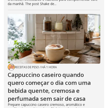
da manhã. The post Shake de...
RECEITAS DE PESO
/
HÁ 1 HORA
Cappuccino caseiro quando
quero começar o dia com uma
bebida quente, cremosa e
perfumada sem sair de casa
Prepare capuccino caseiro cremoso, aromático e