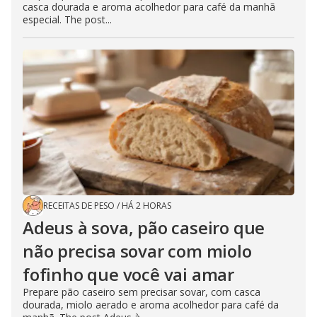
casca dourada e aroma acolhedor para café da manhã
especial. The post...
RECEITAS DE PESO
/
HÁ 2 HORAS
Adeus à sova, pão caseiro que
não precisa sovar com miolo
fofinho que você vai amar
Prepare pão caseiro sem precisar sovar, com casca
dourada, miolo aerado e aroma acolhedor para café da