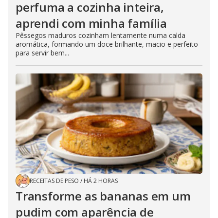
perfuma a cozinha inteira,
aprendi com minha família
Pêssegos maduros cozinham lentamente numa calda
aromática, formando um doce brilhante, macio e perfeito
para servir bem...
RECEITAS DE PESO
/
HÁ 2 HORAS
Transforme as bananas em um
pudim com aparência de