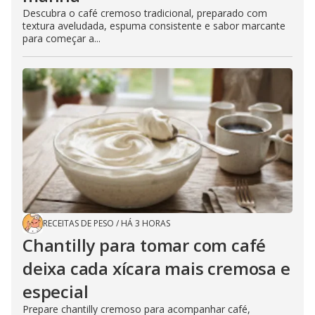
Descubra o café cremoso tradicional, preparado com
textura aveludada, espuma consistente e sabor marcante
para começar a...
RECEITAS DE PESO
/
HÁ 3 HORAS
Chantilly para tomar com café
deixa cada xícara mais cremosa e
especial
Prepare chantilly cremoso para acompanhar café,