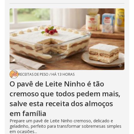
RECEITAS DE PESO
/
HÁ 13 HORAS
O pavê de Leite Ninho é tão
cremoso que todos pedem mais,
salve esta receita dos almoços
em família
Prepare um pavê de Leite Ninho cremoso, delicado e
geladinho, perfeito para transformar sobremesas simples
em ocasiões...