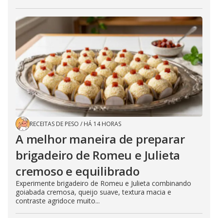
RECEITAS DE PESO
/
HÁ 14 HORAS
A melhor maneira de preparar
brigadeiro de Romeu e Julieta
cremoso e equilibrado
Experimente brigadeiro de Romeu e Julieta combinando
goiabada cremosa, queijo suave, textura macia e
contraste agridoce muito...