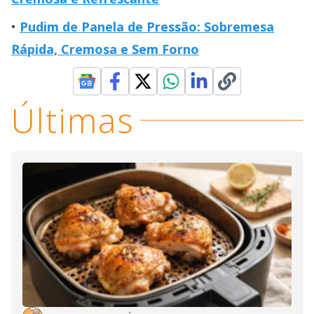
Pudim de Panela de Pressão: Sobremesa
Rápida, Cremosa e Sem Forno
Últimas