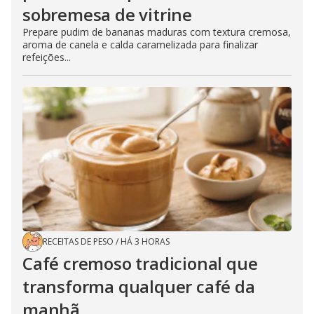
sobremesa de vitrine
Prepare pudim de bananas maduras com textura cremosa,
aroma de canela e calda caramelizada para finalizar
refeições...
RECEITAS DE PESO
/
HÁ 3 HORAS
Café cremoso tradicional que
transforma qualquer café da
manhã