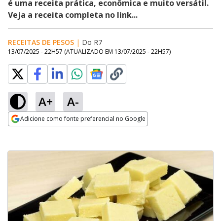
é uma receita prática, econômica e muito versátil.
Veja a receita completa no link...
RECEITAS DE PESOS
|
Do R7
13/07/2025 - 22H57
(ATUALIZADO EM
13/07/2025 - 22H57
)
A+
A-
Adicione como fonte preferencial no Google
Opens in new window