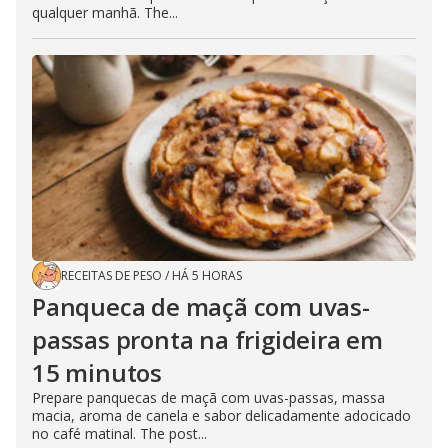
qualquer manhã. The...
RECEITAS DE PESO
/
HÁ 5 HORAS
Panqueca de maçã com uvas-
passas pronta na frigideira em
15 minutos
Prepare panquecas de maçã com uvas-passas, massa
macia, aroma de canela e sabor delicadamente adocicado
no café matinal. The post...