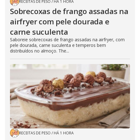
RECEITAS DE PESO
/
HÁ 1 HORA
Sobrecoxas de frango assadas na
airfryer com pele dourada e
carne suculenta
Saboreie sobrecoxas de frango assadas na airfryer, com
pele dourada, carne suculenta e temperos bem
distribuídos no almoço. The...
RECEITAS DE PESO
/
HÁ 1 HORA