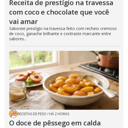
Receita de prestígio na travessa
com coco e chocolate que você
vai amar
Saboreie prestígio na travessa feito com recheio cremoso
de coco, ganache brilhante e contraste marcante entre
sabores...
RECEITAS DE PESO
/
HÁ 2 HORAS
O doce de pêssego em calda