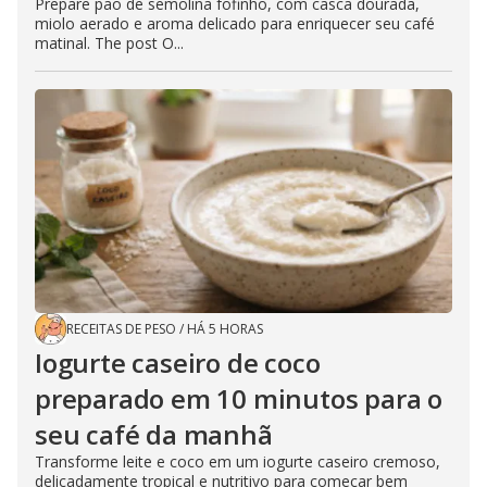
Prepare pão de semolina fofinho, com casca dourada,
miolo aerado e aroma delicado para enriquecer seu café
matinal. The post O...
RECEITAS DE PESO
/
HÁ 5 HORAS
Iogurte caseiro de coco
preparado em 10 minutos para o
seu café da manhã
Transforme leite e coco em um iogurte caseiro cremoso,
delicadamente tropical e nutritivo para começar bem