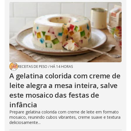
RECEITAS DE PESO
/
HÁ 14 HORAS
A gelatina colorida com creme de
leite alegra a mesa inteira, salve
este mosaico das festas de
infância
Prepare gelatina colorida com creme de leite em formato
mosaico, reunindo cubos vibrantes, creme suave e textura
deliciosamente...