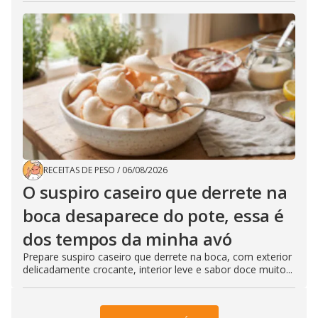
RECEITAS DE PESO
/
06/08/2026
O suspiro caseiro que derrete na
boca desaparece do pote, essa é
dos tempos da minha avó
Prepare suspiro caseiro que derrete na boca, com exterior
delicadamente crocante, interior leve e sabor doce muito...