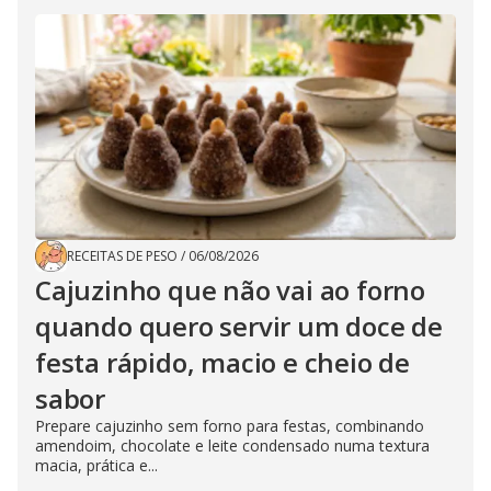
RECEITAS DE PESO
/
06/08/2026
Cajuzinho que não vai ao forno
quando quero servir um doce de
festa rápido, macio e cheio de
sabor
Prepare cajuzinho sem forno para festas, combinando
amendoim, chocolate e leite condensado numa textura
macia, prática e...