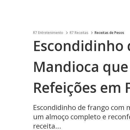
R7 Entretenimento
R7 Receitas
Receitas de Pesos
Escondidinho 
Mandioca que 
Refeições em 
Escondidinho de frango com ma
um almoço completo e reconfor
receita...