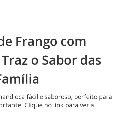
de Frango com
Traz o Sabor das
Família
ndioca fácil e saboroso, perfeito para
tante. Clique no link para ver a