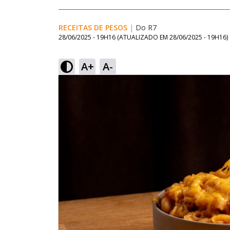
RECEITAS DE PESOS
|
Do R7
28/06/2025 - 19H16
(ATUALIZADO EM
28/06/2025 - 19H16
)
A+
A-