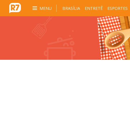
MENU
BRASÍLIA
ENTRETÊ
ESPORTES