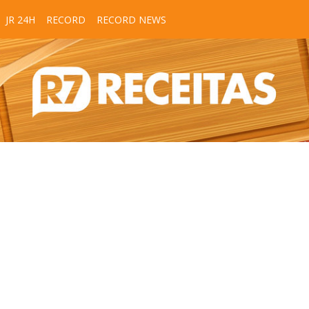
JR 24H
RECORD
RECORD NEWS