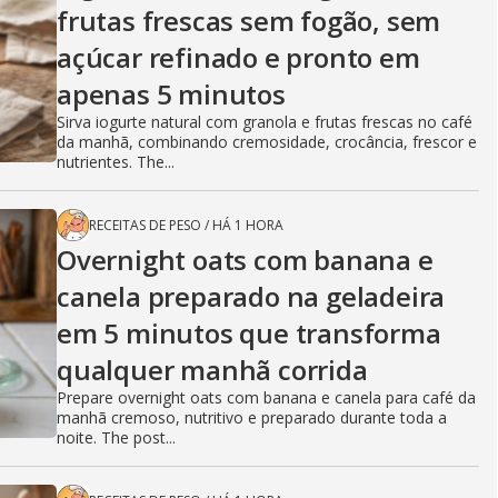
frutas frescas sem fogão, sem
açúcar refinado e pronto em
apenas 5 minutos
Sirva iogurte natural com granola e frutas frescas no café
da manhã, combinando cremosidade, crocância, frescor e
nutrientes. The...
RECEITAS DE PESO
/
HÁ 1 HORA
Overnight oats com banana e
canela preparado na geladeira
em 5 minutos que transforma
qualquer manhã corrida
Prepare overnight oats com banana e canela para café da
manhã cremoso, nutritivo e preparado durante toda a
noite. The post...