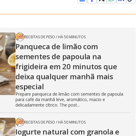
RECEITAS DE PESO
/
HÁ 50 MINUTOS
Panqueca de limão com
sementes de papoula na
frigideira em 20 minutos que
deixa qualquer manhã mais
especial
Prepare panqueca de limão com sementes de papoula
para café da manhã leve, aromático, macio e
delicadamente cítrico. The post...
RECEITAS DE PESO
/
HÁ 50 MINUTOS
Iogurte natural com granola e