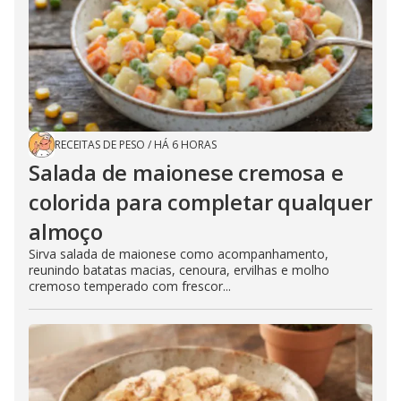
RECEITAS DE PESO
/
HÁ 6 HORAS
Salada de maionese cremosa e
colorida para completar qualquer
almoço
Sirva salada de maionese como acompanhamento,
reunindo batatas macias, cenoura, ervilhas e molho
cremoso temperado com frescor...