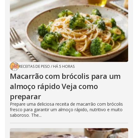
RECEITAS DE PESO
/
HÁ 5 HORAS
Macarrão com brócolis para um
almoço rápido Veja como
preparar
Prepare uma deliciosa receita de macarrão com brócolis
fresco para garantir um almoço rápido, nutritivo e muito
saboroso. The...