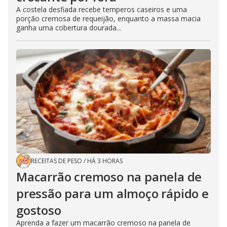
A costela desfiada recebe temperos caseiros e uma
porção cremosa de requeijão, enquanto a massa macia
ganha uma cobertura dourada...
RECEITAS DE PESO
/
HÁ 3 HORAS
Macarrão cremoso na panela de
pressão para um almoço rápido e
gostoso
Aprenda a fazer um macarrão cremoso na panela de