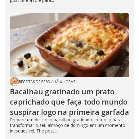
post Bife a rolê para...
RECEITAS DE PESO
/
HÁ 4 HORAS
Bacalhau gratinado um prato
caprichado que faça todo mundo
suspirar logo na primeira garfada
Prepare um delicioso bacalhau gratinado cremoso para
transformar o seu almoço de domingo em um momento
inesquecível. The post...