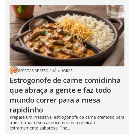
RECEITAS DE PESO
/
HÁ 4 HORAS
Estrogonofe de carne comidinha
que abraça a gente e faz todo
mundo correr para a mesa
rapidinho
Prepare um irresistível estrogonofe de carne cremoso para
transformar o seu almoço em uma refeição
extremamente saborosa. The...