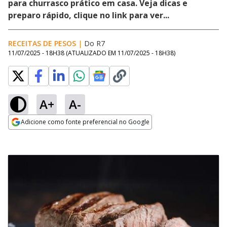
para churrasco prático em casa. Veja dicas e
preparo rápido, clique no link para ver...
RECEITAS DE PESOS
|
Do R7
11/07/2025 - 18H38
(ATUALIZADO EM
11/07/2025 - 18H38
)
A+
A-
Adicione como fonte preferencial no Google
Opens in new window