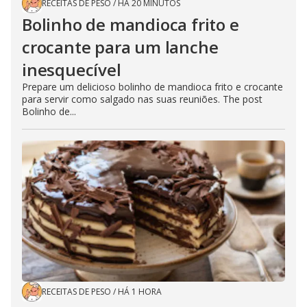
RECEITAS DE PESO
/
HÁ 20 MINUTOS
Bolinho de mandioca frito e
crocante para um lanche
inesquecível
Prepare um delicioso bolinho de mandioca frito e crocante
para servir como salgado nas suas reuniões. The post
Bolinho de...
RECEITAS DE PESO
/
HÁ 1 HORA