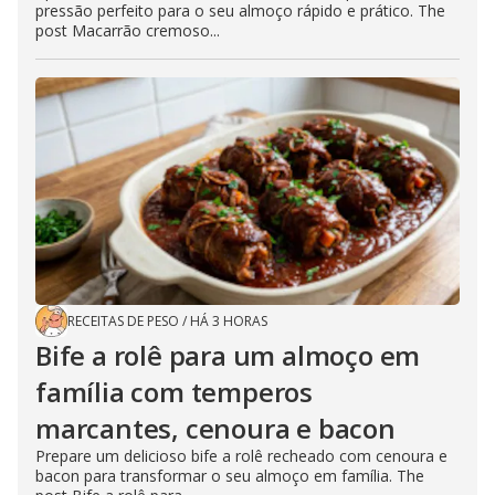
pressão perfeito para o seu almoço rápido e prático. The
post Macarrão cremoso...
RECEITAS DE PESO
/
HÁ 3 HORAS
Bife a rolê para um almoço em
família com temperos
marcantes, cenoura e bacon
Prepare um delicioso bife a rolê recheado com cenoura e
bacon para transformar o seu almoço em família. The