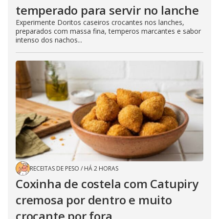
temperado para servir no lanche
Experimente Doritos caseiros crocantes nos lanches,
preparados com massa fina, temperos marcantes e sabor
intenso dos nachos...
RECEITAS DE PESO
/
HÁ 2 HORAS
Coxinha de costela com Catupiry
cremosa por dentro e muito
crocante por fora