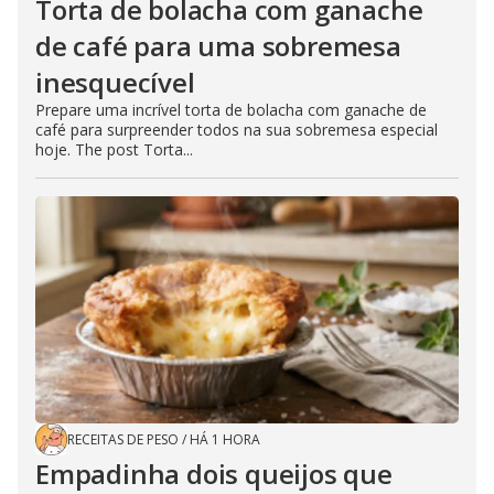
Torta de bolacha com ganache
de café para uma sobremesa
inesquecível
Prepare uma incrível torta de bolacha com ganache de
café para surpreender todos na sua sobremesa especial
hoje. The post Torta...
RECEITAS DE PESO
/
HÁ 1 HORA
Empadinha dois queijos que