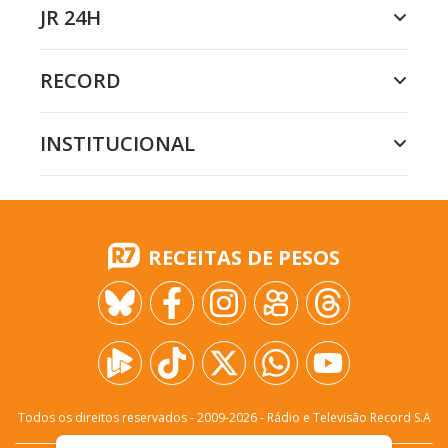
JR 24H
RECORD
INSTITUCIONAL
RECEITAS DE PESOS
Todos os direitos reservados - 2009-
2026
- Rádio e Televisão Record S.A