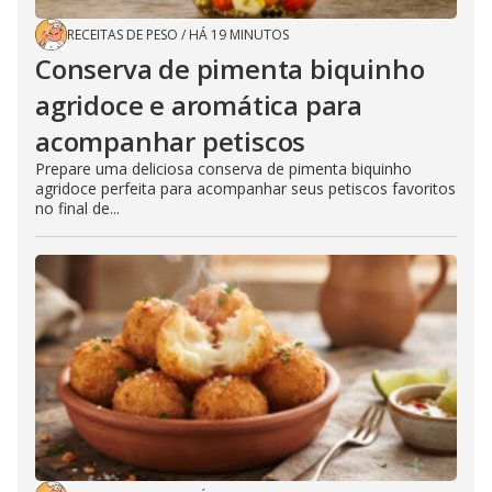
RECEITAS DE PESO
/
HÁ 19 MINUTOS
Conserva de pimenta biquinho
agridoce e aromática para
acompanhar petiscos
Prepare uma deliciosa conserva de pimenta biquinho
agridoce perfeita para acompanhar seus petiscos favoritos
no final de...