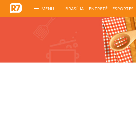
MENU
BRASÍLIA
ENTRETÊ
ESPORTES