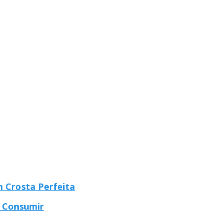
m Crosta Perfeita
o Consumir