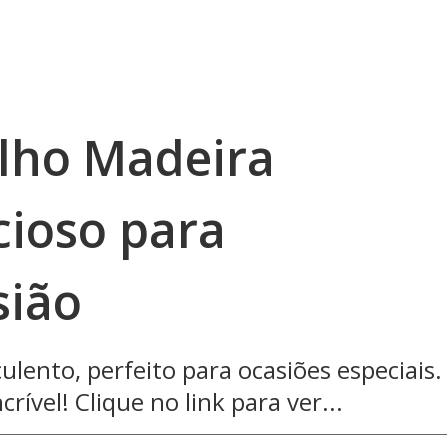
lho Madeira
cioso para
sião
lento, perfeito para ocasiões especiais.
rível! Clique no link para ver...