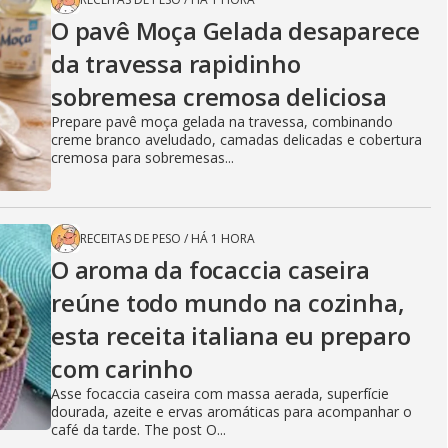
O pavê Moça Gelada desaparece
da travessa rapidinho
sobremesa cremosa deliciosa
Prepare pavê moça gelada na travessa, combinando
creme branco aveludado, camadas delicadas e cobertura
cremosa para sobremesas...
RECEITAS DE PESO
/
HÁ 1 HORA
O aroma da focaccia caseira
reúne todo mundo na cozinha,
esta receita italiana eu preparo
com carinho
Asse focaccia caseira com massa aerada, superfície
dourada, azeite e ervas aromáticas para acompanhar o
café da tarde. The post O...