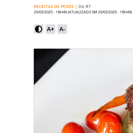
RECEITAS DE PESOS
|
Do R7
20/03/2025 - 18H49
(ATUALIZADO EM
20/03/2025 - 18H49
)
A+
A-