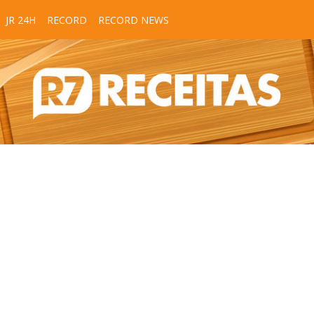
JR 24H
RECORD
RECORD NEWS