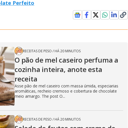
late Perfeito
RECEITAS DE PESO
/
HÁ 20 MINUTOS
O pão de mel caseiro perfuma a
cozinha inteira, anote esta
receita
Asse pão de mel caseiro com massa úmida, especiarias
aromáticas, recheio cremoso e cobertura de chocolate
meio amargo. The post O...
RECEITAS DE PESO
/
HÁ 20 MINUTOS