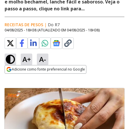
e molho bechamel, lanche fácil e saboroso. Veja o
passo a passo, clique no link para...
RECEITAS DE PESOS
|
Do R7
04/08/2025 - 18H38
(ATUALIZADO EM
04/08/2025 - 18H38
)
A+
A-
Adicione como fonte preferencial no Google
Opens in new window