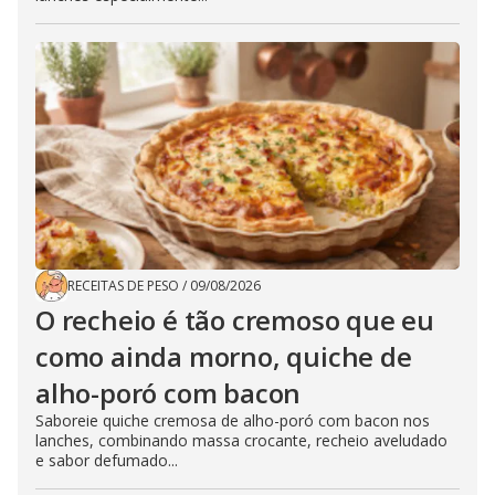
RECEITAS DE PESO
/
09/08/2026
O recheio é tão cremoso que eu
como ainda morno, quiche de
alho-poró com bacon
Saboreie quiche cremosa de alho-poró com bacon nos
lanches, combinando massa crocante, recheio aveludado
e sabor defumado...