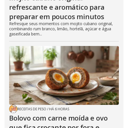
refrescante e aromático para
preparar em poucos minutos
Refresque seus momentos com mojito cubano original,
combinando rum branco, limão, hortelã, açúcar e água
gaseificada bem...
RECEITAS DE PESO
/
HÁ 6 HORAS
Bolovo com carne moída e ovo
que fica crocante por fora e