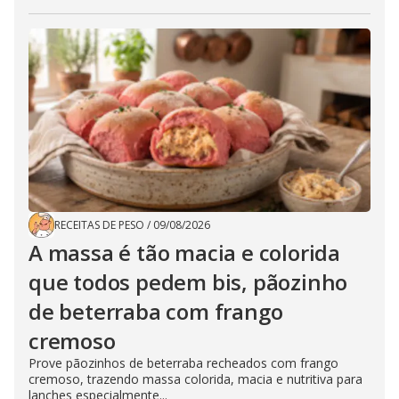
RECEITAS DE PESO
/
09/08/2026
A massa é tão macia e colorida
que todos pedem bis, pãozinho
de beterraba com frango
cremoso
Prove pãozinhos de beterraba recheados com frango
cremoso, trazendo massa colorida, macia e nutritiva para
lanches especialmente...