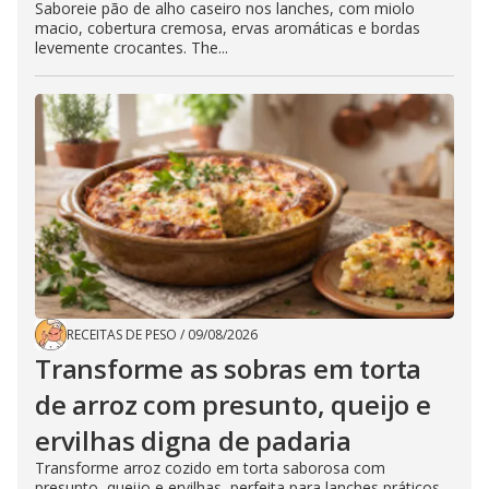
Saboreie pão de alho caseiro nos lanches, com miolo
macio, cobertura cremosa, ervas aromáticas e bordas
levemente crocantes. The...
RECEITAS DE PESO
/
09/08/2026
Transforme as sobras em torta
de arroz com presunto, queijo e
ervilhas digna de padaria
Transforme arroz cozido em torta saborosa com
presunto, queijo e ervilhas, perfeita para lanches práticos,