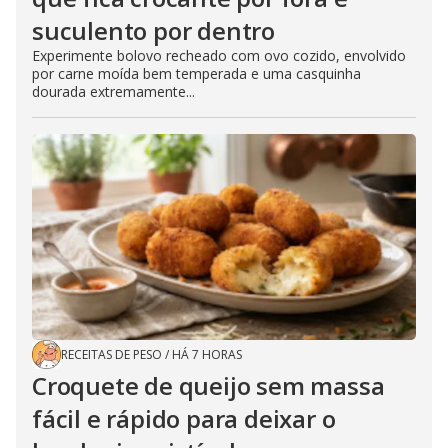
suculento por dentro
Experimente bolovo recheado com ovo cozido, envolvido
por carne moída bem temperada e uma casquinha
dourada extremamente...
RECEITAS DE PESO
/
HÁ 7 HORAS
Croquete de queijo sem massa
fácil e rápido para deixar o