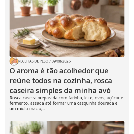
RECEITAS DE PESO
/
09/08/2026
O aroma é tão acolhedor que
reúne todos na cozinha, rosca
caseira simples da minha avó
Rosca caseira preparada com farinha, leite, ovos, açúcar e
fermento, assada até formar uma casquinha dourada e
um miolo macio,...