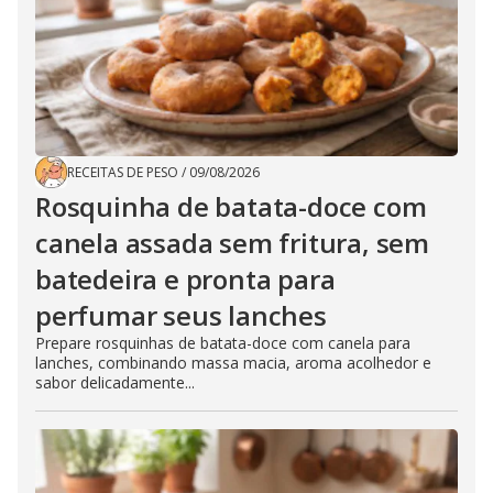
RECEITAS DE PESO
/
09/08/2026
Rosquinha de batata-doce com
canela assada sem fritura, sem
batedeira e pronta para
perfumar seus lanches
Prepare rosquinhas de batata-doce com canela para
lanches, combinando massa macia, aroma acolhedor e
sabor delicadamente...