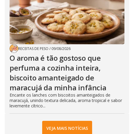
RECEITAS DE PESO
/
09/08/2026
O aroma é tão gostoso que
perfuma a cozinha inteira,
biscoito amanteigado de
maracujá da minha infância
Encante os lanches com biscoitos amanteigados de
maracujá, unindo textura delicada, aroma tropical e sabor
levemente cítrico...
VEJA MAIS NOTÍCIAS