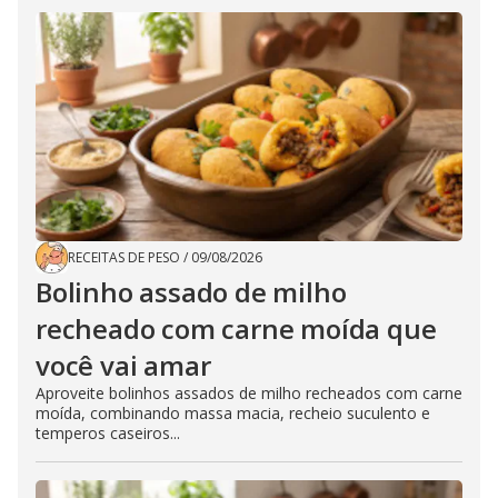
RECEITAS DE PESO
/
09/08/2026
Bolinho assado de milho
recheado com carne moída que
você vai amar
Aproveite bolinhos assados de milho recheados com carne
moída, combinando massa macia, recheio suculento e
temperos caseiros...