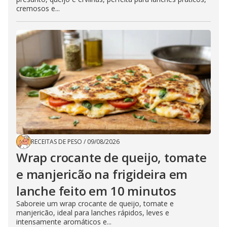
cremosos e...
RECEITAS DE PESO
/
09/08/2026
Wrap crocante de queijo, tomate
e manjericão na frigideira em
lanche feito em 10 minutos
Saboreie um wrap crocante de queijo, tomate e
manjericão, ideal para lanches rápidos, leves e
intensamente aromáticos e...