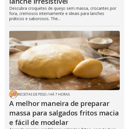
lanche irresistível
Descubra croquetes de queijo sem massa, crocantes por
fora, cremosos internamente e ideais para lanches
práticos e saborosos. The...
RECEITAS DE PESO
/
HÁ 7 HORAS
A melhor maneira de preparar
massa para salgados fritos macia
e fácil de modelar