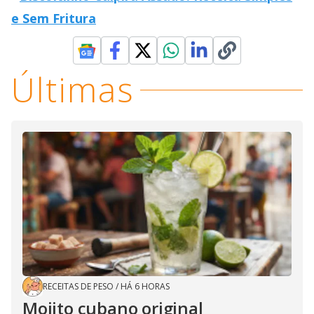
e Sem Fritura
Últimas
RECEITAS DE PESO
/
HÁ 6 HORAS
Mojito cubano original