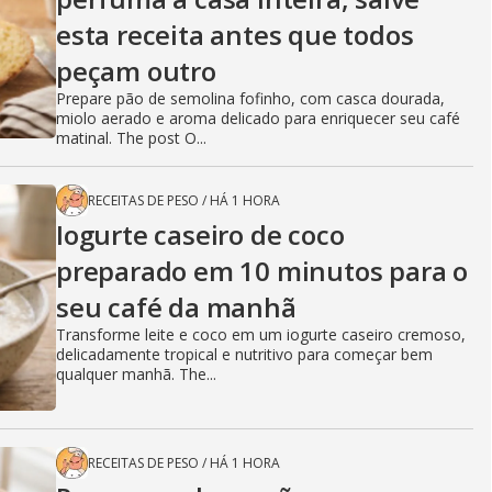
esta receita antes que todos
peçam outro
Prepare pão de semolina fofinho, com casca dourada,
miolo aerado e aroma delicado para enriquecer seu café
matinal. The post O...
RECEITAS DE PESO
/
HÁ 1 HORA
Iogurte caseiro de coco
preparado em 10 minutos para o
seu café da manhã
Transforme leite e coco em um iogurte caseiro cremoso,
delicadamente tropical e nutritivo para começar bem
qualquer manhã. The...
RECEITAS DE PESO
/
HÁ 1 HORA