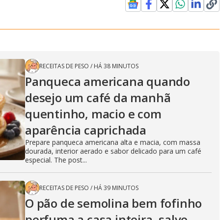
RECEITAS DE PESO
/
HÁ 38 MINUTOS
Panqueca americana quando
desejo um café da manhã
quentinho, macio e com
aparência caprichada
Prepare panqueca americana alta e macia, com massa
dourada, interior aerado e sabor delicado para um café
especial. The post...
RECEITAS DE PESO
/
HÁ 39 MINUTOS
O pão de semolina bem fofinho
perfuma a casa inteira, salve