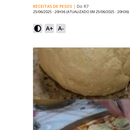
RECEITAS DE PESOS
|
Do R7
25/06/2025 - 20H36
(ATUALIZADO EM
25/06/2025 - 20H36
)
A+
A-