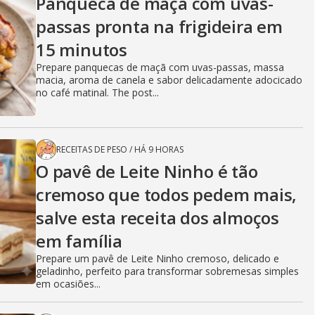
Panqueca de maçã com uvas-
passas pronta na frigideira em
15 minutos
Prepare panquecas de maçã com uvas-passas, massa
macia, aroma de canela e sabor delicadamente adocicado
no café matinal. The post...
RECEITAS DE PESO
/
HÁ 9 HORAS
O pavê de Leite Ninho é tão
cremoso que todos pedem mais,
salve esta receita dos almoços
em família
Prepare um pavê de Leite Ninho cremoso, delicado e
geladinho, perfeito para transformar sobremesas simples
em ocasiões...