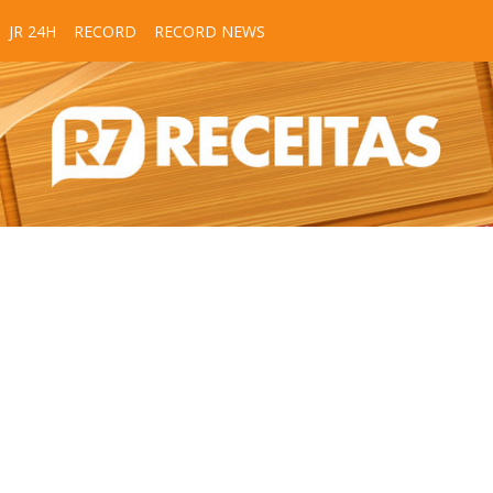
JR 24H
RECORD
RECORD NEWS