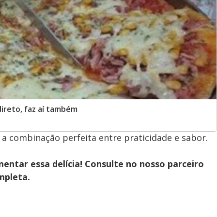
direto, faz aí também
 a combinação perfeita entre praticidade e sabor.
entar essa delícia! Consulte no nosso parceiro
mpleta.