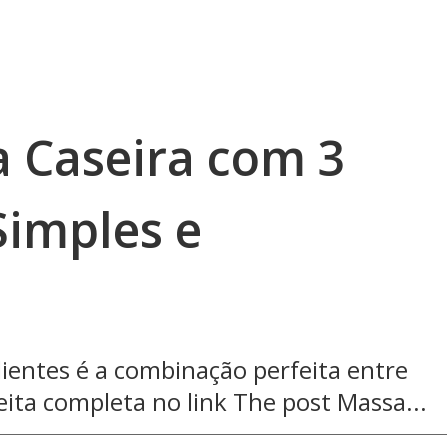
a Caseira com 3
Simples e
ientes é a combinação perfeita entre
ceita completa no link The post Massa...