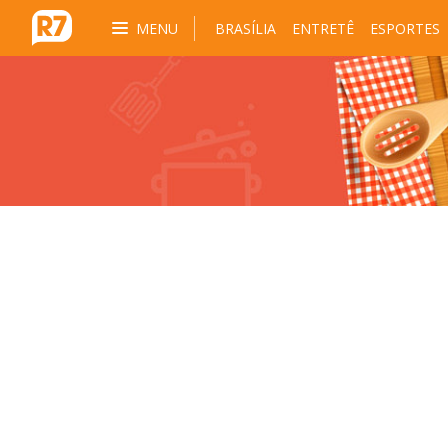
MENU
BRASÍLIA
ENTRETÊ
ESPORTES