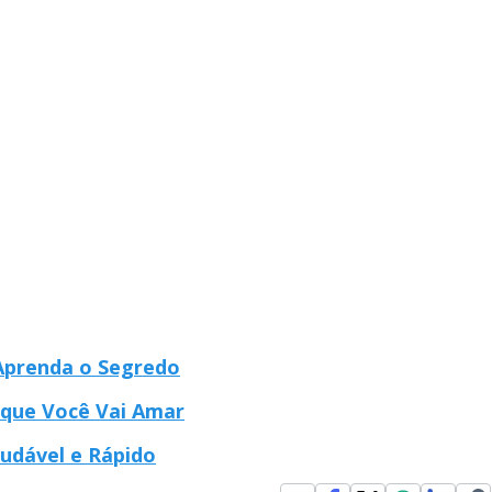
 Aprenda o Segredo
 que Você Vai Amar
udável e Rápido