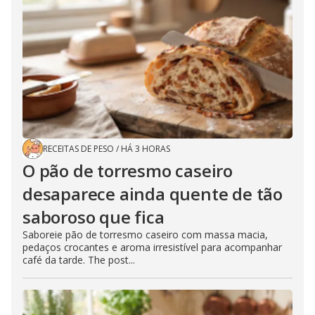
RECEITAS DE PESO
/
HÁ 3 HORAS
O pão de torresmo caseiro
desaparece ainda quente de tão
saboroso que fica
Saboreie pão de torresmo caseiro com massa macia,
pedaços crocantes e aroma irresistível para acompanhar
café da tarde. The post...