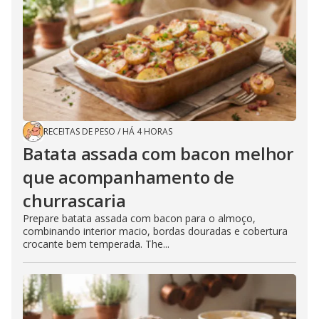
RECEITAS DE PESO
/
HÁ 4 HORAS
Batata assada com bacon melhor
que acompanhamento de
churrascaria
Prepare batata assada com bacon para o almoço,
combinando interior macio, bordas douradas e cobertura
crocante bem temperada. The...