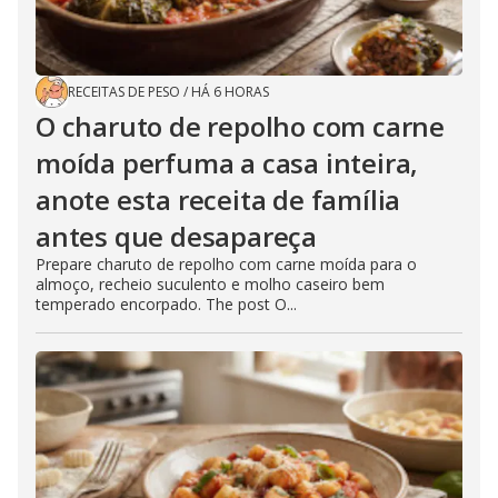
RECEITAS DE PESO
/
HÁ 6 HORAS
O charuto de repolho com carne
moída perfuma a casa inteira,
anote esta receita de família
antes que desapareça
Prepare charuto de repolho com carne moída para o
almoço, recheio suculento e molho caseiro bem
temperado encorpado. The post O...