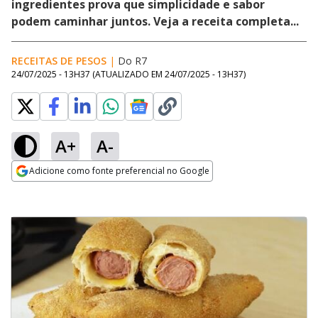
ingredientes prova que simplicidade e sabor
podem caminhar juntos. Veja a receita completa...
RECEITAS DE PESOS
|
Do R7
24/07/2025 - 13H37
(ATUALIZADO EM
24/07/2025 - 13H37
)
A+
A-
Adicione como fonte preferencial no Google
Opens in new window