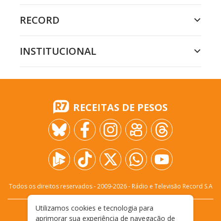
RECORD
INSTITUCIONAL
RECEITAS DE PESOS
Todos os direitos reservados - 2009-
2026
- Rádio e Televisão Record S.A
Utilizamos cookies e tecnologia para
CARREIRA
FALE CONOSCO
PRIVACIDADE
aprimorar sua experiência de navegação de