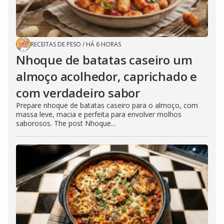
RECEITAS DE PESO
/
HÁ 6 HORAS
Nhoque de batatas caseiro um
almoço acolhedor, caprichado e
com verdadeiro sabor
Prepare nhoque de batatas caseiro para o almoço, com
massa leve, macia e perfeita para envolver molhos
saborosos. The post Nhoque...