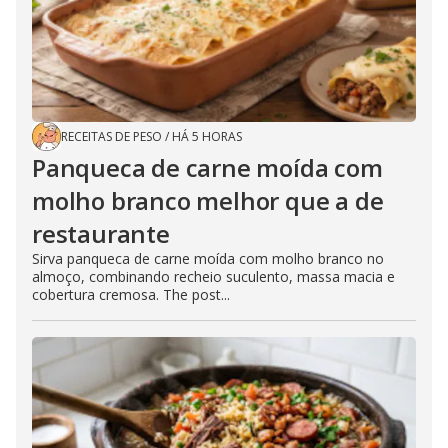
RECEITAS DE PESO
/
HÁ 5 HORAS
Panqueca de carne moída com
molho branco melhor que a de
restaurante
Sirva panqueca de carne moída com molho branco no
almoço, combinando recheio suculento, massa macia e
cobertura cremosa. The post...