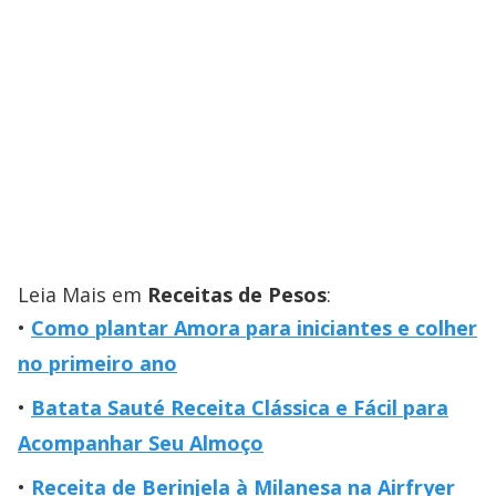
Leia Mais em
Receitas de Pesos
:
Como plantar Amora para iniciantes e colher
no primeiro ano
Batata Sauté Receita Clássica e Fácil para
Acompanhar Seu Almoço
Receita de Berinjela à Milanesa na Airfryer