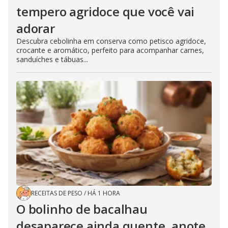
tempero agridoce que você vai
adorar
Descubra cebolinha em conserva como petisco agridoce,
crocante e aromático, perfeito para acompanhar carnes,
sanduíches e tábuas...
RECEITAS DE PESO
/
HÁ 1 HORA
O bolinho de bacalhau
desaparece ainda quente, anote