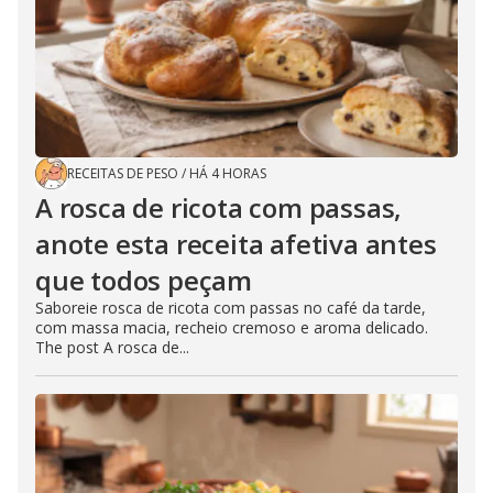
RECEITAS DE PESO
/
HÁ 4 HORAS
A rosca de ricota com passas,
anote esta receita afetiva antes
que todos peçam
Saboreie rosca de ricota com passas no café da tarde,
com massa macia, recheio cremoso e aroma delicado.
The post A rosca de...