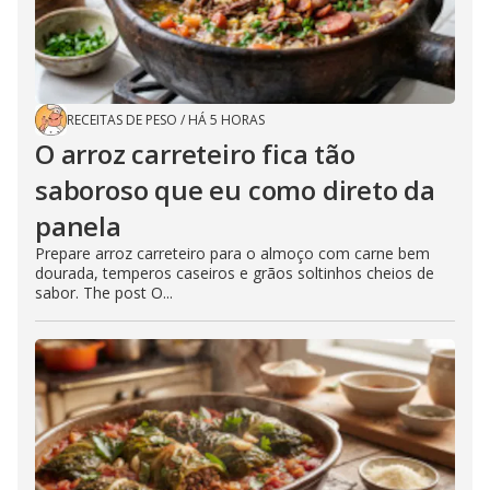
RECEITAS DE PESO
/
HÁ 5 HORAS
O arroz carreteiro fica tão
saboroso que eu como direto da
panela
Prepare arroz carreteiro para o almoço com carne bem
dourada, temperos caseiros e grãos soltinhos cheios de
sabor. The post O...