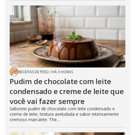
RECEITAS DE PESO
/
HÁ 3 HORAS
Pudim de chocolate com leite
condensado e creme de leite que
você vai fazer sempre
Saboreie pudim de chocolate com leite condensado e
creme de leite, textura aveludada e sabor intensamente
cremoso marcante. The...