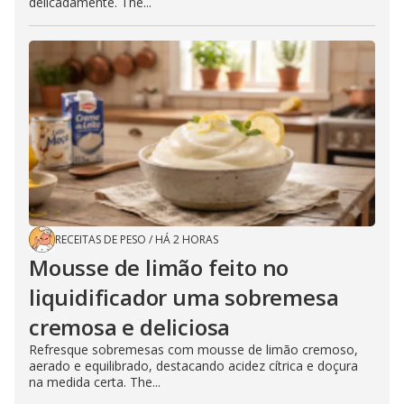
delicadamente. The...
RECEITAS DE PESO
/
HÁ 2 HORAS
Mousse de limão feito no
liquidificador uma sobremesa
cremosa e deliciosa
Refresque sobremesas com mousse de limão cremoso,
aerado e equilibrado, destacando acidez cítrica e doçura
na medida certa. The...