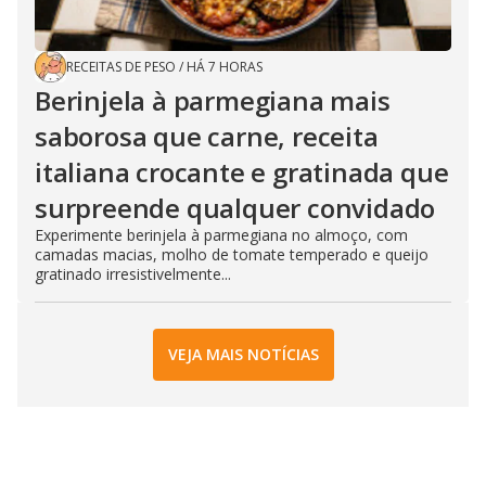
RECEITAS DE PESO
/
HÁ 7 HORAS
Berinjela à parmegiana mais
saborosa que carne, receita
italiana crocante e gratinada que
surpreende qualquer convidado
Experimente berinjela à parmegiana no almoço, com
camadas macias, molho de tomate temperado e queijo
gratinado irresistivelmente...
VEJA MAIS NOTÍCIAS