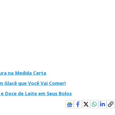
ura na Medida Certa
m Glacê que Você Vai Comer!
e Doce de Leite em Seus Bolos