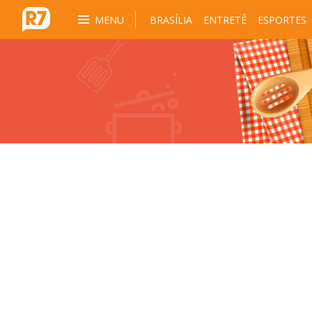
MENU
BRASÍLIA
ENTRETÊ
ESPORTES