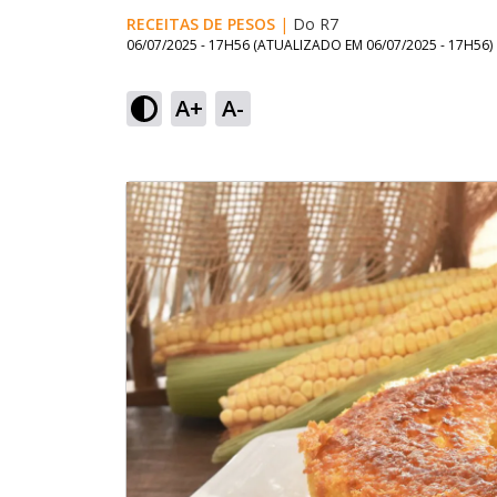
RECEITAS DE PESOS
|
Do R7
06/07/2025 - 17H56
(ATUALIZADO EM
06/07/2025 - 17H56
)
A+
A-