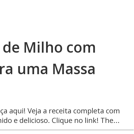
 de Milho com
ara uma Massa
ça aqui! Veja a receita completa com
ido e delicioso. Clique no link! The...