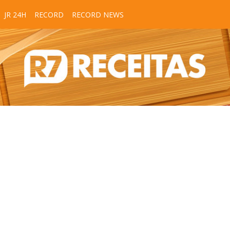
JR 24H
RECORD
RECORD NEWS