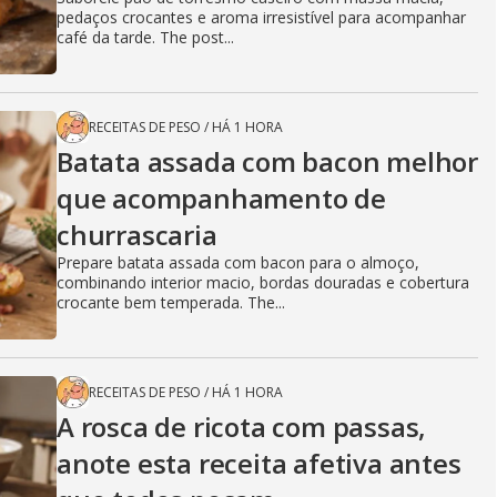
pedaços crocantes e aroma irresistível para acompanhar
café da tarde. The post...
RECEITAS DE PESO
/
HÁ 1 HORA
Batata assada com bacon melhor
que acompanhamento de
churrascaria
Prepare batata assada com bacon para o almoço,
combinando interior macio, bordas douradas e cobertura
crocante bem temperada. The...
RECEITAS DE PESO
/
HÁ 1 HORA
A rosca de ricota com passas,
anote esta receita afetiva antes