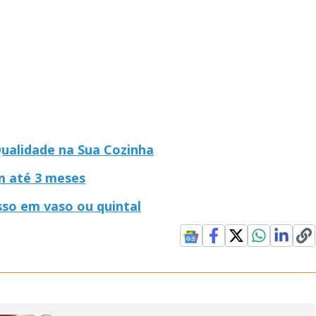
Qualidade na Sua Cozinha
em até 3 meses
sso em vaso ou quintal