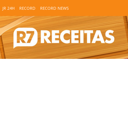
JR 24H
RECORD
RECORD NEWS