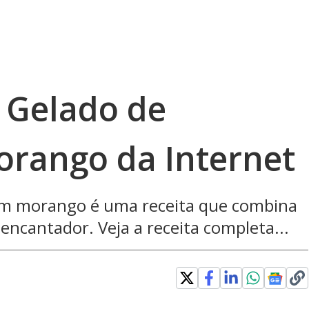
 Gelado de
orango da Internet
com morango é uma receita que combina
 encantador. Veja a receita completa...