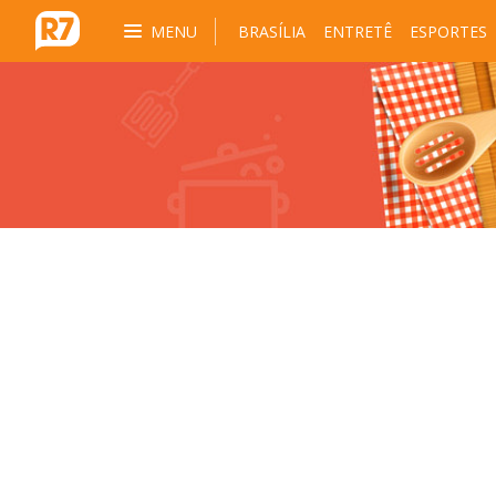
MENU
BRASÍLIA
ENTRETÊ
ESPORTES