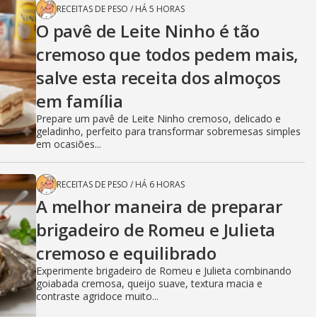
RECEITAS DE PESO
/
HÁ 5 HORAS
O pavê de Leite Ninho é tão
cremoso que todos pedem mais,
salve esta receita dos almoços
em família
Prepare um pavê de Leite Ninho cremoso, delicado e
geladinho, perfeito para transformar sobremesas simples
em ocasiões...
RECEITAS DE PESO
/
HÁ 6 HORAS
A melhor maneira de preparar
brigadeiro de Romeu e Julieta
cremoso e equilibrado
Experimente brigadeiro de Romeu e Julieta combinando
goiabada cremosa, queijo suave, textura macia e
contraste agridoce muito...