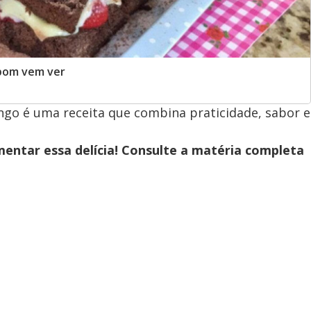
 bom vem ver
go é uma receita que combina praticidade, sabor e
entar essa delícia! Consulte a matéria completa