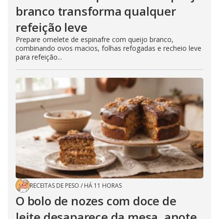
branco transforma qualquer
refeição leve
Prepare omelete de espinafre com queijo branco,
combinando ovos macios, folhas refogadas e recheio leve
para refeição...
RECEITAS DE PESO
/
HÁ 11 HORAS
O bolo de nozes com doce de
leite desaparece da mesa, anote