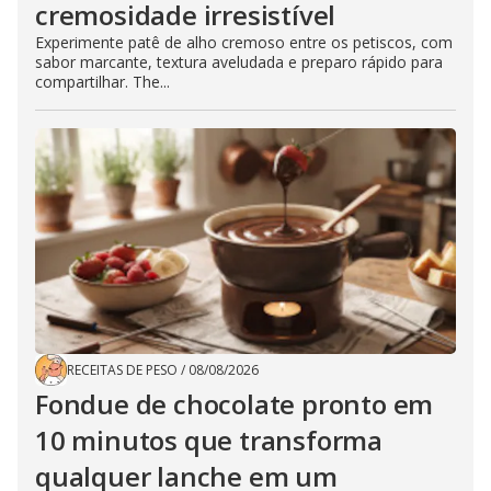
cremosidade irresistível
Experimente patê de alho cremoso entre os petiscos, com
sabor marcante, textura aveludada e preparo rápido para
compartilhar. The...
RECEITAS DE PESO
/
08/08/2026
Fondue de chocolate pronto em
10 minutos que transforma
qualquer lanche em um