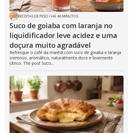
RECEITAS DE PESO
/
HÁ 46 MINUTOS
Suco de goiaba com laranja no
liquidificador leve acidez e uma
doçura muito agradável
Refresque o café da manhã com suco de goiaba e laranja
cremoso, aromático, naturalmente doce e levemente
cítrico. The post Suco...