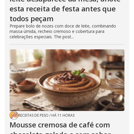
esta receita de festa antes que
todos peçam
Prepare bolo de nozes com doce de leite, combinando
massa úmida, recheio cremoso e cobertura para
celebrações especiais. The post...
RECEITAS DE PESO
/
HÁ 11 HORAS
Mousse cremosa de café com