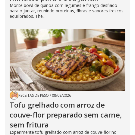
Monte bowl de quinoa com legumes e frango desfiado
para o jantar, reunindo proteínas, fibras e sabores frescos
equilibrados. The...
RECEITAS DE PESO
/
08/08/2026
Tofu grelhado com arroz de
couve-flor preparado sem carne,
sem fritura
Experimente tofu grelhado com arroz de couve-flor no