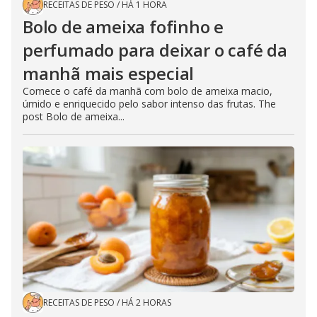
RECEITAS DE PESO
/
HÁ 1 HORA
Bolo de ameixa fofinho e
perfumado para deixar o café da
manhã mais especial
Comece o café da manhã com bolo de ameixa macio,
úmido e enriquecido pelo sabor intenso das frutas. The
post Bolo de ameixa...
RECEITAS DE PESO
/
HÁ 2 HORAS