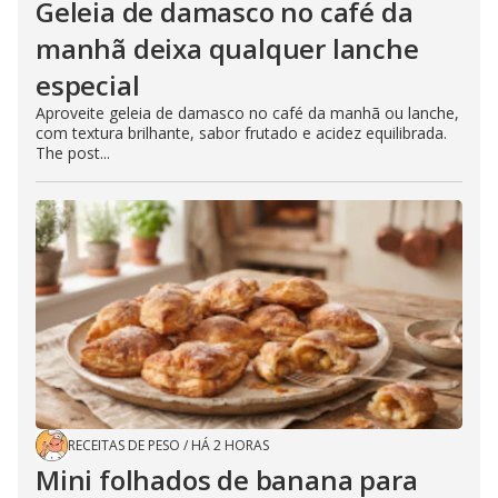
Geleia de damasco no café da
manhã deixa qualquer lanche
especial
Aproveite geleia de damasco no café da manhã ou lanche,
com textura brilhante, sabor frutado e acidez equilibrada.
The post...
RECEITAS DE PESO
/
HÁ 2 HORAS
Mini folhados de banana para