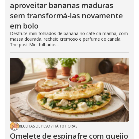
aproveitar bananas maduras
sem transformá-las novamente
em bolo
Desfrute mini folhados de banana no café da manhã, com
massa dourada, recheio cremoso e perfume de canela.
The post Mini folhados...
RECEITAS DE PESO
/
HÁ 10 HORAS
Omelete de espinafre com queijo