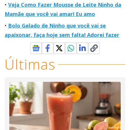
Veja Como Fazer Mousse de Leite Ninho da
Mamãe que você vai amar! Eu amo
Bolo Gelado de Ninho que você vai se
apaixonar, faça hoje sem falta! Adorei fazer
Últimas