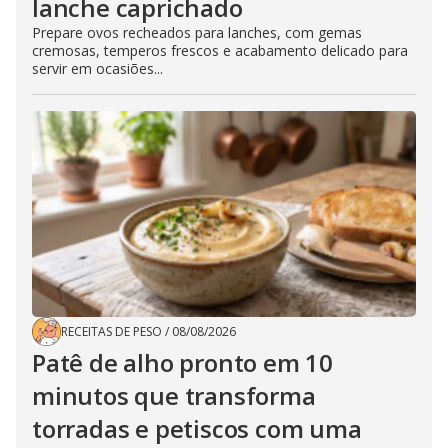
lanche caprichado
Prepare ovos recheados para lanches, com gemas
cremosas, temperos frescos e acabamento delicado para
servir em ocasiões...
RECEITAS DE PESO
/
08/08/2026
Patê de alho pronto em 10
minutos que transforma
torradas e petiscos com uma