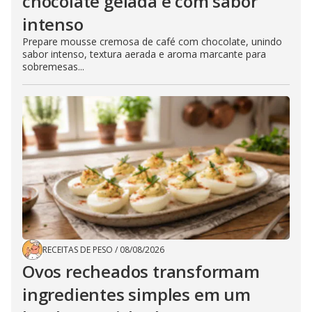
chocolate gelada e com sabor
intenso
Prepare mousse cremosa de café com chocolate, unindo
sabor intenso, textura aerada e aroma marcante para
sobremesas...
RECEITAS DE PESO
/
08/08/2026
Ovos recheados transformam
ingredientes simples em um