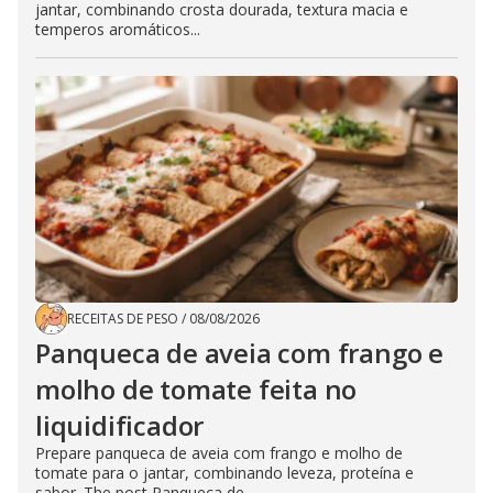
jantar, combinando crosta dourada, textura macia e
temperos aromáticos...
RECEITAS DE PESO
/
08/08/2026
Panqueca de aveia com frango e
molho de tomate feita no
liquidificador
Prepare panqueca de aveia com frango e molho de
tomate para o jantar, combinando leveza, proteína e
sabor. The post Panqueca de...