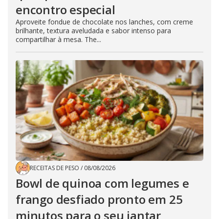
encontro especial
Aproveite fondue de chocolate nos lanches, com creme
brilhante, textura aveludada e sabor intenso para
compartilhar à mesa. The...
RECEITAS DE PESO
/
08/08/2026
Bowl de quinoa com legumes e
frango desfiado pronto em 25
minutos para o seu jantar