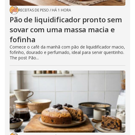
RECEITAS DE PESO
/
HÁ 1 HORA
Pão de liquidificador pronto sem
sovar com uma massa macia e
fofinha
Comece o café da manhã com pão de liquidificador macio,
fofinho, dourado e perfumado, ideal para servir quentinho.
The post Pão...