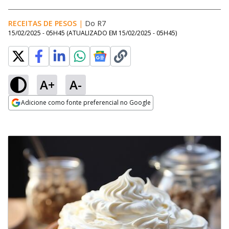
RECEITAS DE PESOS
|
Do R7
15/02/2025 - 05H45
(ATUALIZADO EM
15/02/2025 - 05H45
)
A+
A-
Adicione como fonte preferencial no Google
Opens in new window