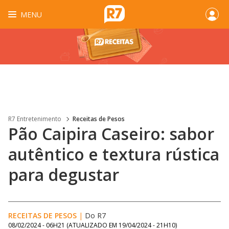
MENU
R7 Entretenimento
Receitas de Pesos
Pão Caipira Caseiro: sabor
autêntico e textura rústica
para degustar
RECEITAS DE PESOS
|
Do R7
08/02/2024 - 06H21
(ATUALIZADO EM
19/04/2024 - 21H10
)