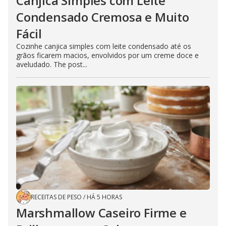
Canjica Simples com Leite
Condensado Cremosa e Muito
Fácil
Cozinhe canjica simples com leite condensado até os
grãos ficarem macios, envolvidos por um creme doce e
aveludado. The post...
RECEITAS DE PESO
/
HÁ 5 HORAS
Marshmallow Caseiro Firme e