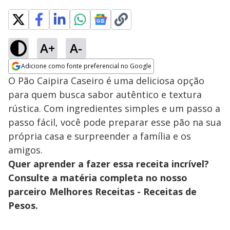
A+
A-
Adicione como fonte preferencial no Google
Opens in new window
O Pão Caipira Caseiro é uma deliciosa opção
para quem busca sabor autêntico e textura
rústica. Com ingredientes simples e um passo a
passo fácil, você pode preparar esse pão na sua
própria casa e surpreender a família e os
amigos.
Quer aprender a fazer essa receita incrível?
Consulte a matéria completa no nosso
parceiro Melhores Receitas - Receitas de
Pesos.