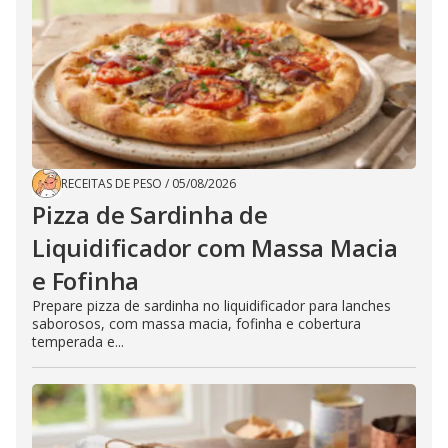
RECEITAS DE PESO
/
05/08/2026
Pizza de Sardinha de
Liquidificador com Massa Macia
e Fofinha
Prepare pizza de sardinha no liquidificador para lanches
saborosos, com massa macia, fofinha e cobertura
temperada e...