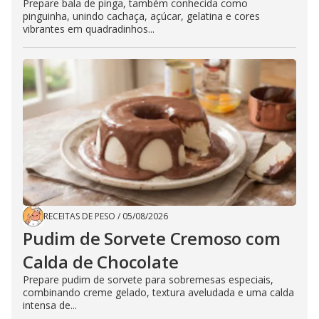
Prepare bala de pinga, também conhecida como
pinguinha, unindo cachaça, açúcar, gelatina e cores
vibrantes em quadradinhos...
RECEITAS DE PESO
/
05/08/2026
Pudim de Sorvete Cremoso com
Calda de Chocolate
Prepare pudim de sorvete para sobremesas especiais,
combinando creme gelado, textura aveludada e uma calda
intensa de...