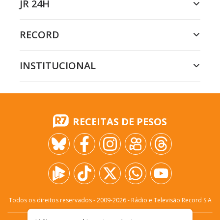
JR 24H
RECORD
INSTITUCIONAL
RECEITAS DE PESOS
Todos os direitos reservados - 2009-
2026
- Rádio e Televisão Record S.A