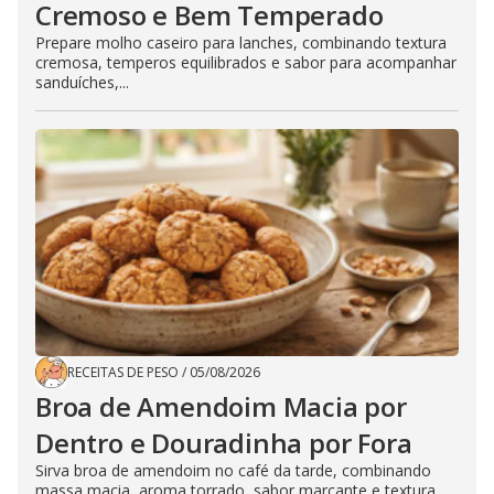
Cremoso e Bem Temperado
Prepare molho caseiro para lanches, combinando textura
cremosa, temperos equilibrados e sabor para acompanhar
sanduíches,...
RECEITAS DE PESO
/
05/08/2026
Broa de Amendoim Macia por
Dentro e Douradinha por Fora
Sirva broa de amendoim no café da tarde, combinando
massa macia, aroma torrado, sabor marcante e textura