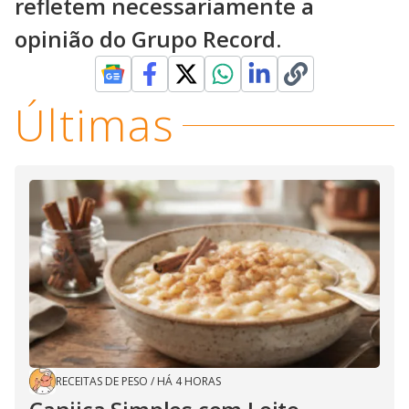
refletem necessariamente a
opinião do Grupo Record.
Últimas
RECEITAS DE PESO
/
HÁ 4 HORAS