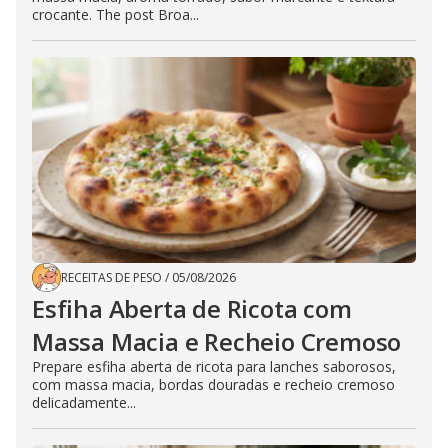
crocante. The post Broa...
RECEITAS DE PESO
/
05/08/2026
Esfiha Aberta de Ricota com
Massa Macia e Recheio Cremoso
Prepare esfiha aberta de ricota para lanches saborosos,
com massa macia, bordas douradas e recheio cremoso
delicadamente...