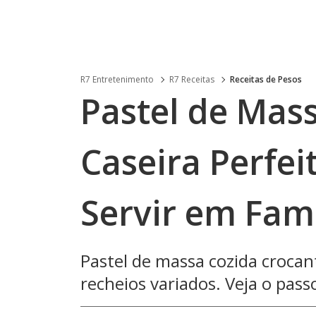
R7 Entretenimento
R7 Receitas
Receitas de Pesos
Pastel de Mass
Caseira Perfeit
Servir em Famí
Pastel de massa cozida crocant
recheios variados. Veja o passo