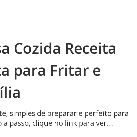
a Cozida Receita
a para Fritar e
lia
e, simples de preparar e perfeito para
 a passo, clique no link para ver...