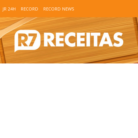
JR 24H
RECORD
RECORD NEWS