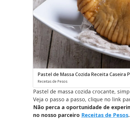
Pastel de Massa Cozida Receita Caseira Pe
Receitas de Pesos
Pastel de massa cozida crocante, simpl
Veja o passo a passo, clique no link pa
Não perca a oportunidade de experim
no nosso parceiro
Receitas de Pesos
.