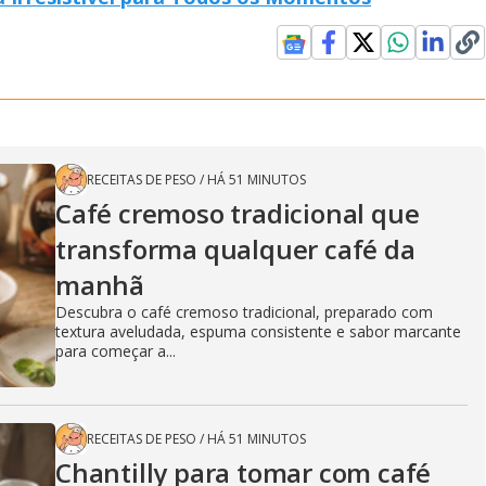
RECEITAS DE PESO
/
HÁ 51 MINUTOS
Café cremoso tradicional que
transforma qualquer café da
manhã
Descubra o café cremoso tradicional, preparado com
textura aveludada, espuma consistente e sabor marcante
para começar a...
RECEITAS DE PESO
/
HÁ 51 MINUTOS
Chantilly para tomar com café