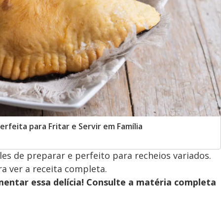
rfeita para Fritar e Servir em Família
es de preparar e perfeito para recheios variados.
ra ver a receita completa.
entar essa delícia! Consulte a matéria completa