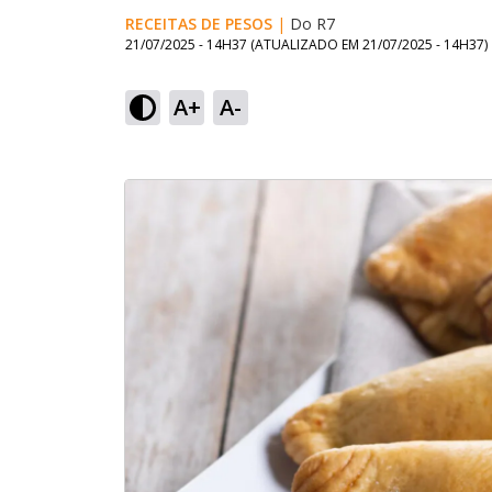
RECEITAS DE PESOS
|
Do R7
21/07/2025 - 14H37
(ATUALIZADO EM
21/07/2025 - 14H37
)
A+
A-