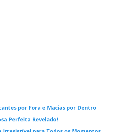
cantes por Fora e Macias por Dentro
sa Perfeita Revelado!
a Irresistível para Todos os Momentos