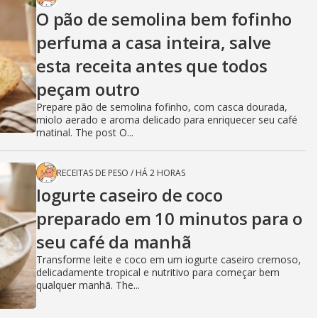
O pão de semolina bem fofinho
perfuma a casa inteira, salve
esta receita antes que todos
peçam outro
Prepare pão de semolina fofinho, com casca dourada,
miolo aerado e aroma delicado para enriquecer seu café
matinal. The post O...
RECEITAS DE PESO
/
HÁ 2 HORAS
Iogurte caseiro de coco
preparado em 10 minutos para o
seu café da manhã
Transforme leite e coco em um iogurte caseiro cremoso,
delicadamente tropical e nutritivo para começar bem
qualquer manhã. The...