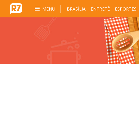
MENU
BRASÍLIA
ENTRETÊ
ESPORTES