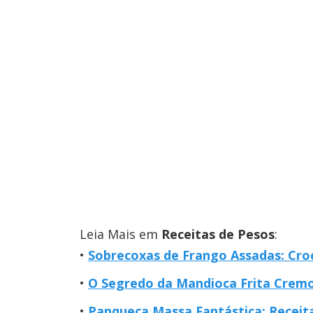
Leia Mais em
Receitas de Pesos
:
Sobrecoxas de Frango Assadas: Cro
O Segredo da Mandioca Frita Cremo
Panqueca Massa Fantástica: Receit