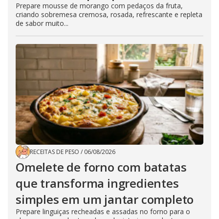
Prepare mousse de morango com pedaços da fruta,
criando sobremesa cremosa, rosada, refrescante e repleta
de sabor muito...
RECEITAS DE PESO
/
06/08/2026
Omelete de forno com batatas
que transforma ingredientes
simples em um jantar completo
Prepare linguiças recheadas e assadas no forno para o