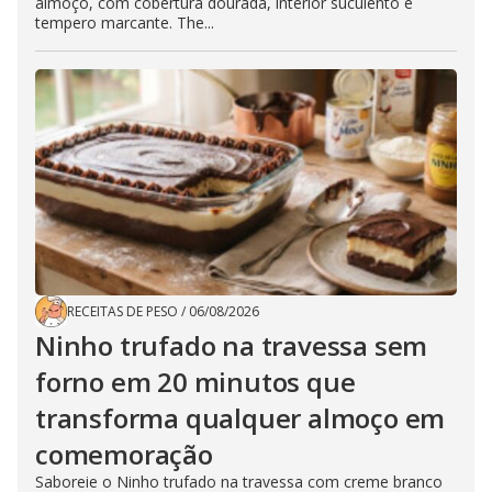
almoço, com cobertura dourada, interior suculento e
tempero marcante. The...
RECEITAS DE PESO
/
06/08/2026
Ninho trufado na travessa sem
forno em 20 minutos que
transforma qualquer almoço em
comemoração
Saboreie o Ninho trufado na travessa com creme branco