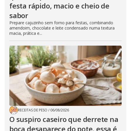
festa rápido, macio e cheio de
sabor
Prepare cajuzinho sem forno para festas, combinando
amendoim, chocolate e leite condensado numa textura
macia, prática e...
RECEITAS DE PESO
/
06/08/2026
O suspiro caseiro que derrete na
boca desaparece do pote, essa é