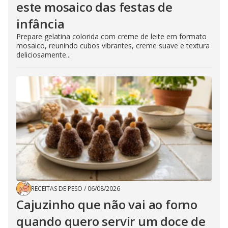
este mosaico das festas de
infância
Prepare gelatina colorida com creme de leite em formato
mosaico, reunindo cubos vibrantes, creme suave e textura
deliciosamente...
RECEITAS DE PESO
/
06/08/2026
Cajuzinho que não vai ao forno
quando quero servir um doce de