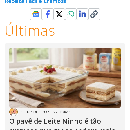
Receita Fácil e Cremosa
Últimas
RECEITAS DE PESO
/
HÁ 2 HORAS
O pavê de Leite Ninho é tão