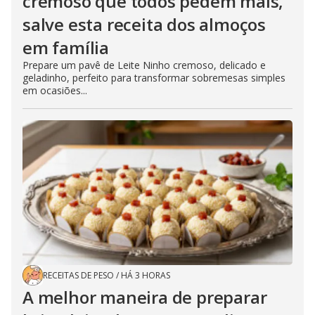
cremoso que todos pedem mais,
salve esta receita dos almoços
em família
Prepare um pavê de Leite Ninho cremoso, delicado e
geladinho, perfeito para transformar sobremesas simples
em ocasiões...
RECEITAS DE PESO
/
HÁ 3 HORAS
A melhor maneira de preparar