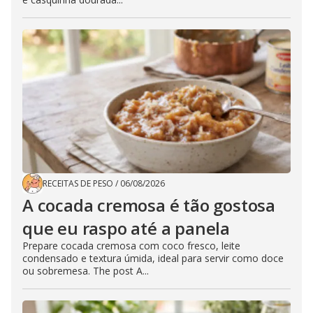
RECEITAS DE PESO
/
06/08/2026
A cocada cremosa é tão gostosa
que eu raspo até a panela
Prepare cocada cremosa com coco fresco, leite
condensado e textura úmida, ideal para servir como doce
ou sobremesa. The post A...