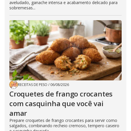
aveludado, ganache intensa e acabamento delicado para
sobremesas...
RECEITAS DE PESO
/
06/08/2026
Croquetes de frango crocantes
com casquinha que você vai
amar
Prepare croquetes de frango crocantes para servir como
salgados, combinando recheio cremoso, tempero caseiro
e casquinha dourada...