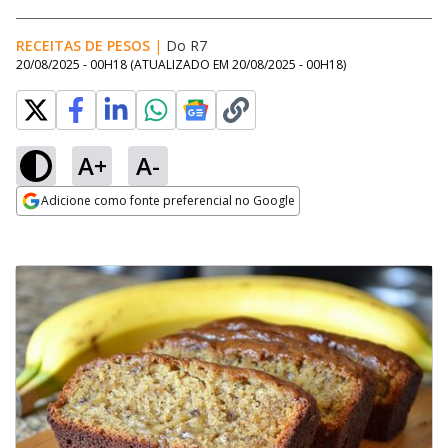
RECEITAS DE PESOS
|
Do R7
20/08/2025 - 00H18
(ATUALIZADO EM
20/08/2025 - 00H18
)
A+
A-
Adicione como fonte preferencial no Google
Opens in new window