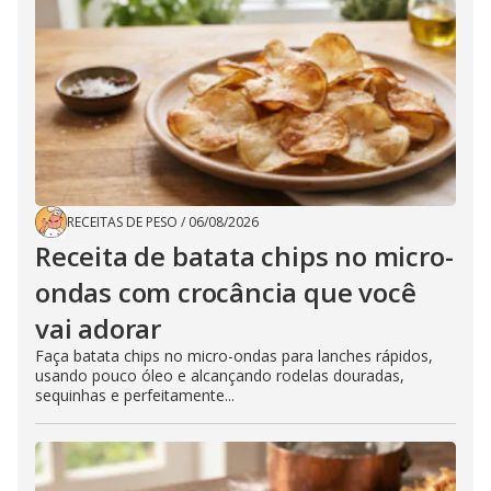
RECEITAS DE PESO
/
06/08/2026
Receita de batata chips no micro-
ondas com crocância que você
vai adorar
Faça batata chips no micro-ondas para lanches rápidos,
usando pouco óleo e alcançando rodelas douradas,
sequinhas e perfeitamente...