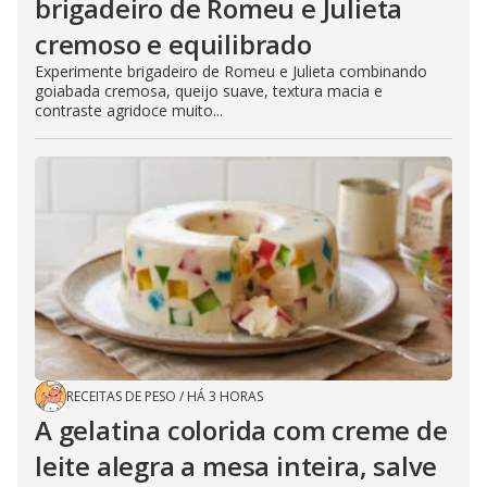
brigadeiro de Romeu e Julieta
cremoso e equilibrado
Experimente brigadeiro de Romeu e Julieta combinando
goiabada cremosa, queijo suave, textura macia e
contraste agridoce muito...
RECEITAS DE PESO
/
HÁ 3 HORAS
A gelatina colorida com creme de
leite alegra a mesa inteira, salve