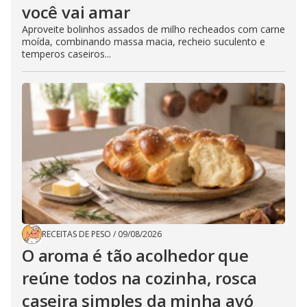
você vai amar
Aproveite bolinhos assados de milho recheados com carne
moída, combinando massa macia, recheio suculento e
temperos caseiros...
RECEITAS DE PESO
/
09/08/2026
O aroma é tão acolhedor que
reúne todos na cozinha, rosca
caseira simples da minha avó