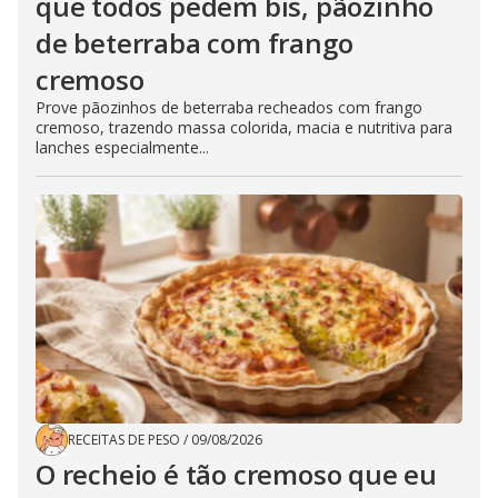
que todos pedem bis, pãozinho
de beterraba com frango
cremoso
Prove pãozinhos de beterraba recheados com frango
cremoso, trazendo massa colorida, macia e nutritiva para
lanches especialmente...
RECEITAS DE PESO
/
09/08/2026
O recheio é tão cremoso que eu