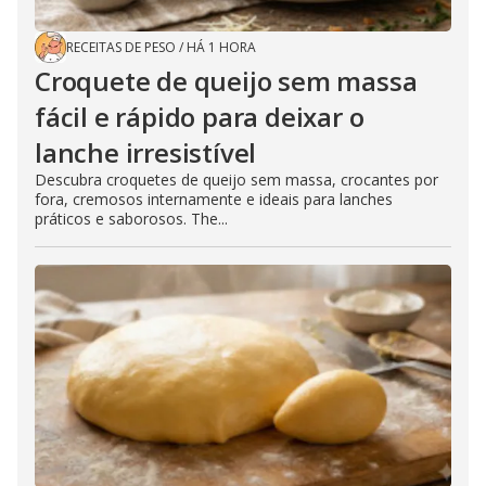
RECEITAS DE PESO
/
HÁ 1 HORA
Croquete de queijo sem massa
fácil e rápido para deixar o
lanche irresistível
Descubra croquetes de queijo sem massa, crocantes por
fora, cremosos internamente e ideais para lanches
práticos e saborosos. The...