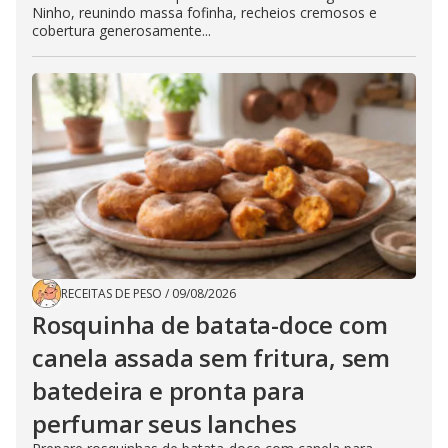
Ninho, reunindo massa fofinha, recheios cremosos e
cobertura generosamente...
RECEITAS DE PESO
/
09/08/2026
Rosquinha de batata-doce com
canela assada sem fritura, sem
batedeira e pronta para
perfumar seus lanches