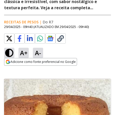
clássica e irresistível, com sabor nostálgico e
textura perfeita. Veja a receita completa...
RECEITAS DE PESOS
|
Do R7
29/04/2025 - 09H40
(ATUALIZADO EM
29/04/2025 - 09H40
)
A+
A-
Adicione como fonte preferencial no Google
Opens in new window