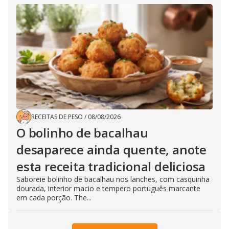
RECEITAS DE PESO
/
08/08/2026
O bolinho de bacalhau
desaparece ainda quente, anote
esta receita tradicional deliciosa
Saboreie bolinho de bacalhau nos lanches, com casquinha
dourada, interior macio e tempero português marcante
em cada porção. The...