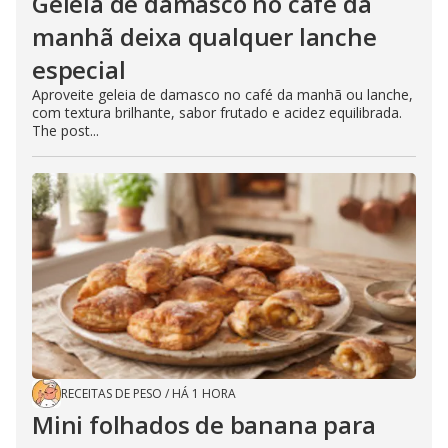
Geleia de damasco no café da
manhã deixa qualquer lanche
especial
Aproveite geleia de damasco no café da manhã ou lanche,
com textura brilhante, sabor frutado e acidez equilibrada.
The post...
RECEITAS DE PESO
/
HÁ 1 HORA
Mini folhados de banana para