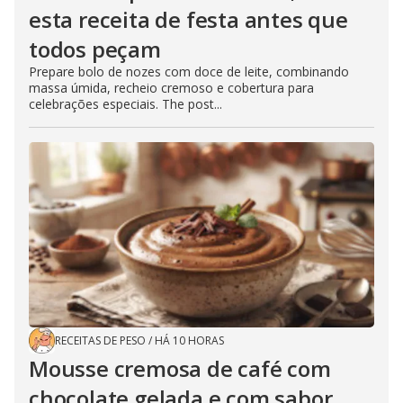
esta receita de festa antes que
todos peçam
Prepare bolo de nozes com doce de leite, combinando
massa úmida, recheio cremoso e cobertura para
celebrações especiais. The post...
RECEITAS DE PESO
/
HÁ 10 HORAS
Mousse cremosa de café com
chocolate gelada e com sabor