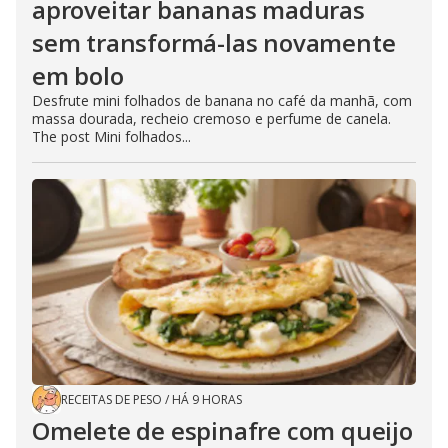
aproveitar bananas maduras
sem transformá-las novamente
em bolo
Desfrute mini folhados de banana no café da manhã, com
massa dourada, recheio cremoso e perfume de canela.
The post Mini folhados...
RECEITAS DE PESO
/
HÁ 9 HORAS
Omelete de espinafre com queijo