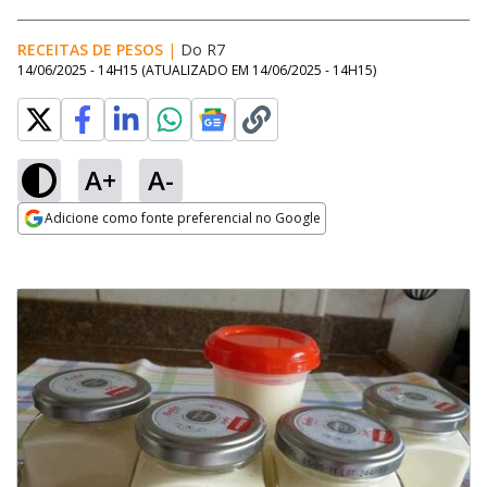
RECEITAS DE PESOS
|
Do R7
14/06/2025 - 14H15
(ATUALIZADO EM
14/06/2025 - 14H15
)
A+
A-
Adicione como fonte preferencial no Google
Opens in new window