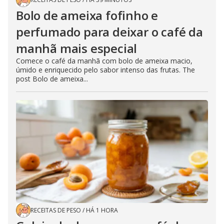
Bolo de ameixa fofinho e
perfumado para deixar o café da
manhã mais especial
Comece o café da manhã com bolo de ameixa macio,
úmido e enriquecido pelo sabor intenso das frutas. The
post Bolo de ameixa...
RECEITAS DE PESO
/
HÁ 1 HORA