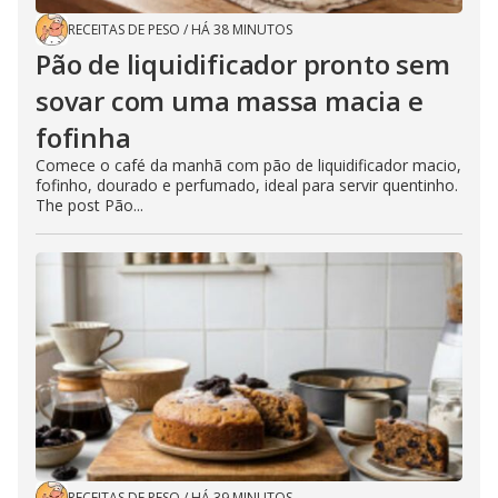
RECEITAS DE PESO
/
HÁ 38 MINUTOS
Pão de liquidificador pronto sem
sovar com uma massa macia e
fofinha
Comece o café da manhã com pão de liquidificador macio,
fofinho, dourado e perfumado, ideal para servir quentinho.
The post Pão...
RECEITAS DE PESO
/
HÁ 39 MINUTOS