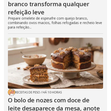
branco transforma qualquer
refeição leve
Prepare omelete de espinafre com queijo branco,
combinando ovos macios, folhas refogadas e recheio leve
para refeição...
RECEITAS DE PESO
/
HÁ 10 HORAS
O bolo de nozes com doce de
leite desaparece da mesa, anote