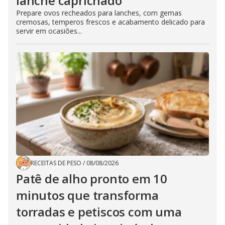
lanche caprichado
Prepare ovos recheados para lanches, com gemas
cremosas, temperos frescos e acabamento delicado para
servir em ocasiões...
RECEITAS DE PESO
/
08/08/2026
Patê de alho pronto em 10
minutos que transforma
torradas e petiscos com uma