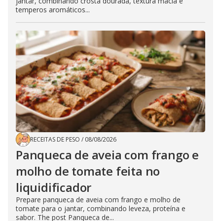
jantar, combinando crosta dourada, textura macia e
temperos aromáticos...
RECEITAS DE PESO
/
08/08/2026
Panqueca de aveia com frango e
molho de tomate feita no
liquidificador
Prepare panqueca de aveia com frango e molho de
tomate para o jantar, combinando leveza, proteína e
sabor. The post Panqueca de...