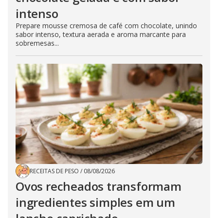
intenso
Prepare mousse cremosa de café com chocolate, unindo
sabor intenso, textura aerada e aroma marcante para
sobremesas...
RECEITAS DE PESO
/
08/08/2026
Ovos recheados transformam
ingredientes simples em um