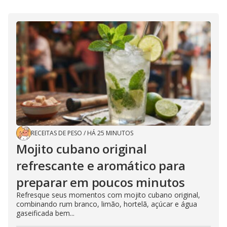
RECEITAS DE PESO
/
HÁ 25 MINUTOS
Mojito cubano original
refrescante e aromático para
preparar em poucos minutos
Refresque seus momentos com mojito cubano original,
combinando rum branco, limão, hortelã, açúcar e água
gaseificada bem...