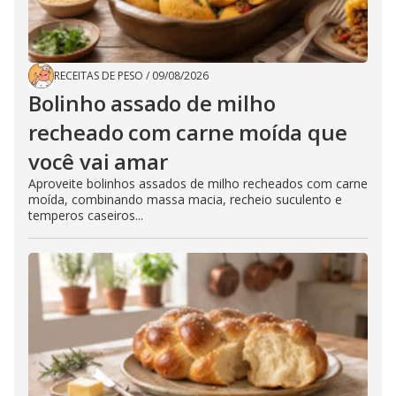
RECEITAS DE PESO
/
09/08/2026
Bolinho assado de milho
recheado com carne moída que
você vai amar
Aproveite bolinhos assados de milho recheados com carne
moída, combinando massa macia, recheio suculento e
temperos caseiros...