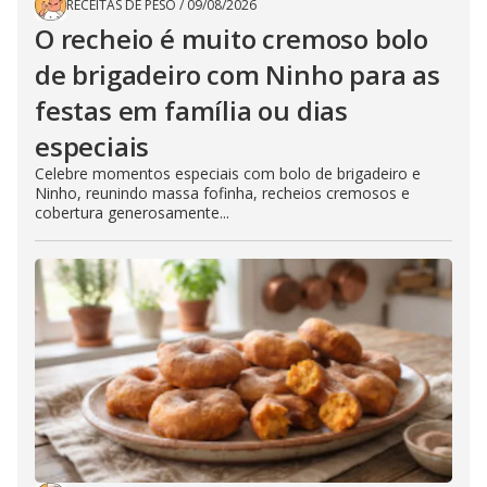
RECEITAS DE PESO
/
09/08/2026
O recheio é muito cremoso bolo
de brigadeiro com Ninho para as
festas em família ou dias
especiais
Celebre momentos especiais com bolo de brigadeiro e
Ninho, reunindo massa fofinha, recheios cremosos e
cobertura generosamente...