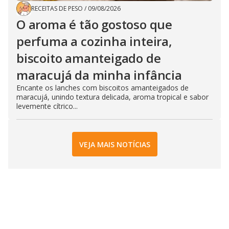
RECEITAS DE PESO
/
09/08/2026
O aroma é tão gostoso que
perfuma a cozinha inteira,
biscoito amanteigado de
maracujá da minha infância
Encante os lanches com biscoitos amanteigados de
maracujá, unindo textura delicada, aroma tropical e sabor
levemente cítrico...
VEJA MAIS NOTÍCIAS