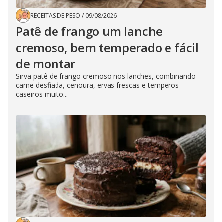
RECEITAS DE PESO
/
09/08/2026
Patê de frango um lanche
cremoso, bem temperado e fácil
de montar
Sirva patê de frango cremoso nos lanches, combinando
carne desfiada, cenoura, ervas frescas e temperos
caseiros muito...