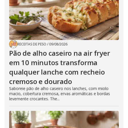
RECEITAS DE PESO
/
09/08/2026
Pão de alho caseiro na air fryer
em 10 minutos transforma
qualquer lanche com recheio
cremoso e dourado
Saboreie pão de alho caseiro nos lanches, com miolo
macio, cobertura cremosa, ervas aromáticas e bordas
levemente crocantes. The...