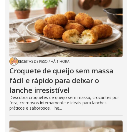
RECEITAS DE PESO
/
HÁ 1 HORA
Croquete de queijo sem massa
fácil e rápido para deixar o
lanche irresistível
Descubra croquetes de queijo sem massa, crocantes por
fora, cremosos internamente e ideais para lanches
práticos e saborosos. The...