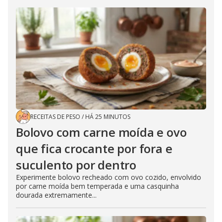
RECEITAS DE PESO
/
HÁ 25 MINUTOS
Bolovo com carne moída e ovo
que fica crocante por fora e
suculento por dentro
Experimente bolovo recheado com ovo cozido, envolvido
por carne moída bem temperada e uma casquinha
dourada extremamente...