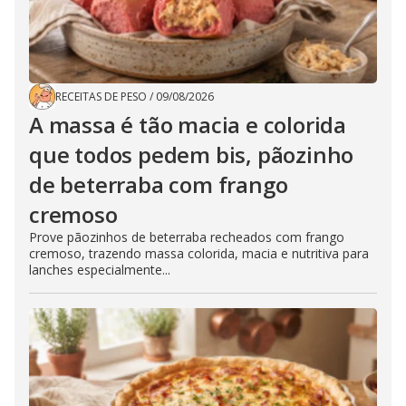
RECEITAS DE PESO
/
09/08/2026
A massa é tão macia e colorida
que todos pedem bis, pãozinho
de beterraba com frango
cremoso
Prove pãozinhos de beterraba recheados com frango
cremoso, trazendo massa colorida, macia e nutritiva para
lanches especialmente...