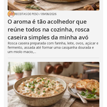
RECEITAS DE PESO
/
09/08/2026
O aroma é tão acolhedor que
reúne todos na cozinha, rosca
caseira simples da minha avó
Rosca caseira preparada com farinha, leite, ovos, açúcar e
fermento, assada até formar uma casquinha dourada e
um miolo macio,...