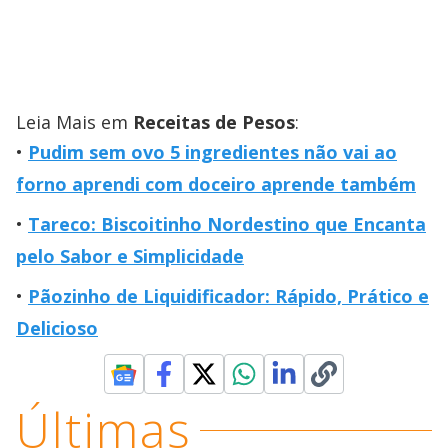
Leia Mais em
Receitas de Pesos
:
Pudim sem ovo 5 ingredientes não vai ao
forno aprendi com doceiro aprende também
Tareco: Biscoitinho Nordestino que Encanta
pelo Sabor e Simplicidade
Pãozinho de Liquidificador: Rápido, Prático e
Delicioso
Últimas