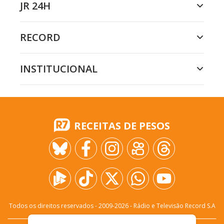
JR 24H
RECORD
INSTITUCIONAL
RECEITAS DE PESOS
Todos os direitos reservados - 2009-
2026
- Rádio e Televisão Record S.A