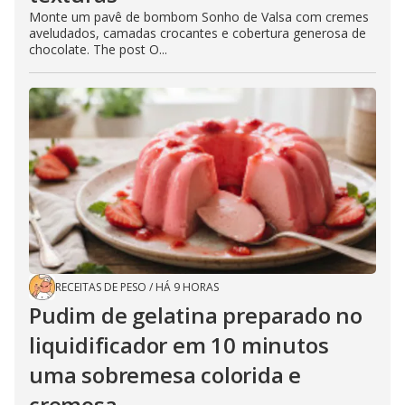
Monte um pavê de bombom Sonho de Valsa com cremes
aveludados, camadas crocantes e cobertura generosa de
chocolate. The post O...
RECEITAS DE PESO
/
HÁ 9 HORAS
Pudim de gelatina preparado no
liquidificador em 10 minutos
uma sobremesa colorida e
cremosa