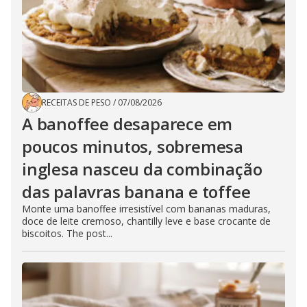
RECEITAS DE PESO
/
07/08/2026
A banoffee desaparece em
poucos minutos, sobremesa
inglesa nasceu da combinação
das palavras banana e toffee
Monte uma banoffee irresistível com bananas maduras,
doce de leite cremoso, chantilly leve e base crocante de
biscoitos. The post...