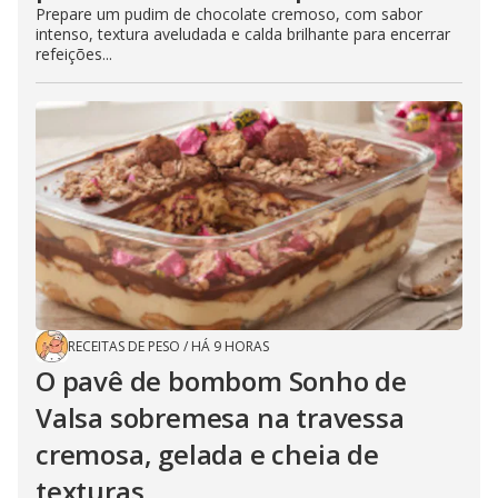
Prepare um pudim de chocolate cremoso, com sabor
intenso, textura aveludada e calda brilhante para encerrar
refeições...
RECEITAS DE PESO
/
HÁ 9 HORAS
O pavê de bombom Sonho de
Valsa sobremesa na travessa
cremosa, gelada e cheia de
texturas