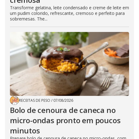
Transforme gelatina, leite condensado e creme de leite em
um pudim colorido, refrescante, cremoso e perfeito para
sobremesas. The...
RECEITAS DE PESO
/
07/08/2026
Bolo de cenoura de caneca no
micro-ondas pronto em poucos
minutos
Prepare bolo de cenoura de caneca no micro-ondas, com