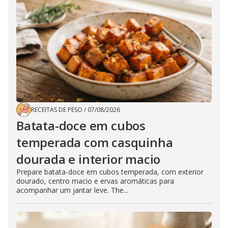
RECEITAS DE PESO
/
07/08/2026
Batata-doce em cubos
temperada com casquinha
dourada e interior macio
Prepare batata-doce em cubos temperada, com exterior
dourado, centro macio e ervas aromáticas para
acompanhar um jantar leve. The...