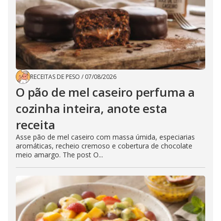
RECEITAS DE PESO
/
07/08/2026
O pão de mel caseiro perfuma a
cozinha inteira, anote esta
receita
Asse pão de mel caseiro com massa úmida, especiarias
aromáticas, recheio cremoso e cobertura de chocolate
meio amargo. The post O...