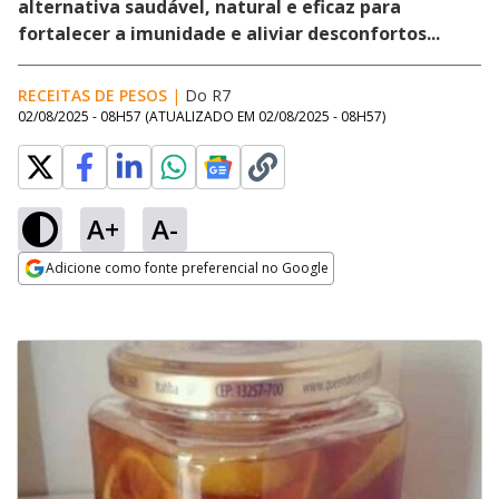
alternativa saudável, natural e eficaz para
fortalecer a imunidade e aliviar desconfortos...
RECEITAS DE PESOS
|
Do R7
02/08/2025 - 08H57
(ATUALIZADO EM
02/08/2025 - 08H57
)
A+
A-
Adicione como fonte preferencial no Google
Opens in new window