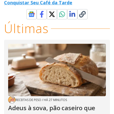
Conquistar Seu Café da Tarde
Últimas
RECEITAS DE PESO
/
HÁ 27 MINUTOS
Adeus à sova, pão caseiro que