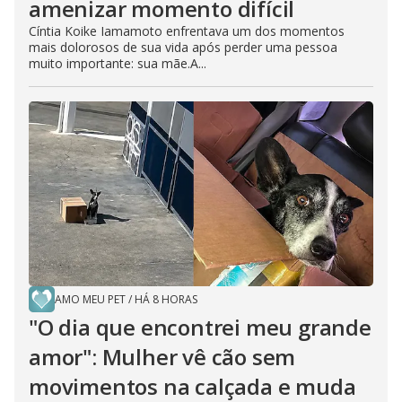
amenizar momento difícil
Cíntia Koike Iamamoto enfrentava um dos momentos
mais dolorosos de sua vida após perder uma pessoa
muito importante: sua mãe.A...
AMO MEU PET
/
HÁ 8 HORAS
"O dia que encontrei meu grande
amor": Mulher vê cão sem
movimentos na calçada e muda