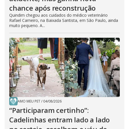
chance após reconstrução
Quindim chegou aos cuidados do médico veterinário
Rafael Carneiro, na Baixada Santista, em São Paulo, ainda
muito pequeno. A...
AMO MEU PET
/
04/08/2026
“Participaram certinho”:
Cadelinhas entram lado a lado