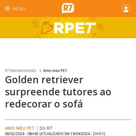
MENU
R7 Entretenimento
Amo meu PET
Golden retriever
surpreende tutores ao
redecorar o sofá
AMO MEU PET
|
Do R7
08/02/2024 - 08H45
(ATUALIZADO EM
19/04/2024 - 21H11
)