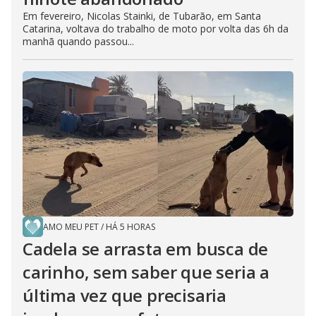
Em fevereiro, Nicolas Stainki, de Tubarão, em Santa
Catarina, voltava do trabalho de moto por volta das 6h da
manhã quando passou...
AMO MEU PET
/
HÁ 5 HORAS
Cadela se arrasta em busca de
carinho, sem saber que seria a
última vez que precisaria