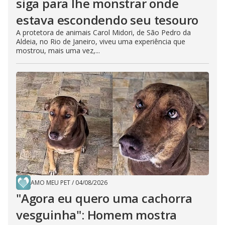
siga para lhe monstrar onde
estava escondendo seu tesouro
A protetora de animais Carol Midori, de São Pedro da
Aldeia, no Rio de Janeiro, viveu uma experiência que
mostrou, mais uma vez,...
AMO MEU PET
/
04/08/2026
"Agora eu quero uma cachorra
vesguinha": Homem mostra