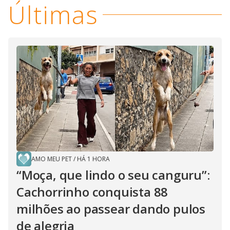
Últimas
AMO MEU PET
/
HÁ 1 HORA
“Moça, que lindo o seu canguru”:
Cachorrinho conquista 88
milhões ao passear dando pulos
de alegria