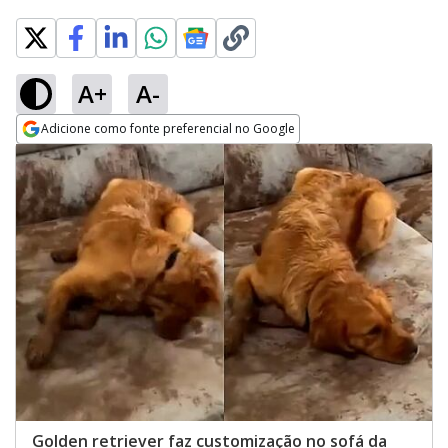
A+
A-
Adicione como fonte preferencial no Google
Opens in new window
Golden retriever faz customização no sofá da