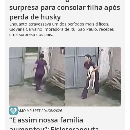
surpresa para consolar filha após
perda de husky
Enquanto atravessava um dos períodos mais difíceis,
Giovana Carvalho, moradora de Itu, São Paulo, recebeu
uma surpresa dos pais....
AMO MEU PET
/
04/08/2026
“E assim nossa família
aumentou”: Fisioterapeuta