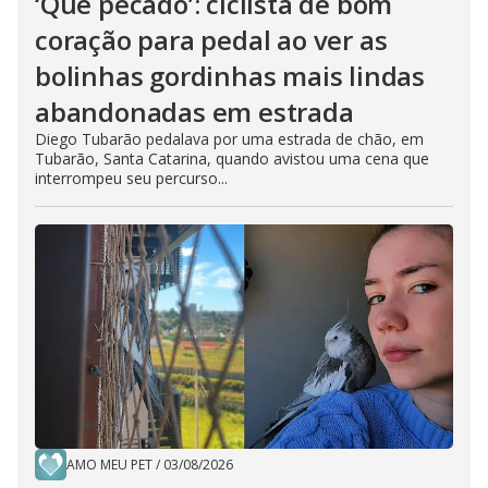
‘Que pecado’: ciclista de bom
coração para pedal ao ver as
bolinhas gordinhas mais lindas
abandonadas em estrada
Diego Tubarão pedalava por uma estrada de chão, em
Tubarão, Santa Catarina, quando avistou uma cena que
interrompeu seu percurso...
AMO MEU PET
/
03/08/2026