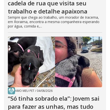
cadela de rua que visita seu
trabalho e detalhe apaixona
Sempre que chega ao trabalho, um morador de Iracema,
em Roraima, encontra a mesma companheira esperando
por água, comida e,...
AMO MEU PET
/
04/08/2026
“Só tinha sobrado ela”: Jovem sai
para fazer as unhas, mas tudo