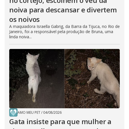
no cortejo, escolhem o véu da
noiva para descansar e divertem
os noivos
A maquiadora Israella Gabrig, da Barra da Tijuca, no Rio de
Janeiro, foi a responsável pela produção de Bruna, uma
linda noiva...
AMO MEU PET
/
04/08/2026
Gata insiste para que mulher a