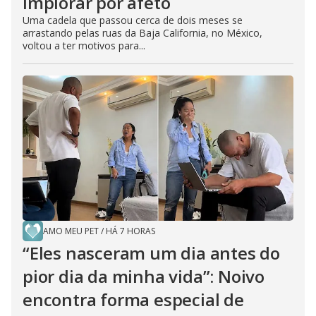
implorar por afeto
Uma cadela que passou cerca de dois meses se
arrastando pelas ruas da Baja California, no México,
voltou a ter motivos para...
AMO MEU PET
/
HÁ 7 HORAS
“Eles nasceram um dia antes do
pior dia da minha vida”: Noivo
encontra forma especial de