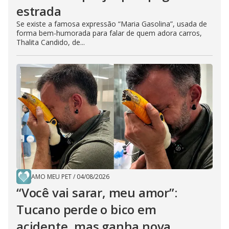
estrada
Se existe a famosa expressão “Maria Gasolina”, usada de
forma bem-humorada para falar de quem adora carros,
Thalita Candido, de...
AMO MEU PET
/
04/08/2026
“Você vai sarar, meu amor”:
Tucano perde o bico em
acidente, mas ganha nova