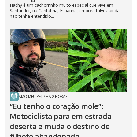
Hachy é um cachorrinho muito especial que vive em
Santander, na Cantábria, Espanha, embora talvez ainda
não tenha entendido...
AMO MEU PET
/
HÁ 2 HORAS
“Eu tenho o coração mole”:
Motociclista para em estrada
deserta e muda o destino de
filhote abandonado