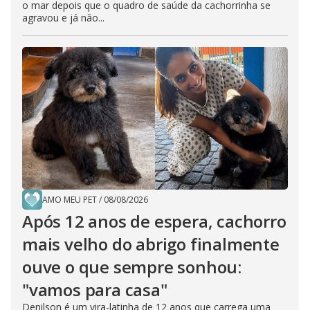
o mar depois que o quadro de saúde da cachorrinha se
agravou e já não...
AMO MEU PET
/
08/08/2026
Após 12 anos de espera, cachorro
mais velho do abrigo finalmente
ouve o que sempre sonhou:
"vamos para casa"
Denilson é um vira-latinha de 12 anos que carrega uma