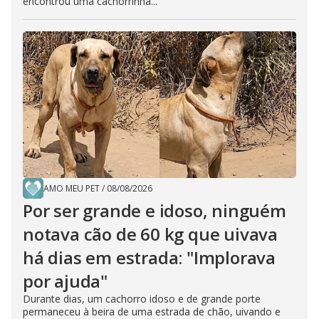
encontrou uma cachorrinha...
AMO MEU PET
/
08/08/2026
Por ser grande e idoso, ninguém
notava cão de 60 kg que uivava
há dias em estrada: "Implorava
por ajuda"
Durante dias, um cachorro idoso e de grande porte
permaneceu à beira de uma estrada de chão, uivando e