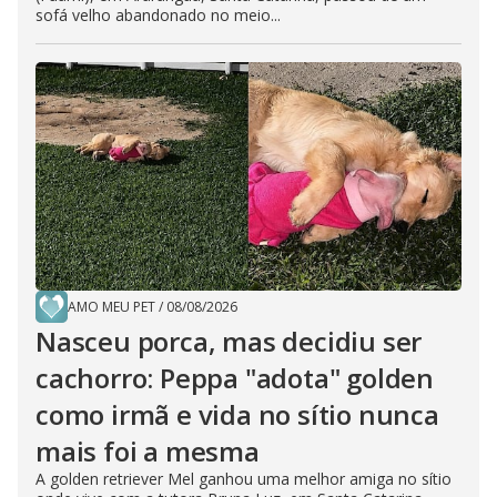
sofá velho abandonado no meio...
AMO MEU PET
/
08/08/2026
Nasceu porca, mas decidiu ser
cachorro: Peppa "adota" golden
como irmã e vida no sítio nunca
mais foi a mesma
A golden retriever Mel ganhou uma melhor amiga no sítio