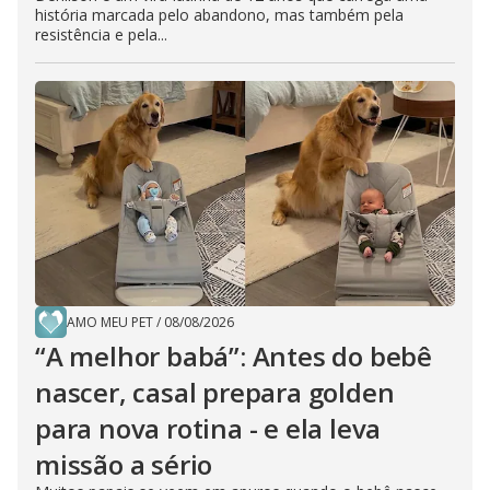
história marcada pelo abandono, mas também pela
resistência e pela...
AMO MEU PET
/
08/08/2026
“A melhor babá”: Antes do bebê
nascer, casal prepara golden
para nova rotina - e ela leva
missão a sério