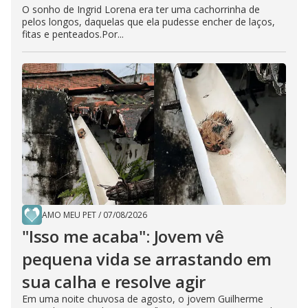
O sonho de Ingrid Lorena era ter uma cachorrinha de
pelos longos, daquelas que ela pudesse encher de laços,
fitas e penteados.Por...
AMO MEU PET
/
07/08/2026
"Isso me acaba": Jovem vê
pequena vida se arrastando em
sua calha e resolve agir
Em uma noite chuvosa de agosto, o jovem Guilherme