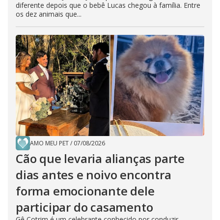
diferente depois que o bebê Lucas chegou à família. Entre
os dez animais que...
AMO MEU PET
/
07/08/2026
Cão que levaria alianças parte
dias antes e noivo encontra
forma emocionante dele
participar do casamento
Gê Cotrim é um celebrante conhecido por conduzir