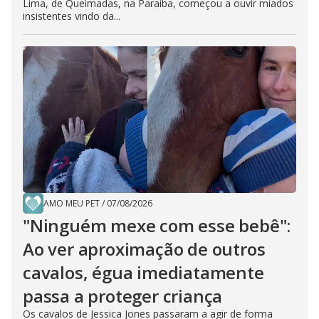
Lima, de Queimadas, na Paraíba, começou a ouvir miados
insistentes vindo da...
AMO MEU PET
/
07/08/2026
"Ninguém mexe com esse bebê":
Ao ver aproximação de outros
cavalos, égua imediatamente
passa a proteger criança
Os cavalos de Jessica Jones passaram a agir de forma