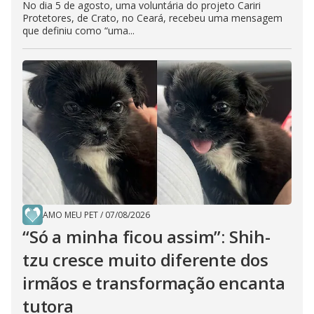
No dia 5 de agosto, uma voluntária do projeto Cariri
Protetores, de Crato, no Ceará, recebeu uma mensagem
que definiu como “uma...
AMO MEU PET
/
07/08/2026
“Só a minha ficou assim”: Shih-
tzu cresce muito diferente dos
irmãos e transformação encanta
tutora