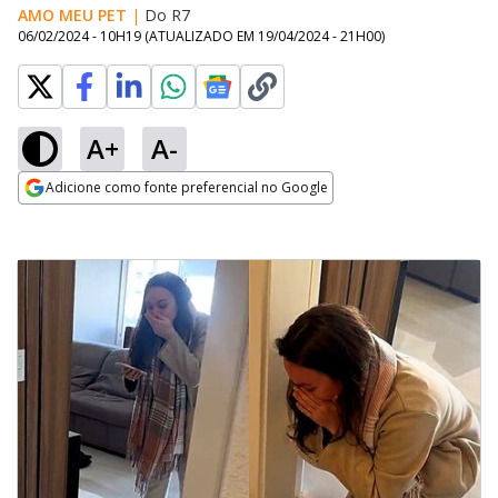
AMO MEU PET
|
Do R7
06/02/2024 - 10H19
(ATUALIZADO EM
19/04/2024 - 21H00
)
A+
A-
Adicione como fonte preferencial no Google
Opens in new window