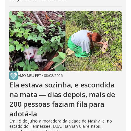
AMO MEU PET
/
08/08/2026
Ela estava sozinha, e escondida
na mata — dias depois, mais de
200 pessoas faziam fila para
adotá-la
Em 15 de julho a moradora da cidade de Nashville, no
estado do Tennessee, EUA, Hannah Claire Kabir,