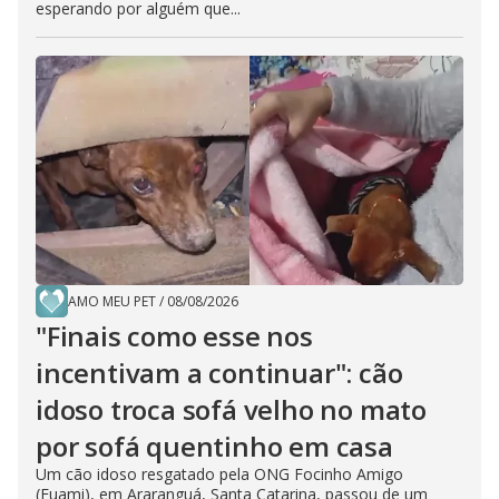
esperando por alguém que...
AMO MEU PET
/
08/08/2026
"Finais como esse nos
incentivam a continuar": cão
idoso troca sofá velho no mato
por sofá quentinho em casa
Um cão idoso resgatado pela ONG Focinho Amigo
(Fuami), em Araranguá, Santa Catarina, passou de um