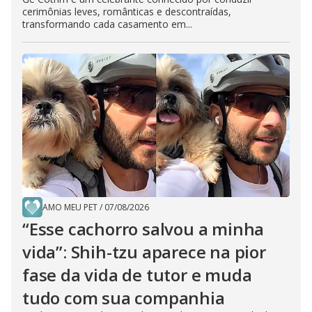
cerimônias leves, românticas e descontraídas,
transformando cada casamento em...
AMO MEU PET
/
07/08/2026
“Esse cachorro salvou a minha
vida”: Shih-tzu aparece na pior
fase da vida de tutor e muda
tudo com sua companhia