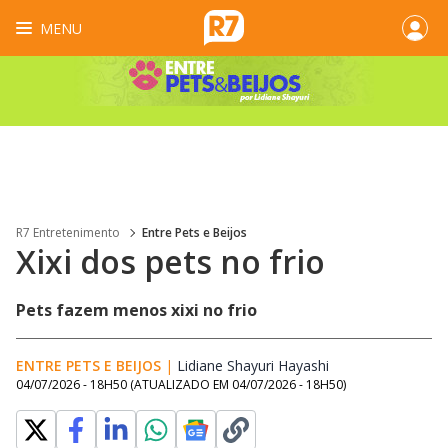
MENU
R7 Entretenimento
Entre Pets e Beijos
Xixi dos pets no frio
Pets fazem menos xixi no frio
ENTRE PETS E BEIJOS
|
Lidiane Shayuri Hayashi
Opens in new wi
04/07/2026 - 18H50
(ATUALIZADO EM
04/07/2026 - 18H50
)