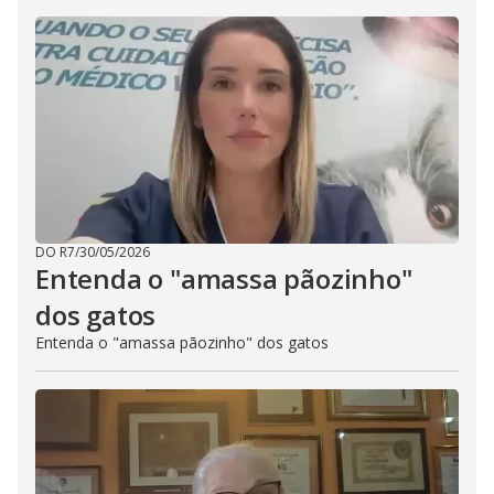
DO R7
/
30/05/2026
Entenda o "amassa pãozinho"
dos gatos
Entenda o "amassa pãozinho" dos gatos