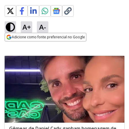
A+
A-
Adicione como fonte preferencial no Google
Opens in new window
Gêmeas de Daniel Cady ganham homenagem de