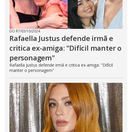
DO R7
/
03/10/2024
Rafaella Justus defende irmã e
critica ex-amiga: "Difícil manter o
personagem"
Rafaella Justus defende irmã e critica ex-amiga: "Difícil
manter o personagem"