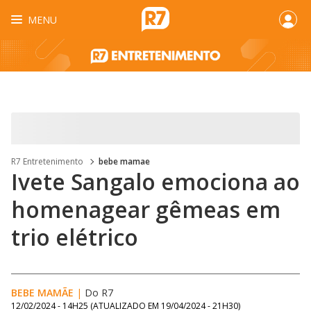
MENU
R7 Entretenimento
bebe mamae
Ivete Sangalo emociona ao
homenagear gêmeas em
trio elétrico
BEBE MAMÃE
|
Do R7
12/02/2024 - 14H25
(ATUALIZADO EM
19/04/2024 - 21H30
)