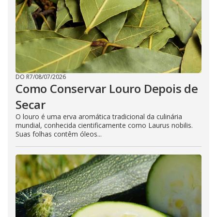
DO R7
/
08/07/2026
Como Conservar Louro Depois de
Secar
O louro é uma erva aromática tradicional da culinária
mundial, conhecida cientificamente como Laurus nobilis.
Suas folhas contêm óleos...