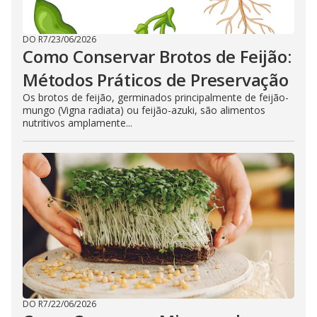
DO R7
/
23/06/2026
Como Conservar Brotos de Feijão:
Métodos Práticos de Preservação
Os brotos de feijão, germinados principalmente de feijão-
mungo (Vigna radiata) ou feijão-azuki, são alimentos
nutritivos amplamente...
DO R7
/
22/06/2026