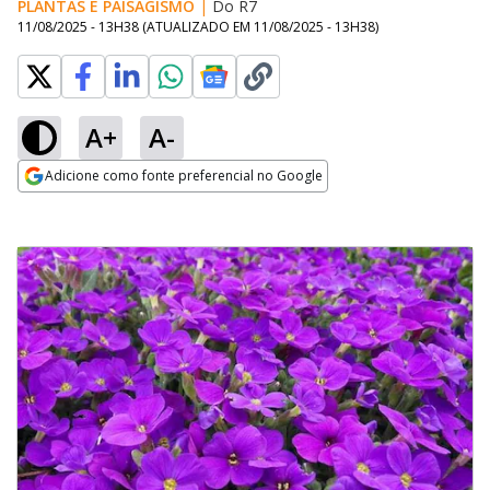
PLANTAS E PAISAGISMO
|
Do R7
11/08/2025 - 13H38
(ATUALIZADO EM
11/08/2025 - 13H38
)
A+
A-
Adicione como fonte preferencial no Google
Opens in new window