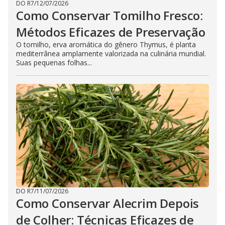
DO R7
/
12/07/2026
Como Conservar Tomilho Fresco:
Métodos Eficazes de Preservação
O tomilho, erva aromática do gênero Thymus, é planta
mediterrânea amplamente valorizada na culinária mundial.
Suas pequenas folhas...
DO R7
/
11/07/2026
Como Conservar Alecrim Depois
de Colher: Técnicas Eficazes de