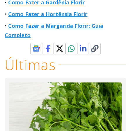
Como Fazer a Gardênia Florir
Como Fazer a Hortênsia Florir
Como Fazer a Margarida Florir: Guia
Completo
Últimas