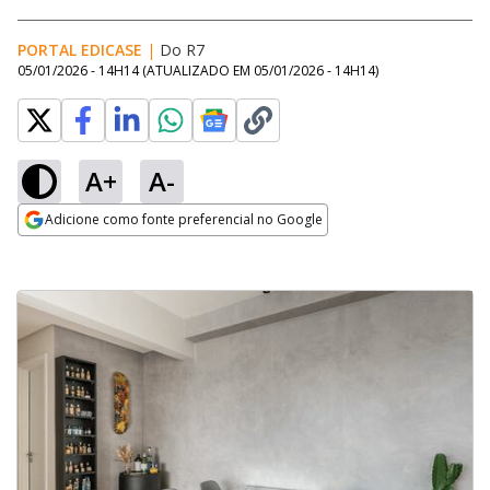
PORTAL EDICASE
|
Do R7
05/01/2026 - 14H14
(ATUALIZADO EM
05/01/2026 - 14H14
)
A+
A-
Adicione como fonte preferencial no Google
Opens in new window