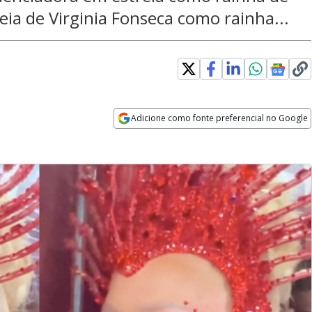
eia de Virginia Fonseca como rainha...
Adicione como fonte preferencial no Google
Opens in new window