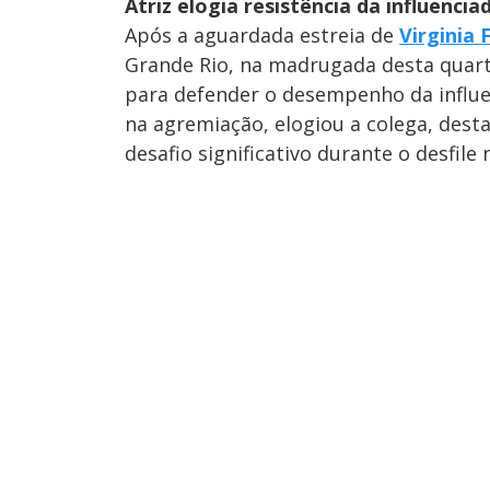
Atriz elogia resistência da influenci
Após a aguardada estreia de
Virginia 
Grande Rio, na madrugada desta quarta-
para defender o desempenho da influ
na agremiação, elogiou a colega, dest
desafio significativo durante o desfile 