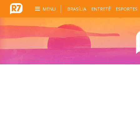
MENU
BRASÍLIA
ENTRETÊ
ESPORTES