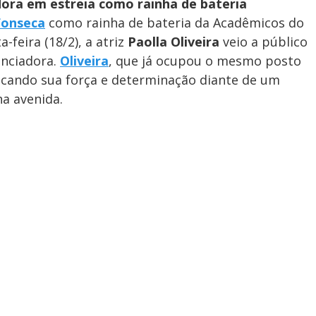
adora em estreia como rainha de bateria
Fonseca
como rainha de bateria da Acadêmicos do
feira (18/2), a atriz
Paolla Oliveira
veio a público
enciadora.
Oliveira
, que já ocupou o mesmo posto
acando sua força e determinação diante de um
na avenida.