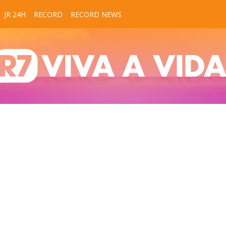
JR 24H
RECORD
RECORD NEWS