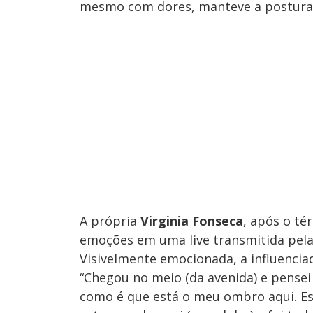
mesmo com dores, manteve a postura
A própria
Virginia Fonseca
, após o té
emoções em uma live transmitida pela
Visivelmente emocionada, a influencia
“Chegou no meio (da avenida) e pensei
como é que está o meu ombro aqui. Es