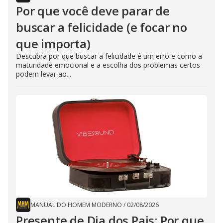
Por que você deve parar de
buscar a felicidade (e focar no
que importa)
Descubra por que buscar a felicidade é um erro e como a
maturidade emocional e a escolha dos problemas certos
podem levar ao...
MANUAL DO HOMEM MODERNO
/
02/08/2026
Presente de Dia dos Pais: Por que