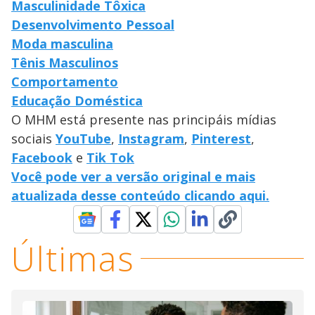
Masculinidade Tôxica
Desenvolvimento Pessoal
Moda masculina
Tênis Masculinos
Comportamento
Educação Doméstica
O MHM está presente nas principáis mídias
sociais
YouTube
,
Instagram
,
Pinterest
,
Facebook
e
Tik Tok
Você pode ver a versão original e mais
atualizada desse conteúdo clicando aqui.
Últimas