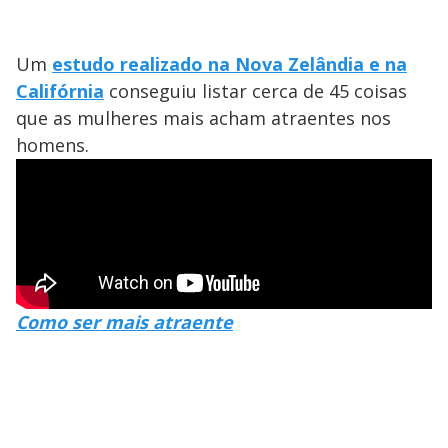
Um
estudo realizado na Nova Zelândia e na
Califórnia
conseguiu listar cerca de 45 coisas
que as mulheres mais acham atraentes nos
homens.
Como ser mais atraente