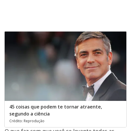
45 coisas que podem te tornar atraente,
segundo a ciência
Crédito: Reprodução
O que faz com que você se levante todas as