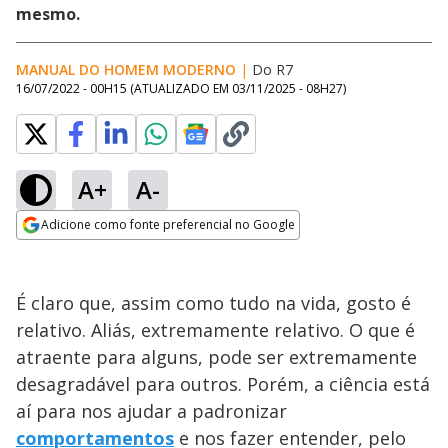
mesmo.
MANUAL DO HOMEM MODERNO
|
Do R7
16/07/2022 - 00H15
(ATUALIZADO EM
03/11/2025 - 08H27
)
A+
A-
Adicione como fonte preferencial no Google
Opens in new window
É claro que, assim como tudo na vida, gosto é
relativo. Aliás, extremamente relativo. O que é
atraente para alguns, pode ser extremamente
desagradável para outros. Porém, a ciência está
aí para nos ajudar a padronizar
comportamentos
e nos fazer entender, pelo