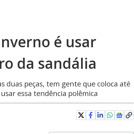
inverno é usar
ro da sandália
 as duas peças, tem gente que coloca até
 usar essa tendência polêmica