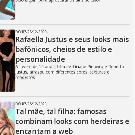
DO R7
/
28/12/2023
Rafaella Justus e seus looks mais
bafônicos, cheios de estilo e
personalidade
A jovem de 14 anos, filha de Ticiane Pinheiro e Roberto
Justus, arrasou com diferentes cores, texturas e
modelitos
DO R7
/
26/12/2023
Tal mãe, tal filha: famosas
combinam looks com herdeiras e
encantam a web