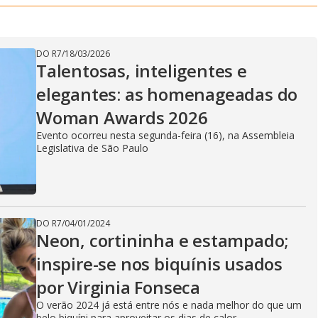
DO R7
/
18/03/2026
Talentosas, inteligentes e
elegantes: as homenageadas do
Woman Awards 2026
Evento ocorreu nesta segunda-feira (16), na Assembleia
Legislativa de São Paulo
DO R7
/
04/01/2024
Neon, cortininha e estampado;
inspire-se nos biquínis usados
por Virginia Fonseca
O verão 2024 já está entre nós e nada melhor do que um
belo biquíni para aproveitar os dias de calor