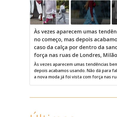
Às vezes aparecem umas tendênc
no começo, mas depois acabamos 
caso da calça por dentro da sand
força nas ruas de Londres, Milão 
Às vezes aparecem umas tendências bem 
depois acabamos usando. Não dá para fala
a nova moda já foi vista com força nas r