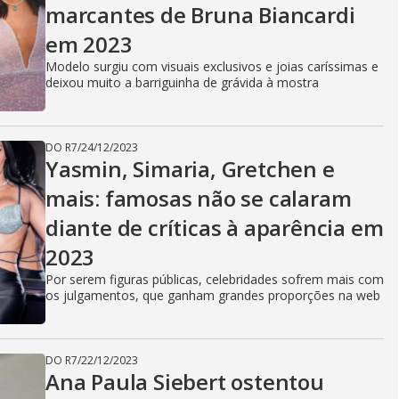
marcantes de Bruna Biancardi
em 2023
Modelo surgiu com visuais exclusivos e joias caríssimas e
deixou muito a barriguinha de grávida à mostra
DO R7
/
24/12/2023
Yasmin, Simaria, Gretchen e
mais: famosas não se calaram
diante de críticas à aparência em
2023
Por serem figuras públicas, celebridades sofrem mais com
os julgamentos, que ganham grandes proporções na web
DO R7
/
22/12/2023
Ana Paula Siebert ostentou