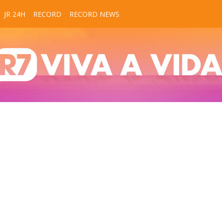
JR 24H
RECORD
RECORD NEWS