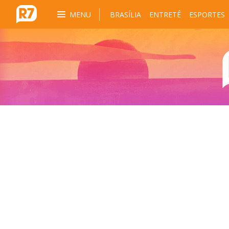
MENU
BRASÍLIA
ENTRETÊ
ESPORTES