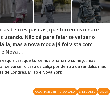
ias bem esquisitas, que torcemos o nariz
usando. Não dá para falar se vai ser o
ália, mas a nova moda já foi vista com
e Nova ...
esquisitas, que torcemos o nariz no começo, mas
r se vai ser o caso da calça por dentro da sandália, mas
uas de Londres, Milão e Nova York
CALÇA POR DENTRO SANDÁLIA
SALTO ALTO
CALÇA