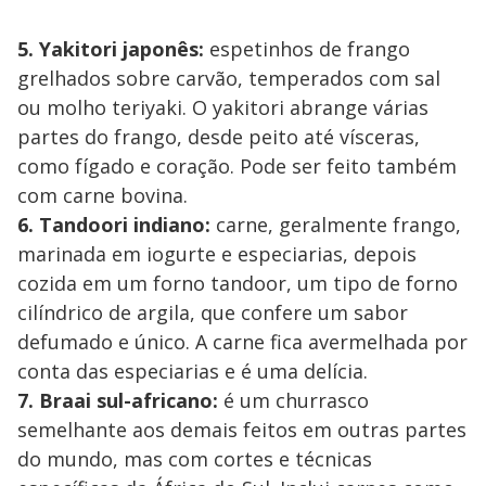
5. Yakitori japonês:
espetinhos de frango
grelhados sobre carvão, temperados com sal
ou molho teriyaki. O yakitori abrange várias
partes do frango, desde peito até vísceras,
como fígado e coração. Pode ser feito também
com carne bovina.
6. Tandoori indiano:
carne, geralmente frango,
marinada em iogurte e especiarias, depois
cozida em um forno tandoor, um tipo de forno
cilíndrico de argila, que confere um sabor
defumado e único. A carne fica avermelhada por
conta das especiarias e é uma delícia.
7. Braai sul-africano:
é um churrasco
semelhante aos demais feitos em outras partes
do mundo, mas com cortes e técnicas