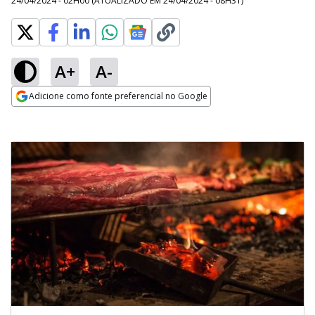
24/04/2024 - 02H00
(ATUALIZADO EM
24/04/2024 - 08H31
)
A+
A-
Adicione como fonte preferencial no Google
Opens in new window