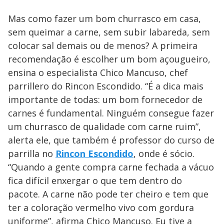
Mas como fazer um bom churrasco em casa,
sem queimar a carne, sem subir labareda, sem
colocar sal demais ou de menos? A primeira
recomendação é escolher um bom açougueiro,
ensina o especialista Chico Mancuso, chef
parrillero do Rincon Escondido. “É a dica mais
importante de todas: um bom fornecedor de
carnes é fundamental. Ninguém consegue fazer
um churrasco de qualidade com carne ruim”,
alerta ele, que também é professor do curso de
parrilla no
Rincon Escondido
, onde é sócio.
“Quando a gente compra carne fechada a vácuo
fica difícil enxergar o que tem dentro do
pacote. A carne não pode ter cheiro e tem que
ter a coloração vermelho vivo com gordura
uniforme”, afirma Chico Mancuso. Eu tive a