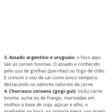
3. Assado argentino e uruguaio:
o foco aqui
são as carnes bovinas. O assado é conhecido
pelo uso de grelhas (parrillas) ou fogo de chão.
É comum o uso de sal como único tempero,
destacando os sabores naturais da carne.
4. Churrasco coreano (gogi-gui):
inclui carne
bovina, suína ou de frango, marinadas em
molhos a base de soja, açúcar e alho, e
grelhadas na hora, na própria mesa, por quem