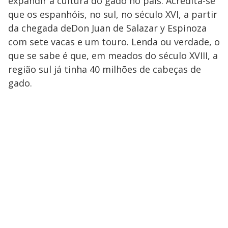
expandir a cultura do gado no país. Acredita-se
que os espanhóis, no sul, no século XVI, a partir
da chegada deDon Juan de Salazar y Espinoza
com sete vacas e um touro. Lenda ou verdade, o
que se sabe é que, em meados do século XVIII, a
região sul já tinha 40 milhões de cabeças de
gado.