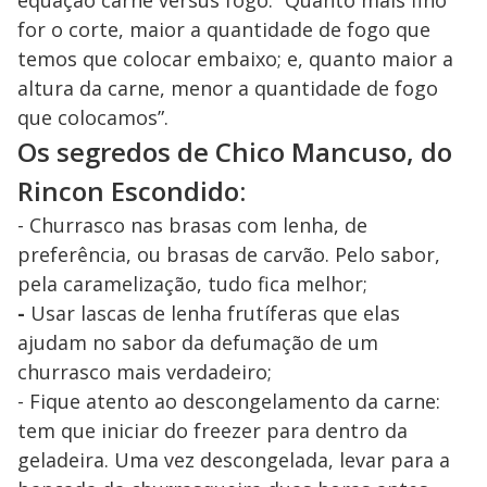
equação carne versus fogo: “Quanto mais fino
for o corte, maior a quantidade de fogo que
temos que colocar embaixo; e, quanto maior a
altura da carne, menor a quantidade de fogo
que colocamos”.
Os segredos de Chico Mancuso, do
Rincon Escondido:
- Churrasco nas brasas com lenha, de
preferência, ou brasas de carvão. Pelo sabor,
pela caramelização, tudo fica melhor;
-
Usar lascas de lenha frutíferas que elas
ajudam no sabor da defumação de um
churrasco mais verdadeiro;
- Fique atento ao descongelamento da carne:
tem que iniciar do freezer para dentro da
geladeira. Uma vez descongelada, levar para a