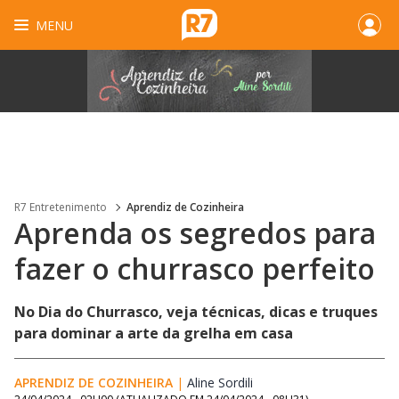
MENU
R7 Entretenimento
Aprendiz de Cozinheira
Aprenda os segredos para
fazer o churrasco perfeito
No Dia do Churrasco, veja técnicas, dicas e truques
para dominar a arte da grelha em casa
APRENDIZ DE COZINHEIRA
|
Aline Sordili
Opens in new window