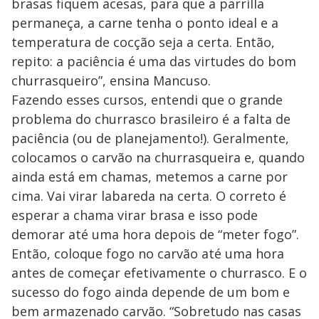
brasas fiquem acesas, para que a parrilla
permaneça, a carne tenha o ponto ideal e a
temperatura de cocção seja a certa. Então,
repito: a paciência é uma das virtudes do bom
churrasqueiro”, ensina Mancuso.
Fazendo esses cursos, entendi que o grande
problema do churrasco brasileiro é a falta de
paciência (ou de planejamento!). Geralmente,
colocamos o carvão na churrasqueira e, quando
ainda está em chamas, metemos a carne por
cima. Vai virar labareda na certa. O correto é
esperar a chama virar brasa e isso pode
demorar até uma hora depois de “meter fogo”.
Então, coloque fogo no carvão até uma hora
antes de começar efetivamente o churrasco. E o
sucesso do fogo ainda depende de um bom e
bem armazenado carvão. “Sobretudo nas casas