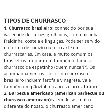
TIPOS DE CHURRASCO
1. Churrasco brasileiro:
conhecido por sua
variedade de carnes grelhadas, como picanha,
fraldinha, costela e linguiças. Pode ser servido
na forma de rodízio ou à la carte em
churrascarias. Em casa, é muito comum os
brasileiros prepararem também o famoso
churrasco de espetinho (quem nunca?!?). Os
acompanhamentos típicos do churrasco
brasileiro incluem farofa e vinagrete. Vale
também um pãozinho francês e arroz branco.
2. Barbecue americano (american barbecue ou
churrasco americano):
além de ser muito
diferente do nosso, o churrasco americano