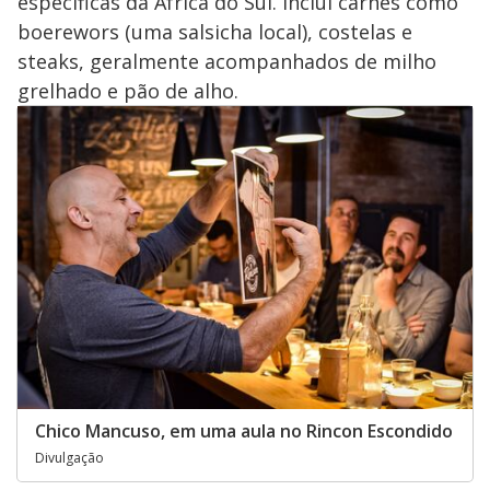
específicas da África do Sul. Inclui carnes como
boerewors (uma salsicha local), costelas e
steaks, geralmente acompanhados de milho
grelhado e pão de alho.
Chico Mancuso, em uma aula no Rincon Escondido
Divulgação