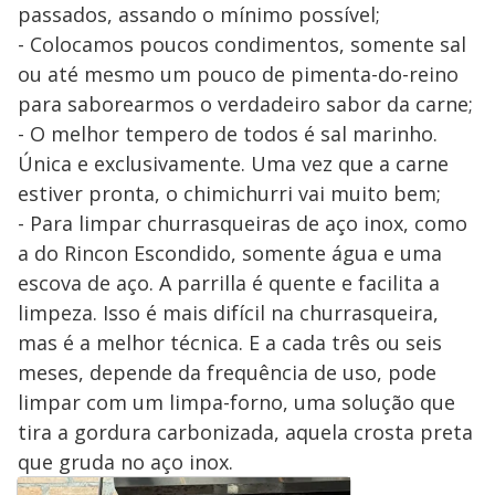
passados, assando o mínimo possível;
- Colocamos poucos condimentos, somente sal
ou até mesmo um pouco de pimenta-do-reino
para saborearmos o verdadeiro sabor da carne;
- O melhor tempero de todos é sal marinho.
Única e exclusivamente. Uma vez que a carne
estiver pronta, o chimichurri vai muito bem;
- Para limpar churrasqueiras de aço inox, como
a do Rincon Escondido, somente água e uma
escova de aço. A parrilla é quente e facilita a
limpeza. Isso é mais difícil na churrasqueira,
mas é a melhor técnica. E a cada três ou seis
meses, depende da frequência de uso, pode
limpar com um limpa-forno, uma solução que
tira a gordura carbonizada, aquela crosta preta
que gruda no aço inox.