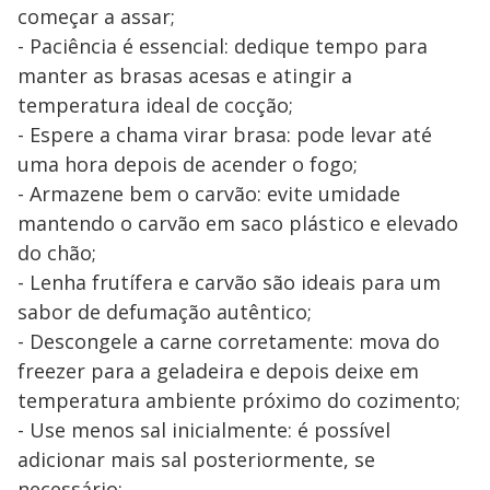
começar a assar;
- Paciência é essencial: dedique tempo para
manter as brasas acesas e atingir a
temperatura ideal de cocção;
- Espere a chama virar brasa: pode levar até
uma hora depois de acender o fogo;
- Armazene bem o carvão: evite umidade
mantendo o carvão em saco plástico e elevado
do chão;
- Lenha frutífera e carvão são ideais para um
sabor de defumação autêntico;
- Descongele a carne corretamente: mova do
freezer para a geladeira e depois deixe em
temperatura ambiente próximo do cozimento;
- Use menos sal inicialmente: é possível
adicionar mais sal posteriormente, se
necessário;