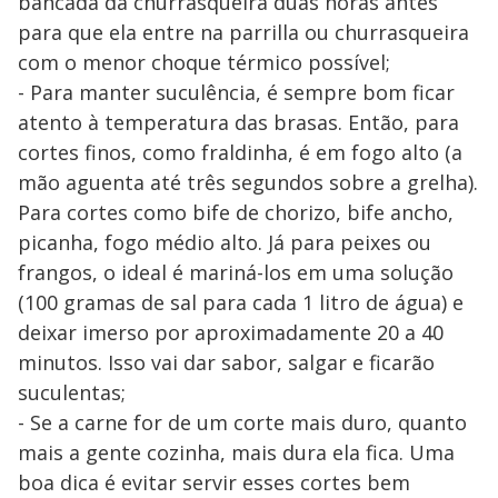
bancada da churrasqueira duas horas antes
para que ela entre na parrilla ou churrasqueira
com o menor choque térmico possível;
- Para manter suculência, é sempre bom ficar
atento à temperatura das brasas. Então, para
cortes finos, como fraldinha, é em fogo alto (a
mão aguenta até três segundos sobre a grelha).
Para cortes como bife de chorizo, bife ancho,
picanha, fogo médio alto. Já para peixes ou
frangos, o ideal é mariná-los em uma solução
(100 gramas de sal para cada 1 litro de água) e
deixar imerso por aproximadamente 20 a 40
minutos. Isso vai dar sabor, salgar e ficarão
suculentas;
- Se a carne for de um corte mais duro, quanto
mais a gente cozinha, mais dura ela fica. Uma
boa dica é evitar servir esses cortes bem