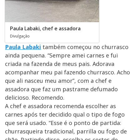
Paula Labaki, chef e assadora
Divulgação
Paula Labaki
também começou no churrasco
ainda pequena. “Sempre amei carnes e fui
criada na fazenda de meus pais. Adorava
acompanhar meu pai fazendo churrasco. Acho
que ali nasceu meu amor”, com a chef e
assadora que faz um pastrame defumado
delicioso. Recomendo.
A chef e assadora recomenda escolher as
carnes após ter decidido qual o tipo de fogo
que será usado. “Esse é o ponto de partida:
churrasqueira tradicional, parrilla ou fogo de
chão. Partindo disso, escolha os cortes de