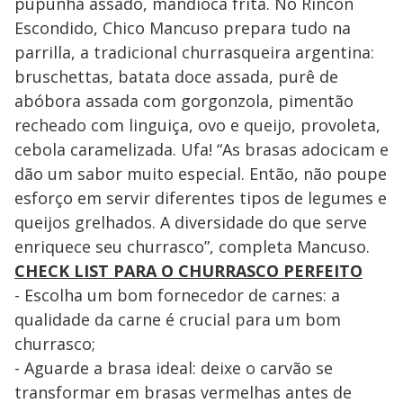
pupunha assado, mandioca frita. No Rincon
Escondido, Chico Mancuso prepara tudo na
parrilla, a tradicional churrasqueira argentina:
bruschettas, batata doce assada, purê de
abóbora assada com gorgonzola, pimentão
recheado com linguiça, ovo e queijo, provoleta,
cebola caramelizada. Ufa! “As brasas adocicam e
dão um sabor muito especial. Então, não poupe
esforço em servir diferentes tipos de legumes e
queijos grelhados. A diversidade do que serve
enriquece seu churrasco”, completa Mancuso.
CHECK LIST PARA O CHURRASCO PERFEITO
- Escolha um bom fornecedor de carnes: a
qualidade da carne é crucial para um bom
churrasco;
- Aguarde a brasa ideal: deixe o carvão se
transformar em brasas vermelhas antes de