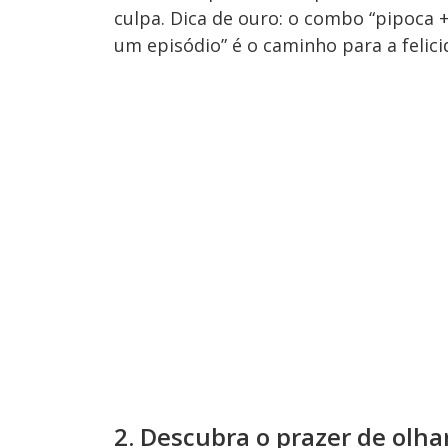
culpa. Dica de ouro: o combo “pipoca + 
um episódio” é o caminho para a felici
2. Descubra o prazer de olha