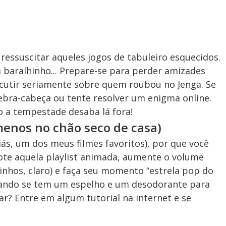
ressuscitar aqueles jogos de tabuleiro esquecidos.
 baralhinho... Prepare-se para perder amizades
scutir seriamente sobre quem roubou no Jenga. Se
ebra-cabeça ou tente resolver um enigma online.
 a tempestade desaba lá fora!
menos no chão seco de casa)
iás, um dos meus filmes favoritos), por que você
ote aquela playlist animada, aumente o volume
zinhos, claro) e faça seu momento “estrela pop do
uando se tem um espelho e um desodorante para
ar? Entre em algum tutorial na internet e se