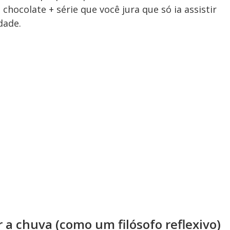
chocolate + série que você jura que só ia assistir
dade.
r a chuva (como um filósofo reflexivo)