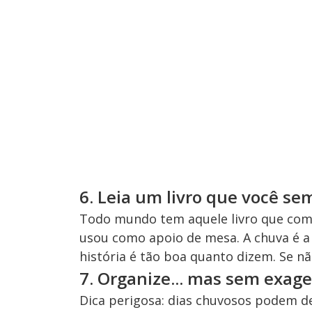
6. Leia um livro que você se
Todo mundo tem aquele livro que com
usou como apoio de mesa. A chuva é a 
história é tão boa quanto dizem. Se n
7. Organize... mas sem exage
Dica perigosa: dias chuvosos podem 