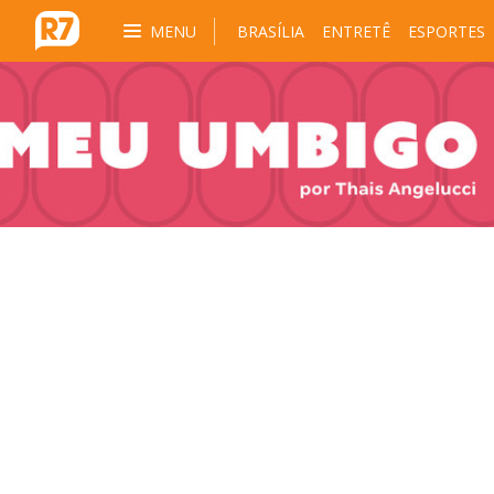
MENU
BRASÍLIA
ENTRETÊ
ESPORTES