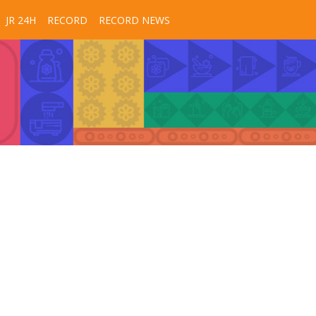
JR 24H
RECORD
RECORD NEWS