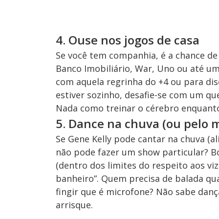
4. Ouse nos jogos de casa
Se você tem companhia, é a chance de 
Banco Imobiliário, War, Uno ou até um
com aquela regrinha do +4 ou para di
estiver sozinho, desafie-se com um qu
Nada como treinar o cérebro enquanto
5. Dance na chuva (ou pelo 
Se Gene Kelly pode cantar na chuva (al
não pode fazer um show particular? B
(dentro dos limites do respeito aos vi
banheiro”. Quem precisa de balada q
fingir que é microfone? Não sabe danç
arrisque.