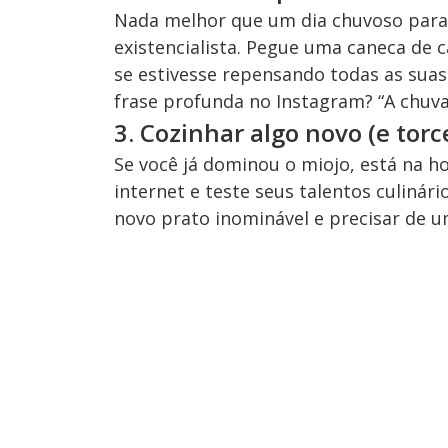
Nada melhor que um dia chuvoso para 
existencialista. Pegue uma caneca de c
se estivesse repensando todas as sua
frase profunda no Instagram? “A chuva
3. Cozinhar algo novo (e torc
Se você já dominou o miojo, está na ho
internet e teste seus talentos culiná
novo prato inominável e precisar de um