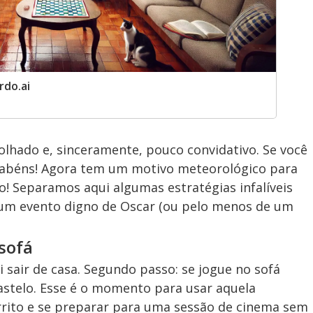
rdo.ai
olhado e, sinceramente, pouco convidativo. Se você
abéns! Agora tem um motivo meteorológico para
o! Separamos aqui algumas estratégias infalíveis
um evento digno de Oscar (ou pelo menos de um
sofá
i sair de casa. Segundo passo: se jogue no sofá
castelo. Esse é o momento para usar aquela
rito e se preparar para uma sessão de cinema sem