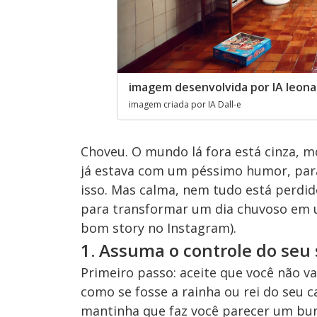
imagem desenvolvida por IA leona
imagem criada por IA Dall-e
Choveu. O mundo lá fora está cinza, m
já estava com um péssimo humor, par
isso. Mas calma, nem tudo está perdid
para transformar um dia chuvoso em 
bom story no Instagram).
1. Assuma o controle do seu 
Primeiro passo: aceite que você não va
como se fosse a rainha ou rei do seu 
mantinha que faz você parecer um bur