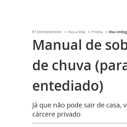
R7 Entretenimento
Viva a Vida
Prisma
Meu Umbi
Manual de sob
de chuva (para
entediado)
Já que não pode sair de casa, 
cárcere privado