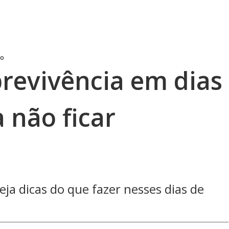
go
revivência em dias
 não ficar
veja dicas do que fazer nesses dias de