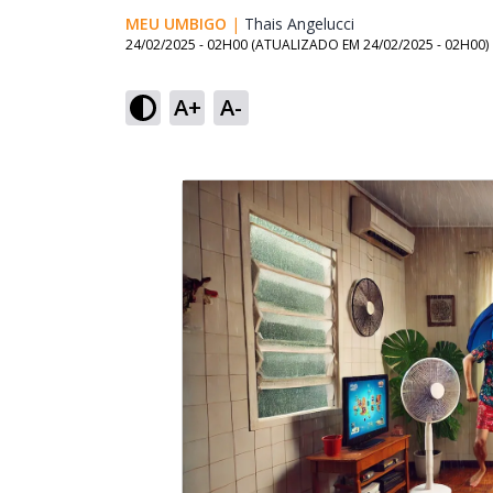
MEU UMBIGO
|
Thais Angelucci
Opens in new win
24/02/2025 - 02H00
(ATUALIZADO EM
24/02/2025 - 02H00
)
A+
A-