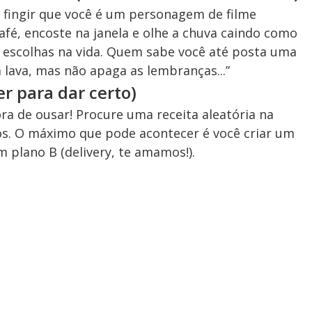
fingir que você é um personagem de filme
afé, encoste na janela e olhe a chuva caindo como
s escolhas na vida. Quem sabe você até posta uma
 lava, mas não apaga as lembranças...”
er para dar certo)
ra de ousar! Procure uma receita aleatória na
rios. O máximo que pode acontecer é você criar um
 plano B (delivery, te amamos!).