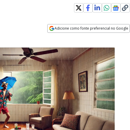
dow
Adicione como fonte preferencial no Google
Opens in new window