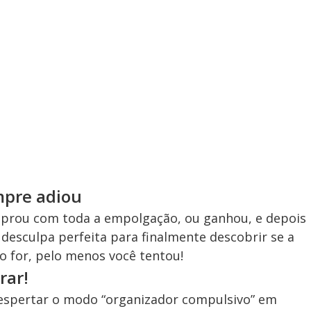
mpre adiou
prou com toda a empolgação, ou ganhou, e depois
desculpa perfeita para finalmente descobrir se a
ão for, pelo menos você tentou!
rar!
despertar o modo “organizador compulsivo” em