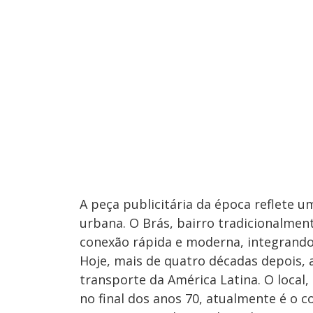
​A peça publicitária da época reflet
urbana. O Brás, bairro tradicionalmen
conexão rápida e moderna, integrando-s
​Hoje, mais de quatro décadas depois,
transporte da América Latina. O loc
no final dos anos 70, atualmente é o c