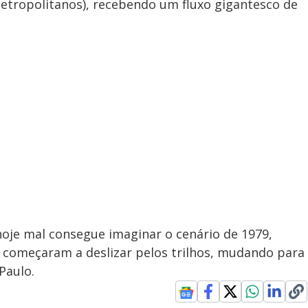
tropolitanos), recebendo um fluxo gigantesco de
hoje mal consegue imaginar o cenário de 1979,
x começaram a deslizar pelos trilhos, mudando para
Paulo.