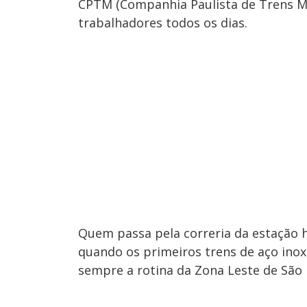
CPTM (Companhia Paulista de Trens Me
trabalhadores todos os dias.
​Quem passa pela correria da estação 
quando os primeiros trens de aço ino
sempre a rotina da Zona Leste de São 