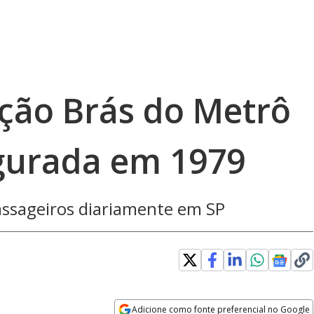
ação Brás do Metrô
ugurada em 1979
assageiros diariamente em SP
Adicione como fonte preferencial no Google