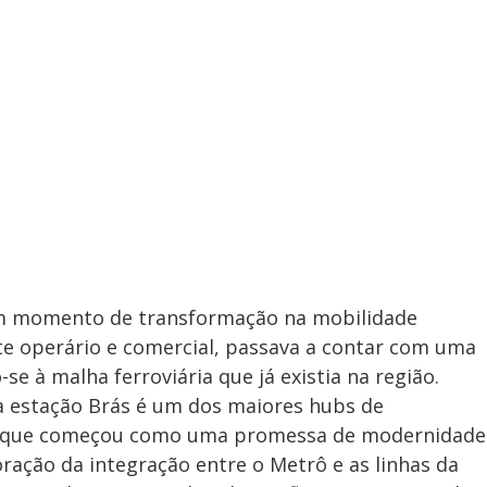
e um momento de transformação na mobilidade
te operário e comercial, passava a contar com uma
e à malha ferroviária que já existia na região.
 a estação Brás é um dos maiores hubs de
al, que começou como uma promessa de modernidade
oração da integração entre o Metrô e as linhas da