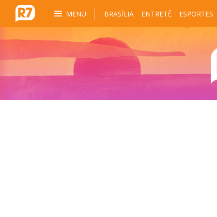
MENU
BRASÍLIA
ENTRETÊ
ESPORTES