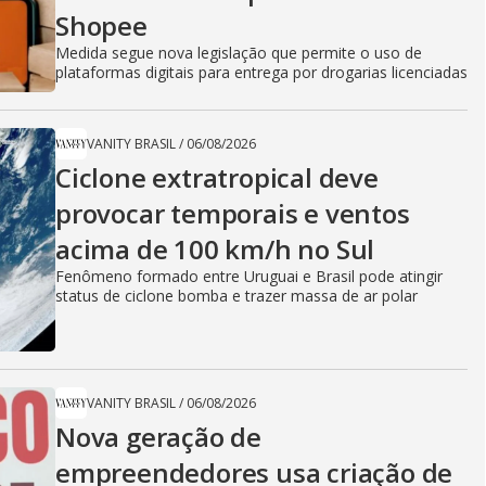
Shopee
Medida segue nova legislação que permite o uso de
plataformas digitais para entrega por drogarias licenciadas
VANITY BRASIL
/
06/08/2026
Ciclone extratropical deve
provocar temporais e ventos
acima de 100 km/h no Sul
Fenômeno formado entre Uruguai e Brasil pode atingir
status de ciclone bomba e trazer massa de ar polar
VANITY BRASIL
/
06/08/2026
Nova geração de
empreendedores usa criação de