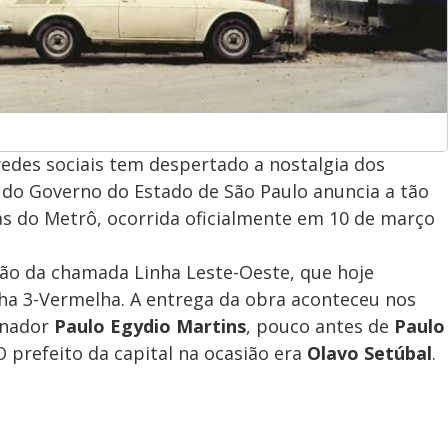
redes sociais tem despertado a nostalgia dos
do Governo do Estado de São Paulo anuncia a tão
s do Metrô, ocorrida oficialmente em 10 de março
nsão da chamada Linha Leste-Oeste, que hoje
 3-Vermelha. A entrega da obra aconteceu nos
rnador
Paulo Egydio Martins
, pouco antes de
Paulo
prefeito da capital na ocasião era
Olavo Setúbal
.