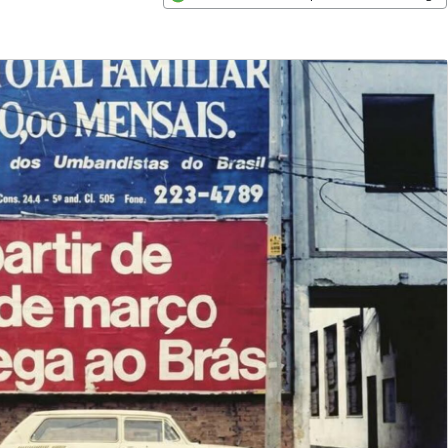
Opens in new window