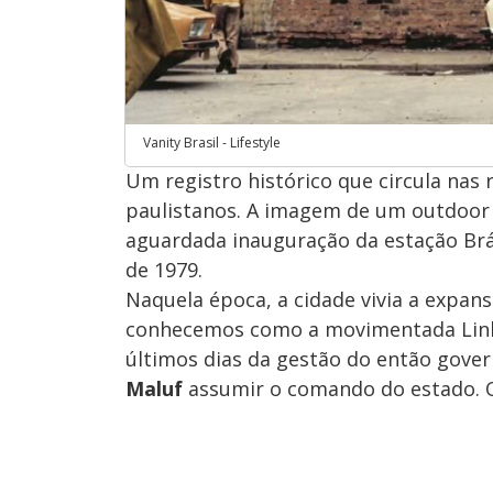
Vanity Brasil - Lifestyle
Um registro histórico que circula nas 
paulistanos. A imagem de um outdoor 
aguardada inauguração da estação Brá
de 1979.
​Naquela época, a cidade vivia a expa
conhecemos como a movimentada Linha
últimos dias da gestão do então gove
Maluf
assumir o comando do estado. O 