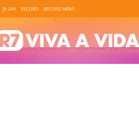
JR 24H
RECORD
RECORD NEWS