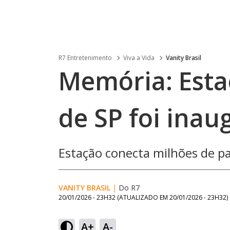
R7 Entretenimento
Viva a Vida
Vanity Brasil
​Memória: Est
de SP foi ina
​Estação conecta milhões de p
VANITY BRASIL
|
Do R7
20/01/2026 - 23H32
(ATUALIZADO EM
20/01/2026 - 23H32
)
A+
A-