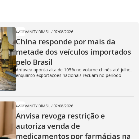
VANITY BRASIL
/
07/08/2026
China responde por mais da
metade dos veículos importados
pelo Brasil
Anfavea aponta alta de 105% no volume chinês até julho,
enquanto exportações nacionais recuam no período
VANITY BRASIL
/
07/08/2026
Anvisa revoga restrição e
autoriza venda de
medicamentos por farmácias na