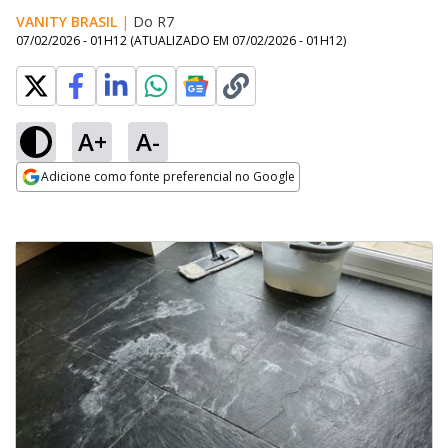
VANITY BRASIL
|
Do R7
07/02/2026 - 01H12
(ATUALIZADO EM
07/02/2026 - 01H12
)
A+
A-
Adicione como fonte preferencial no Google
Opens in new window