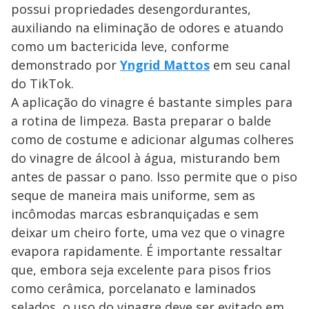
possui propriedades desengordurantes,
auxiliando na eliminação de odores e atuando
como um bactericida leve, conforme
demonstrado por
Yngrid Mattos
em seu canal
do TikTok.
A aplicação do vinagre é bastante simples para
a rotina de limpeza. Basta preparar o balde
como de costume e adicionar algumas colheres
do vinagre de álcool à água, misturando bem
antes de passar o pano. Isso permite que o piso
seque de maneira mais uniforme, sem as
incômodas marcas esbranquiçadas e sem
deixar um cheiro forte, uma vez que o vinagre
evapora rapidamente. É importante ressaltar
que, embora seja excelente para pisos frios
como cerâmica, porcelanato e laminados
selados, o uso do vinagre deve ser evitado em