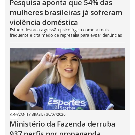
Pesquisa aponta que 54% das
mulheres brasileiras já sofreram
violência doméstica
Estudo destaca agressão psicológica como a mais
frequente e cita medo de represália para evitar denúncias
VANITY BRASIL
/
30/07/2026
Ministério da Fazenda derruba
937 perfis por propaganda