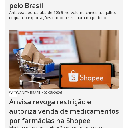
pelo Brasil
Anfavea aponta alta de 105% no volume chinês até julho,
enquanto exportações nacionais recuam no período
VANITY BRASIL
/
07/08/2026
Anvisa revoga restrição e
autoriza venda de medicamentos
por farmácias na Shopee
Medida segue nova legislação que permite o uso de