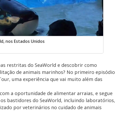
d, nos Estados Unidos
eas restritas do SeaWorld e descobrir como
ilitação de animais marinhos? No primeiro episódio
Tour, uma experiência que vai muito além das
com a oportunidade de alimentar arraias, e segue
 os bastidores do SeaWorld, incluindo laboratórios,
izado por veterinários no cuidado de animais