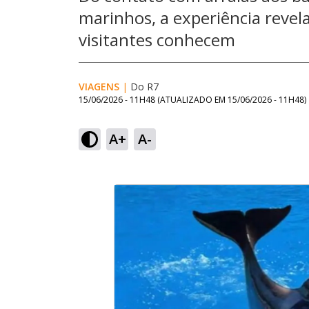
marinhos, a experiência reve
visitantes conhecem
VIAGENS
|
Do R7
15/06/2026 - 11H48
(ATUALIZADO EM
15/06/2026 - 11H48
)
A+
A-