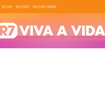
JR 24H
RECORD
RECORD NEWS