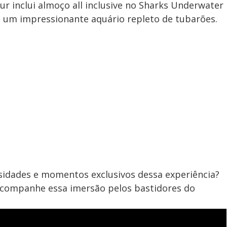
ur inclui almoço all inclusive no Sharks Underwater
ra um impressionante aquário repleto de tubarões.
osidades e momentos exclusivos dessa experiência?
 acompanhe essa imersão pelos bastidores do