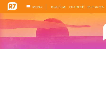
MENU
BRASÍLIA
ENTRETÊ
ESPORTES