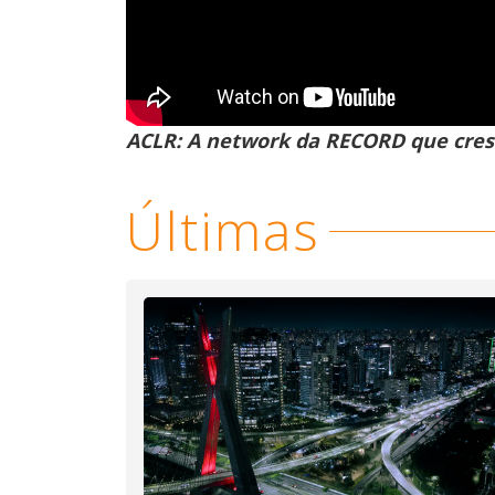
ACLR: A network da RECORD que cres
Últimas