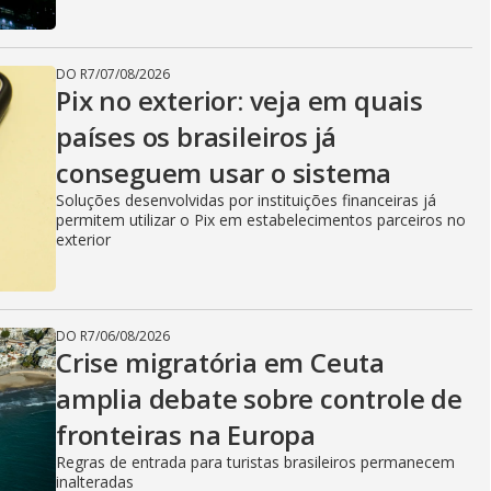
DO R7
/
07/08/2026
Pix no exterior: veja em quais
países os brasileiros já
conseguem usar o sistema
Soluções desenvolvidas por instituições financeiras já
permitem utilizar o Pix em estabelecimentos parceiros no
exterior
DO R7
/
06/08/2026
Crise migratória em Ceuta
amplia debate sobre controle de
fronteiras na Europa
Regras de entrada para turistas brasileiros permanecem
inalteradas