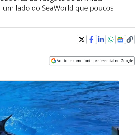
la um lado do SeaWorld que poucos
Adicione como fonte preferencial no Google
Opens in new window