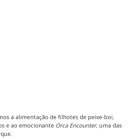
s a alimentação de filhotes de peixe-boi,
hos e ao emocionante
Orca Encounter
, uma das
rque.