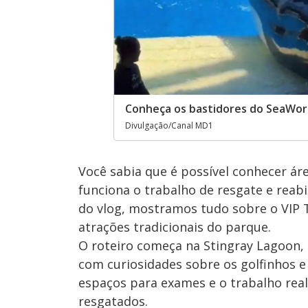
Conheça os bastidores do SeaWorl
Divulgação/Canal MD1
Você sabia que é possível conhecer ár
funciona o trabalho de resgate e reab
do vlog, mostramos tudo sobre o VIP 
atrações tradicionais do parque.
O roteiro começa na Stingray Lagoon, 
com curiosidades sobre os golfinhos e
espaços para exames e o trabalho real
resgatados.