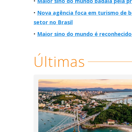
Maior sino do mundo badala pela pr
Nova agência foca em turismo de b
setor no Brasil
Maior sino do mundo é reconhecido 
Últimas