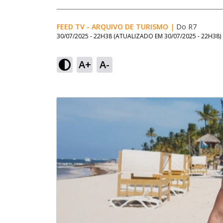
FEED TV - ARQUIVO DE TURISMO
|
Do R7
30/07/2025 - 22H38
(ATUALIZADO EM
30/07/2025 - 22H38
)
A+
A-