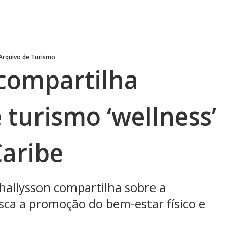
 Arquivo de Turismo
 compartilha
 turismo ‘wellness’
Caribe
hallysson compartilha sobre a
ca a promoção do bem-estar físico e