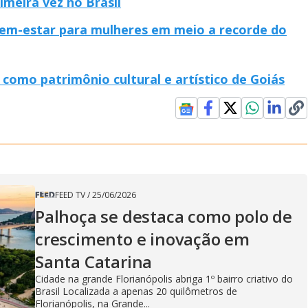
imeira vez no Brasil
em-estar para mulheres em meio a recorde do
como patrimônio cultural e artístico de Goiás
FEED TV
/
25/06/2026
Palhoça se destaca como polo de
crescimento e inovação em
Santa Catarina
Cidade na grande Florianópolis abriga 1º bairro criativo do
Brasil Localizada a apenas 20 quilômetros de
Florianópolis, na Grande...