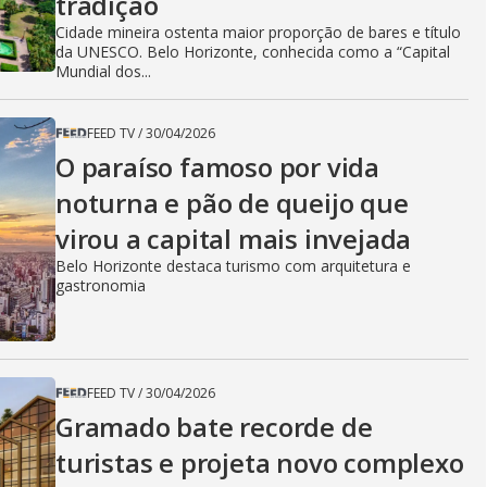
tradição
Cidade mineira ostenta maior proporção de bares e título
da UNESCO. Belo Horizonte, conhecida como a “Capital
Mundial dos...
FEED TV
/
30/04/2026
O paraíso famoso por vida
noturna e pão de queijo que
virou a capital mais invejada
Belo Horizonte destaca turismo com arquitetura e
gastronomia
FEED TV
/
30/04/2026
Gramado bate recorde de
turistas e projeta novo complexo