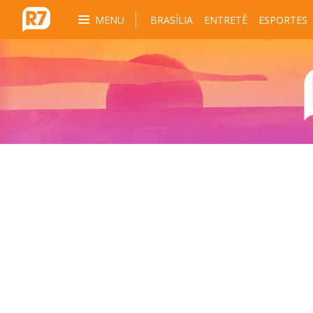
MENU
BRASÍLIA
ENTRETÊ
ESPORTES