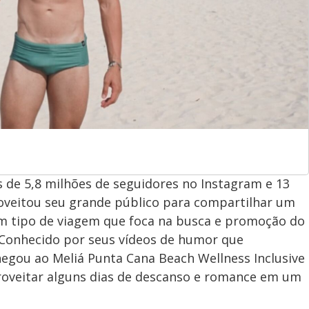
s de 5,8 milhões de seguidores no Instagram e 13
oveitou seu grande público para compartilhar um
um tipo de viagem que foca na busca e promoção do
. Conhecido por seus vídeos de humor que
hegou ao Meliá Punta Cana Beach Wellness Inclusive
proveitar alguns dias de descanso e romance em um