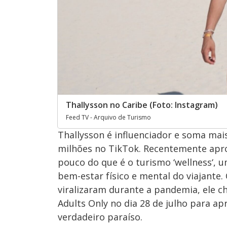
Thallysson no Caribe (Foto: Instagram)
Feed TV - Arquivo de Turismo
Thallysson é influenciador e soma mai
milhões no TikTok. Recentemente apr
pouco do que é o turismo ‘wellness‘, 
bem-estar físico e mental do viajante
viralizaram durante a pandemia, ele c
Adults Only no dia 28 de julho para a
verdadeiro paraíso.