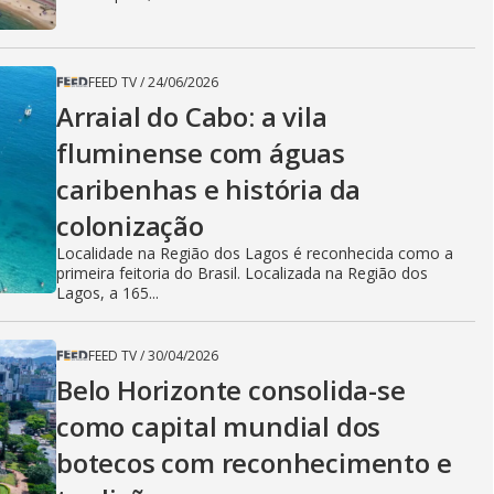
FEED TV
/
24/06/2026
Arraial do Cabo: a vila
fluminense com águas
caribenhas e história da
colonização
Localidade na Região dos Lagos é reconhecida como a
primeira feitoria do Brasil. Localizada na Região dos
Lagos, a 165...
FEED TV
/
30/04/2026
Belo Horizonte consolida-se
como capital mundial dos
botecos com reconhecimento e