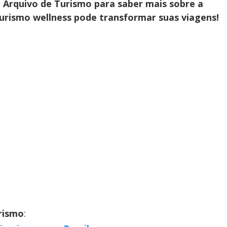
- Arquivo de Turismo para saber mais sobre a
turismo wellness pode transformar suas viagens!
rismo
: