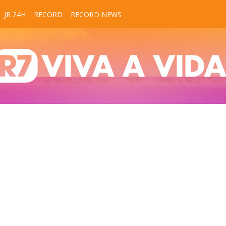
JR 24H
RECORD
RECORD NEWS