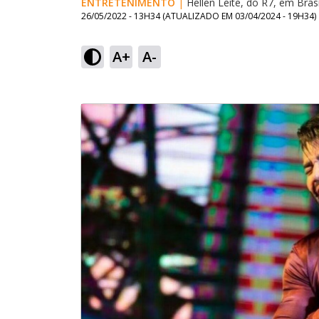
ENTRETENIMENTO
|
Hellen Leite, do R7, em Brasí
26/05/2022 - 13H34
(ATUALIZADO EM
03/04/2024 - 19H34
)
A+
A-