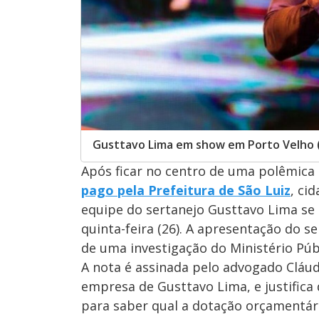
Gusttavo Lima em show em Porto Velho 
Após ficar no centro de uma polêmica
pago pela Prefeitura de São Luiz
, ci
equipe do sertanejo Gusttavo Lima se
quinta-feira (26). A apresentação do s
de uma investigação do Ministério Púb
A nota é assinada pelo advogado Cláud
empresa de Gusttavo Lima, e justifica 
para saber qual a dotação orçamentári