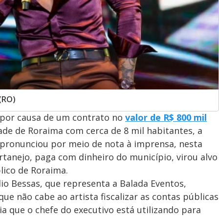
(RO)
 por causa de um contrato no
valor de R$ 800 mil
dade de Roraima com cerca de 8 mil habitantes, a
 pronunciou por meio de nota à imprensa, nesta
ertanejo, paga com dinheiro do município, virou alvo
lico de Roraima.
io Bessas, que representa a Balada Eventos,
que não cabe ao artista fiscalizar as contas públicas
a que o chefe do executivo está utilizando para