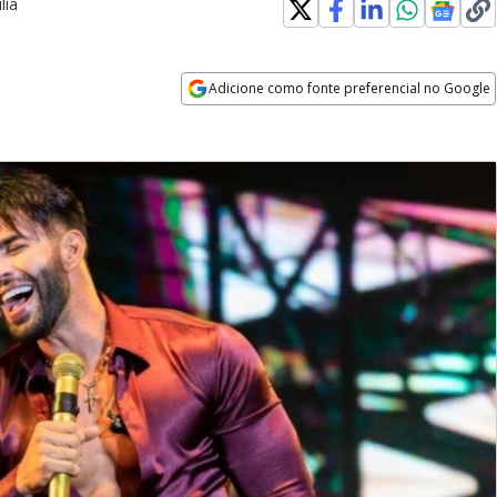
lia
Adicione como fonte preferencial no Google
Opens in new window