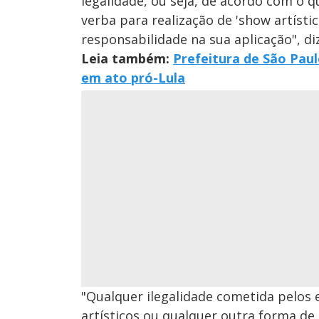
legalidade, ou seja, de acordo com o q
verba para realização de 'show artísti
responsabilidade na sua aplicação", diz
Leia também:
Prefeitura de São Pau
em ato pró-Lula
"Qualquer ilegalidade cometida pelos 
artísticos ou qualquer outra forma de