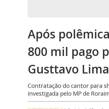
Após polêmica
800 mil pago p
Gusttavo Lima
Contratação do cantor para s
investigada pelo MP de Roraim