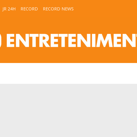
JR 24H
RECORD
RECORD NEWS