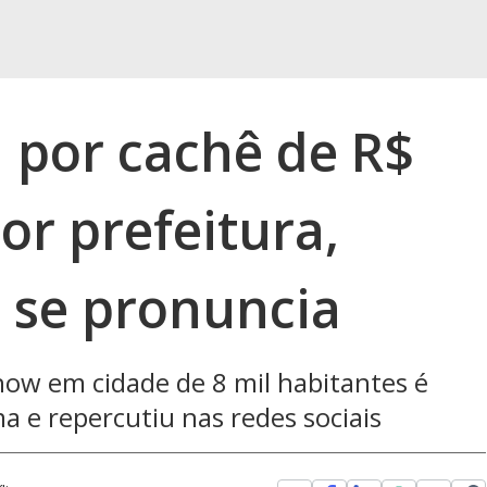
 por cachê de R$
or prefeitura,
 se pronuncia
how em cidade de 8 mil habitantes é
a e repercutiu nas redes sociais