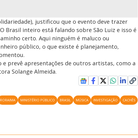
lidariedade), justificou que o evento deve trazer
 Brasil inteiro está falando sobre São Luiz e isso é
caminho certo. Aqui ninguém é maluco ou
nheiro público, o que existe é planejamento,
comentou.
e prevê apresentações de outros artistas, como a
tora Solange Almeida.
RORAIMA
MINISTÉRIO PÚBLICO
BRASIL
MÚSICA
INVESTIGAÇÃO
CACHÊS