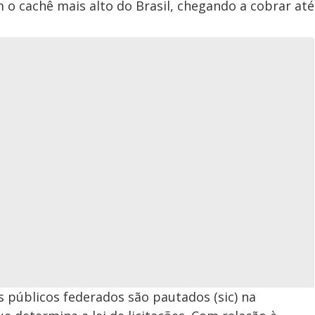
 o cachê mais alto do Brasil, chegando a cobrar até
s públicos federados são pautados (sic) na