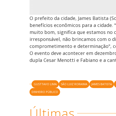
O prefeito da cidade, James Batista (So
benefícios econômicos para a cidade. "O
muito bom, significa que estamos no 
irresponsável, não brincamos com o di
comprometimento e determinação", 
O evento deve acontecer em dezembro 
dupla Cesar Menotti e Fabiano e a can
GUSTTAVO LIMA
SÃO LUIZ RORAIMA
JAMES BATISTA
DINHEIRO PÚBLICO
Últimas