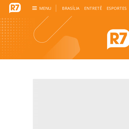
MENU
BRASÍLIA
ENTRETÊ
ESPORTES