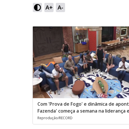
A+
A-
Com 'Prova de Fogo' e dinâmica de apon
Fazenda' começa a semana na liderança e
Reprodução/RECORD