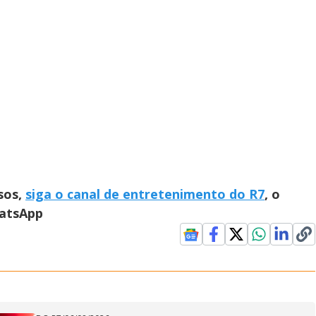
sos,
siga o canal de entretenimento do R7
, o
hatsApp