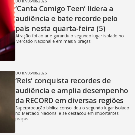
DO R7
/
06/08/2026
‘Canta Comigo Teen’ lidera a
audiência e bate recorde pelo
país nesta quarta-feira (5)
Atração foi ao ar e garantiu o segundo lugar isolado no
Mercado Nacional e em mais 9 praças
DO R7
/
06/08/2026
‘Reis’ conquista recordes de
audiência e amplia desempenho
da RECORD em diversas regiões
Superprodução bíblica consolidou o segundo lugar isolado
no Mercado Nacional e se destacou em importantes
praças