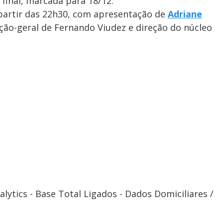
final, marcada para 18/12.
 partir das 22h30, com apresentação de
Adriane
ção-geral de Fernando Viudez e direção do núcleo
lytics - Base Total Ligados - Dados Domiciliares /