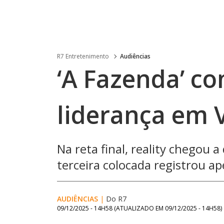
R7 Entretenimento
Audiências
‘A Fazenda’ c
liderança em V
Na reta final, reality chegou 
terceira colocada registrou ap
AUDIÊNCIAS
|
Do R7
09/12/2025 - 14H58
(ATUALIZADO EM
09/12/2025 - 14H58
)