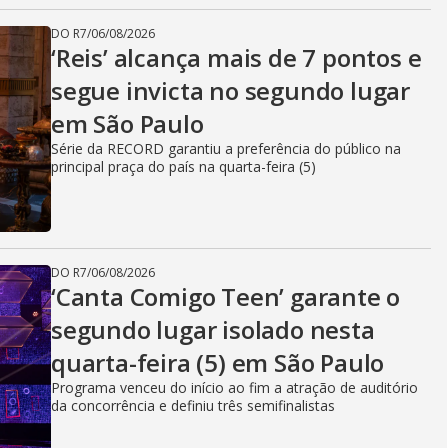
DO R7
/
06/08/2026
‘Reis’ alcança mais de 7 pontos e
segue invicta no segundo lugar
em São Paulo
Série da RECORD garantiu a preferência do público na
principal praça do país na quarta-feira (5)
DO R7
/
06/08/2026
‘Canta Comigo Teen’ garante o
segundo lugar isolado nesta
quarta-feira (5) em São Paulo
Programa venceu do início ao fim a atração de auditório
da concorrência e definiu três semifinalistas