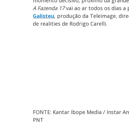
momento decisivo, próximo da grande 
A Fazenda 17
vai ao ar todos os dias a
Galisteu
, produção da Teleimage, dire
de realities de Rodrigo Carelli.
FONTE: Kantar Ibope Media / Instar Ana
PNT