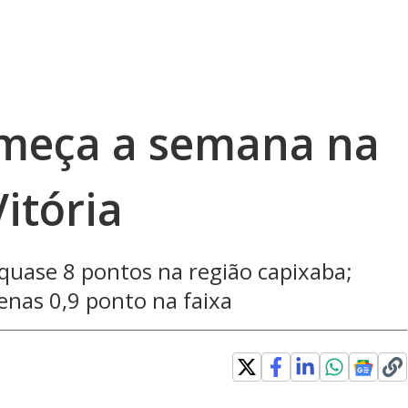
omeça a semana na
itória
a quase 8 pontos na região capixaba;
enas 0,9 ponto na faixa