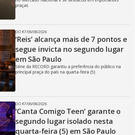
praças
DO R7
/
06/08/2026
‘Reis’ alcança mais de 7 pontos e
segue invicta no segundo lugar
em São Paulo
Série da RECORD garantiu a preferência do público na
principal praça do país na quarta-feira (5)
DO R7
/
06/08/2026
‘Canta Comigo Teen’ garante o
segundo lugar isolado nesta
quarta-feira (5) em São Paulo