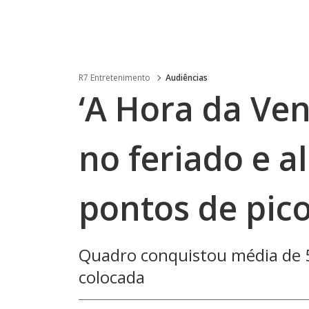
R7 Entretenimento
Audiências
‘A Hora da Ven
no feriado e a
pontos de pic
Quadro conquistou média de 5
colocada