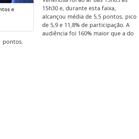
15h30 e, durante esta faixa,
ntos e
alcançou média de 5,5 pontos, pico
de 5,9 e 11,8% de participação. A
audiência foi 160% maior
que a do
1 pontos.