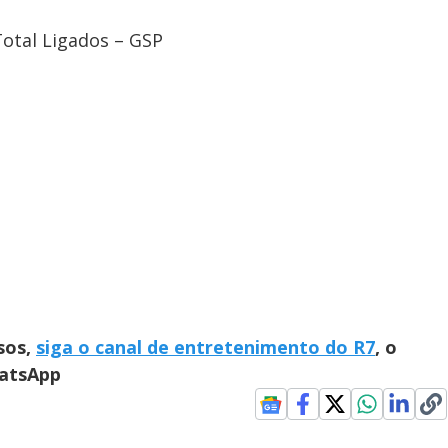
 Total Ligados – GSP
sos,
siga o canal de entretenimento do R7
, o
hatsApp