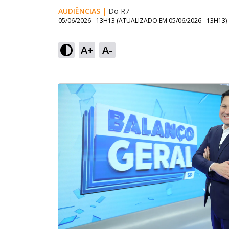
AUDIÊNCIAS
|
Do R7
05/06/2026 - 13H13
(ATUALIZADO EM
05/06/2026 - 13H13
)
A+
A-