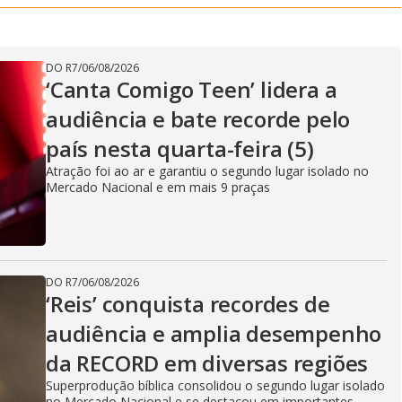
DO R7
/
06/08/2026
‘Canta Comigo Teen’ lidera a
audiência e bate recorde pelo
país nesta quarta-feira (5)
Atração foi ao ar e garantiu o segundo lugar isolado no
Mercado Nacional e em mais 9 praças
DO R7
/
06/08/2026
‘Reis’ conquista recordes de
audiência e amplia desempenho
da RECORD em diversas regiões
Superprodução bíblica consolidou o segundo lugar isolado
no Mercado Nacional e se destacou em importantes