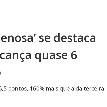
enosa’ se destaca
lcança quase 6
o
,5 pontos, 160% mais que a da terceira