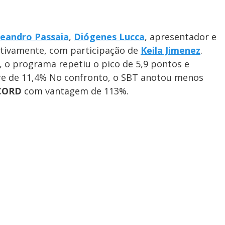
leandro Passaia
,
Diógenes Lucca
, apresentador e
ctivamente, com participação de
Keila Jimenez
.
,
o programa repetiu o pico de 5,9 pontos e
re de 11,4% No confronto, o SBT anotou menos
CORD
com vantagem de 113%.