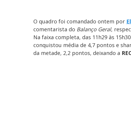
O quadro foi comandado ontem por
E
comentarista do
Balanço Geral
, respe
Na faixa completa, das 11h29 às 15h30
conquistou média de 4,7 pontos e sha
da metade, 2,2 pontos, deixando a
RE