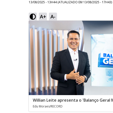
13/08/2025 - 13H44
(ATUALIZADO EM
13/08/2025 - 17H43
)
A+
A-
Willian Leite apresenta o 'Balanço Geral
Edu Moraes/RECORD