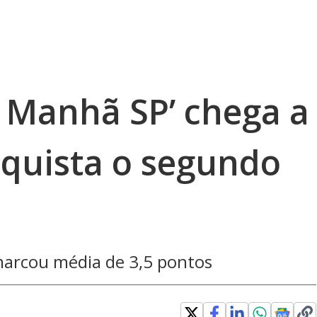
l Manhã SP’ chega a
nquista o segundo
 marcou média de 3,5 pontos