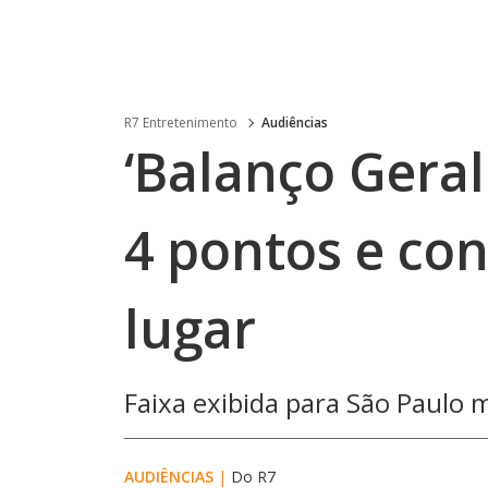
R7 Entretenimento
Audiências
‘Balanço Gera
4 pontos e co
lugar
Faixa exibida para São Paulo
AUDIÊNCIAS
|
Do R7