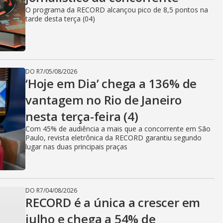
O programa da RECORD alcançou pico de 8,5 pontos na
tarde desta terça (04)
DO R7
/
05/08/2026
‘Hoje em Dia’ chega a 136% de
vantagem no Rio de Janeiro
nesta terça-feira (4)
Com 45% de audiência a mais que a concorrente em São
Paulo, revista eletrônica da RECORD garantiu segundo
lugar nas duas principais praças
DO R7
/
04/08/2026
RECORD é a única a crescer em
julho e chega a 54% de