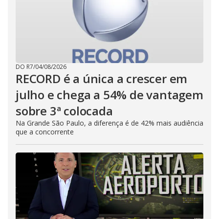
DO R7
/
04/08/2026
RECORD é a única a crescer em
julho e chega a 54% de vantagem
sobre 3ª colocada
Na Grande São Paulo, a diferença é de 42% mais audiência
que a concorrente