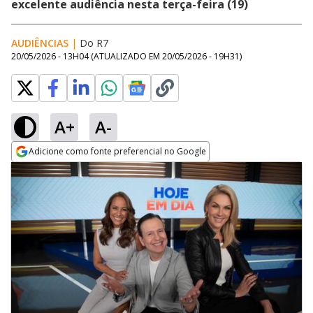
excelente audiência nesta terça-feira (19)
AUDIÊNCIAS
|
Do R7
20/05/2026 - 13H04
(ATUALIZADO EM
20/05/2026 - 19H31
)
A+
A-
Adicione como fonte preferencial no Google
Opens in new window