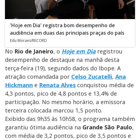
'Hoje em Dia' registra bom desempenho de
audiência em duas das principais praças do país
Edu Moraes/RECORD
No
Rio de Janeiro
, o
Hoje em Dia
registrou
desempenho de destaque na manhã desta
terça-feira (19), segundo dados do Ibope. A
atração comandada por
Celso Zucatelli
,
Ana
Hickmann
e
Renata Alves
conquistou média de
4,3 pontos, pico de 4,8 pontos e 13,4% de
participação. No mesmo horário, a emissora
terceira colocada marcou 1,5 ponto.
Exibido das 9h35 às 10h58, o programa também
garantiu ótima audiência na
Grande São Paulo
,
com média de 3,2 pontos, pico de 3,5 pontos e