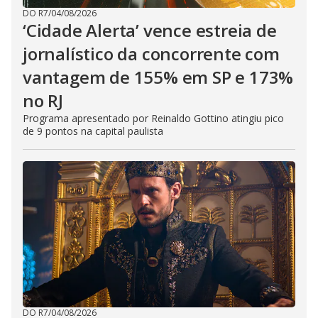
DO R7
/
04/08/2026
‘Cidade Alerta’ vence estreia de
jornalístico da concorrente com
vantagem de 155% em SP e 173%
no RJ
Programa apresentado por Reinaldo Gottino atingiu pico
de 9 pontos na capital paulista
DO R7
/
04/08/2026