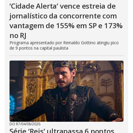
‘Cidade Alerta’ vence estreia de
jornalístico da concorrente com
vantagem de 155% em SP e 173%
no RJ
Programa apresentado por Reinaldo Gottino atingiu pico
de 9 pontos na capital paulista
DO R7
/
04/08/2026
Série ‘Reis’ ultrapassa 6 pontos