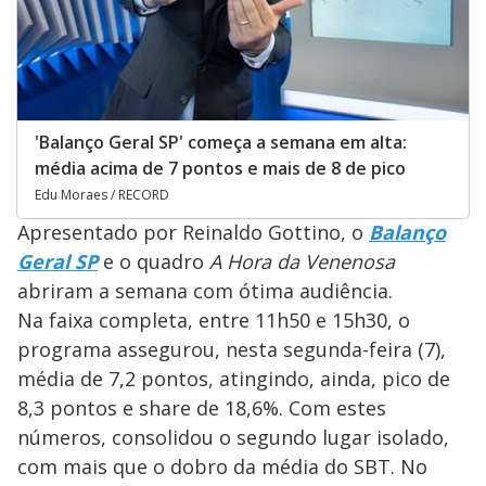
'Balanço Geral SP' começa a semana em alta:
média acima de 7 pontos e mais de 8 de pico
Edu Moraes / RECORD
Apresentado por Reinaldo Gottino, o
Balanço
Geral SP
e o quadro
A Hora da Venenosa
abriram a semana com ótima audiência.
Na faixa completa, entre 11h50 e 15h30, o
programa assegurou, nesta segunda-feira (7),
média de 7,2 pontos, atingindo, ainda, pico de
8,3 pontos e share de 18,6%. Com estes
números, consolidou o segundo lugar isolado,
com mais que o dobro da média do SBT. No