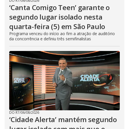
DO R7
/
06/08/2026
‘Canta Comigo Teen’ garante o
segundo lugar isolado nesta
quarta-feira (5) em São Paulo
Programa venceu do início ao fim a atração de auditório
da concorrência e definiu três semifinalistas
DO R7
/
06/08/2026
‘Cidade Alerta’ mantém segundo
lugar isolado com mais que o