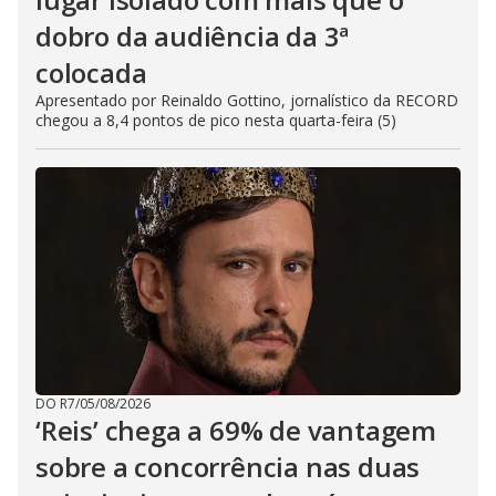
dobro da audiência da 3ª
colocada
Apresentado por Reinaldo Gottino, jornalístico da RECORD
chegou a 8,4 pontos de pico nesta quarta-feira (5)
DO R7
/
05/08/2026
‘Reis’ chega a 69% de vantagem
sobre a concorrência nas duas