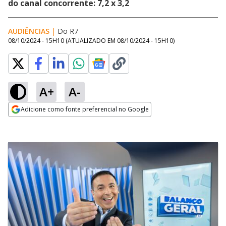
do canal concorrente: 7,2 x 3,2
AUDIÊNCIAS
|
Do R7
08/10/2024 - 15H10
(ATUALIZADO EM
08/10/2024 - 15H10
)
A+
A-
Adicione como fonte preferencial no Google
Opens in new window